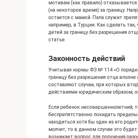
мотивам (как правило) отказывается
(на некоторое время) за границу. Нап
остается с мамой. Папа служит препя
например, в Турции. Как сделать так
детей за границу без разрешения отц
статье.
Законность действий
Учитывая нормы ФЗ № 114 «О порядке
границу без разрешения отца вполне
составляют случаи, при которых втор
действиями юридическим образом, о
Если ребенок несовершеннолетний, т
беспрепятственно покидать пределы 
находиться хотя бы один из его родит
молчит, то в данном случае это будет
возникает вопрос для получения разр