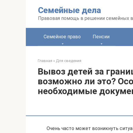
Перейти
Семейные дела
к
контенту
Правовая помощь в решении семейных 
Семейное право
Пенсии
Главная
»
Для сведения
Вывоз детей за грани
возможно ли это? Ос
необходимые докуме
Очень часто может возникнуть ситуац