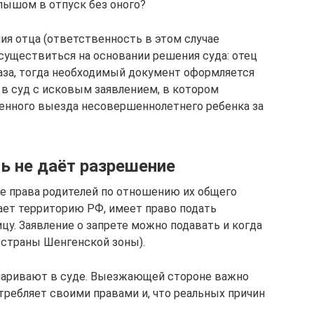
алышом в отпуск без оного?
ия отца (ответственность в этом случае
существиться на основании решения суда: отец
лаза, тогда необходимый документ оформляется
в суд с исковым заявлением, в котором
енного выезда несовершеннолетнего ребенка за
ь не даёт разрешение
е права родителей по отношению их общего
дает территорию РФ, имеет право подать
ицу. Заявление о запрете можно подавать и когда
в страны Шенгенской зоны).
спаривают в суде. Выезжающей стороне важно
отребляет своими правами и, что реальных причин