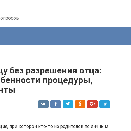
вопросов
цу без разрешения отца:
обенности процедуры,
нты
ия, при которой кто-то из родителей по личным