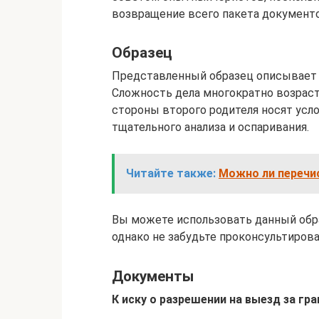
возвращение всего пакета документо
Образец
Представленный образец описывает 
Сложность дела многократно возраст
стороны второго родителя носят усл
тщательного анализа и оспаривания.
Читайте также:
Можно ли перечи
Вы можете использовать данный обра
однако не забудьте проконсультиров
Документы
К иску о разрешении на выезд за г