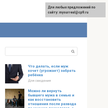
Для любых предложений по
сайту: mysurreal@cp9.ru
Поиск:
Что делать, если муж
хочет (угрожает) забрать
ребёнка
Для сведения
Можно ли вернуть
бывшего мужа в семью и
как восстановить
отношения после развода