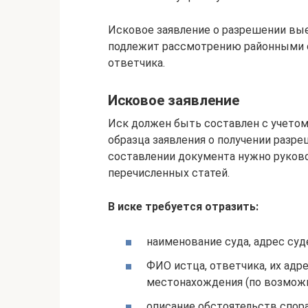
Исковое заявление о разрешении вы
подлежит рассмотрению районными с
ответчика.
Исковое заявление
Иск должен быть составлен с учетом
образца заявления о получении разре
составлении документа нужно руков
перечисленных статей.
В иске требуется отразить:
наименование суда, адрес суд
ФИО истца, ответчика, их адр
местонахождения (по возможн
описание обстоятельств спора