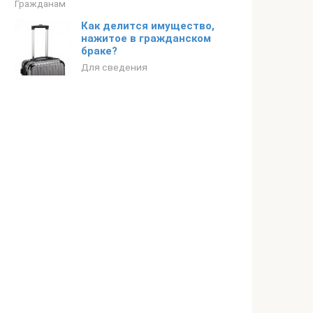
Гражданам
Как делится имущество,
нажитое в гражданском
браке?
Для сведения