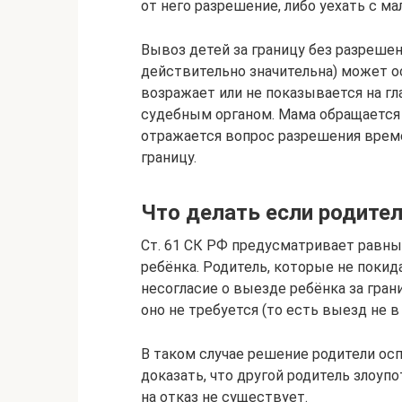
от него разрешение, либо уехать с м
Вывоз детей за границу без разрешен
действительно значительна) может о
возражает или не показывается на г
судебным органом. Мама обращается 
отражается вопрос разрешения врем
границу.
Что делать если родител
Ст. 61 СК РФ предусматривает равны
ребёнка. Родитель, которые не поки
несогласие о выезде ребёнка за гран
оно не требуется (то есть выезд не 
В таком случае решение родители о
доказать, что другой родитель злоуп
на отказ не существует.