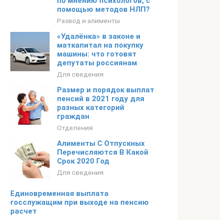
по мнению психологов, с
помощью методов НЛП?
Развод и алименты
«Удалёнка» в законе и
маткапитал на покупку
машины: что готовят
депутаты россиянам
Для сведения
Размер и порядок выплат
пенсий в 2021 году для
разных категорий
граждан
Отделения
Алименты С Отпускных
Перечисляются В Какой
Срок 2020 Год
Для сведения
Единовременная выплата
госслужащим при выходе на пенсию
расчет