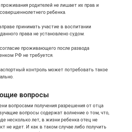
 проживания родителей не лишает их прав и
есовершеннолетнего ребенка.
вправе принимать участие в воспитании
данного права не установлено судом.
о согласие проживающего после развода
енком РФ не требуется.
 паспортный контроль может потребовать такое
ально.
ающие вопросы
пени вопросами получения разрешения от отца
учащие вопросы содержат волнение о том, что,
де несколько лет, в жизни ребенка отец не
кт не идет. И как в таком случае либо получить