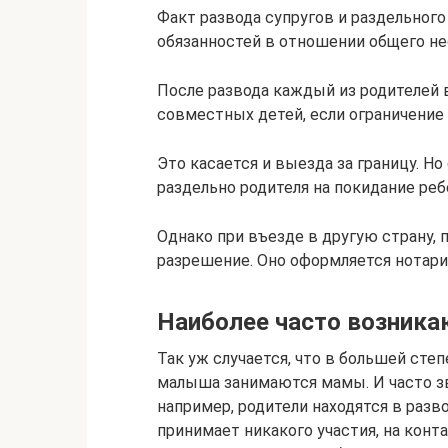
Факт развода супругов и раздельного
обязанностей в отношении общего н
После развода каждый из родителей 
совместных детей, если ограничение 
Это касается и выезда за границу. Н
раздельно родителя на покидание реб
Однако при въезде в другую страну,
разрешение. Оно оформляется нотари
Наиболее часто возник
Так уж случается, что в большей сте
малыша занимаются мамы. И часто зв
например, родители находятся в разво
принимает никакого участия, на конта