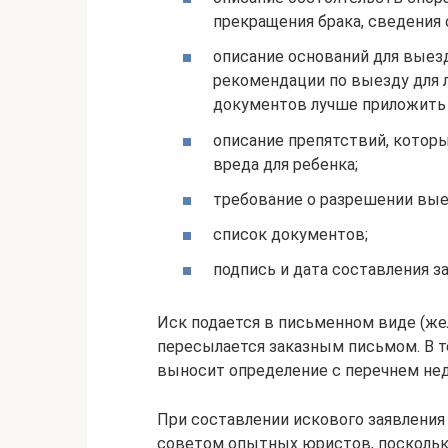
прекращения брака, сведения 
описание оснований для выезда
рекомендации по выезду для л
документов лучше приложить к
описание препятствий, которы
вреда для ребенка;
требование о разрешении вые
список документов;
подпись и дата составления з
Иск подается в письменном виде (жел
пересылается заказным письмом. В т
выносит определение с перечнем не
При составлении искового заявления
советом опытных юристов, поскольк