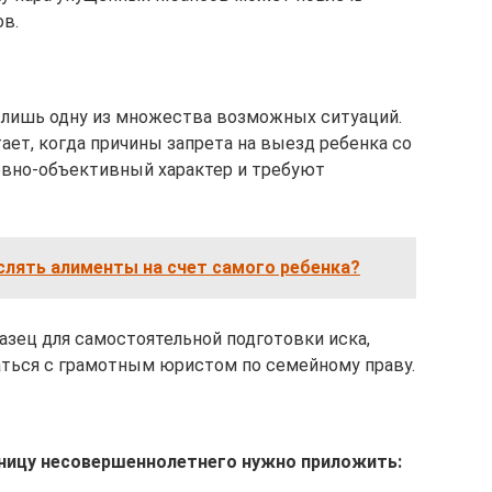
в.
лишь одну из множества возможных ситуаций.
ает, когда причины запрета на выезд ребенка со
овно-объективный характер и требуют
слять алименты на счет самого ребенка?
зец для самостоятельной подготовки иска,
аться с грамотным юристом по семейному праву.
раницу несовершеннолетнего нужно приложить: