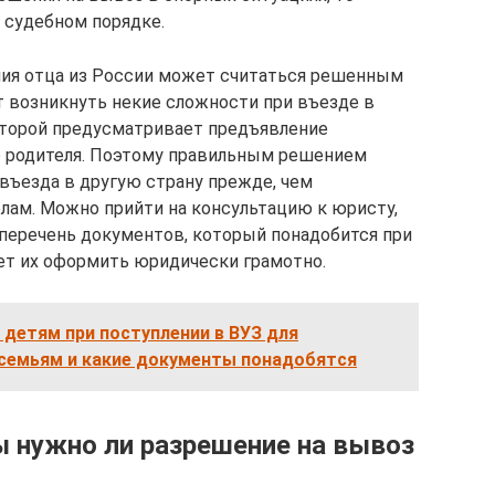
 судебном порядке.
ния отца из России может считаться решенным
 возникнуть некие сложности при въезде в
которой предусматривает предъявление
 родителя. Поэтому правильным решением
 въезда в другую страну прежде, чем
елам. Можно прийти на консультацию к юристу,
перечень документов, который понадобится при
ет их оформить юридически грамотно.
детям при поступлении в ВУЗ для
семьям и какие документы понадобятся
ы нужно ли разрешение на вывоз