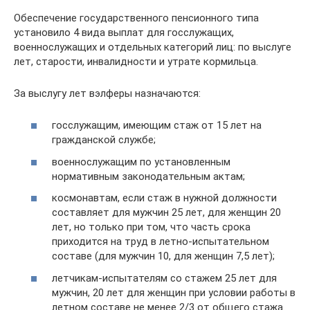
Обеспечение государственного пенсионного типа
установило 4 вида выплат для госслужащих,
военнослужащих и отдельных категорий лиц: по выслуге
лет, старости, инвалидности и утрате кормильца.
За выслугу лет вэлферы назначаются:
госслужащим, имеющим стаж от 15 лет на
гражданской службе;
военнослужащим по установленным
нормативным законодательным актам;
космонавтам, если стаж в нужной должности
составляет для мужчин 25 лет, для женщин 20
лет, но только при том, что часть срока
приходится на труд в летно-испытательном
составе (для мужчин 10, для женщин 7,5 лет);
летчикам-испытателям со стажем 25 лет для
мужчин, 20 лет для женщин при условии работы в
летном составе не менее 2/3 от общего стажа.