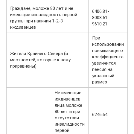
Граждане, моложе 80 лет и не
6406,81-
имеющие инвалидность первой
8008,51-
группы при наличии 1-2-3
9610,21
иждивенцев
При
использовании
повышающего
Жители Крайнего Севера (и
коэффициента
местностей, которые к нему
увеличится
приравнены)
пенсия на
указанный
размер
Не имеющие
иждивенцев
лица моложе
80 лет и при
6246,64
отсутствии
инвалидности
первой