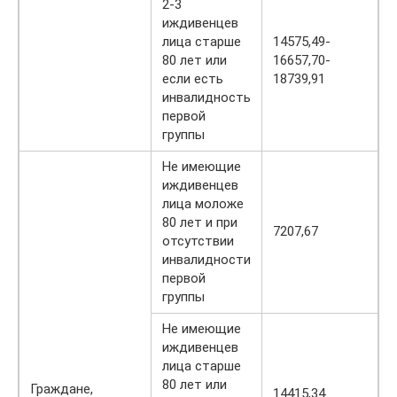
2-3
иждивенцев
лица старше
14575,49-
80 лет или
16657,70-
если есть
18739,91
инвалидность
первой
группы
Не имеющие
иждивенцев
лица моложе
80 лет и при
7207,67
отсутствии
инвалидности
первой
группы
Не имеющие
иждивенцев
лица старше
80 лет или
Граждане,
14415,34