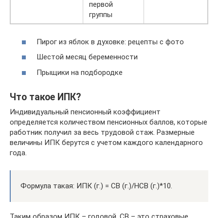
первой
группы
Пирог из яблок в духовке: рецепты с фото
Шестой месяц беременности
Прыщики на подбородке
Что такое ИПК?
Индивидуальный пенсионный коэффициент
определяется количеством пенсионных баллов, которые
работник получил за весь трудовой стаж. Размерные
величины ИПК берутся с учетом каждого календарного
года.
Формула такая: ИПК (г.) = СВ (г.)/НСВ (г.)*10.
Таким образом ИПК – годовой, СВ – это страховые