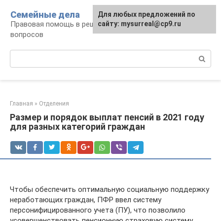
Перейти
Семейные дела
Для любых предложений по
к
Правовая помощь в решении семейных
сайту: mysurreal@cp9.ru
контенту
вопросов
Поиск:
Главная
»
Отделения
Размер и порядок выплат пенсий в 2021 году
для разных категорий граждан
Чтобы обеспечить оптимальную социальную поддержку
неработающих граждан, ПФР ввел систему
персонифицированного учета (ПУ), что позволило
усовершенствовать пенсионную страховую систему