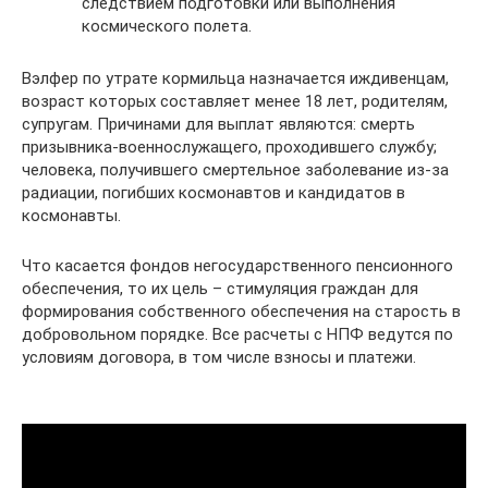
следствием подготовки или выполнения
космического полета.
Вэлфер по утрате кормильца назначается иждивенцам,
возраст которых составляет менее 18 лет, родителям,
супругам. Причинами для выплат являются: смерть
призывника-военнослужащего, проходившего службу;
человека, получившего смертельное заболевание из-за
радиации, погибших космонавтов и кандидатов в
космонавты.
Что касается фондов негосударственного пенсионного
обеспечения, то их цель – стимуляция граждан для
формирования собственного обеспечения на старость в
добровольном порядке. Все расчеты с НПФ ведутся по
условиям договора, в том числе взносы и платежи.