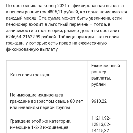
По состоянию на конец 2021 г., фиксированная выплата
к пенсии равняется 4805,11 рублей, которые начисляются
каждый месяц. Эта сумма может быть увеличена, если
пенсионер входит в льготный перечень – тогда, в
зависимости от категории, размер доплаты составит
6246,64-21622,99 рублей. Таблица приводит категории
граждан, у которых есть право на ежемесячную
фиксированную выплату:
Ежемесячный
размер
Категория граждан
выплаты,
рублей
Не имеющие иждивенцев –
граждане возрастом свыше 80 лет
9610,22
или инвалиды первой группы
11211,92-
Граждане этой же категории,
12813,62-
имеющие 1-2-3 иждивенцев
14415,32