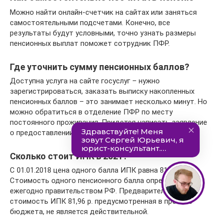
Можно найти онлайн-счетчик на сайтах или заняться
самостоятельными подсчетами. Конечно, все
результаты будут условными, точно узнать размеры
пенсионных выплат поможет сотрудник ПФР.
Где уточнить сумму пенсионных баллов?
Доступна услуга на сайте госуслуг – нужно
зарегистрироваться, заказать выписку накопленных
пенсионных баллов – это занимает несколько минут. Но
можно обратиться в отделение ПФР по месту
постоянного проживания. Придется написать заявление
о предоставлении выписки с лицевого счета.
Сколько стоит ИПК в 2021?
С 01.01.2018 цена одного балла ИПК равна 81,49 р.
Стоимость одного пенсионного балла определяется
ежегодно правительством РФ. Предварительная
стоимость ИПК 81,96 р. предусмотренная в проекте
бюджета, не является действительной.