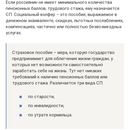
Если россиянин не имеет минимального количества
пенсионных баллов, трудового стажа, ему назначается
СП. Социальный вэлфер – это пособие, выражаемое в
денежном эквиваленте, скидках, льготных послаблениях,
компенсациях, частично или полностью безвозмездных
услугах.
Страховое пособие – мера, которую государство
предпринимает для облегчения жизни граждан, у
которых нет возможности самостоятельно
заработать себе на жизнь. Тут нет никаких
требований к наличию пенсионных баллов или
трудового стажа. Различается три вида СП:
по старости,
по инвалидности,
по утрате кормильца.