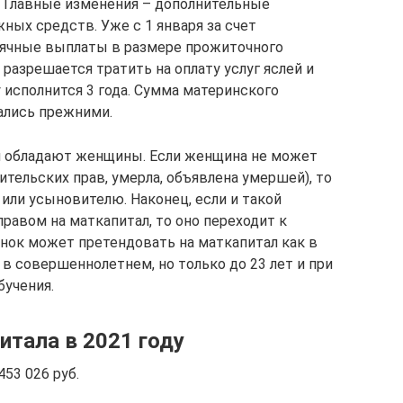
. Главные изменения – дополнительные
ых средств. Уже с 1 января за счет
ячные выплаты в размере прожиточного
 разрешается тратить на оплату услуг яслей и
 исполнится 3 года. Сумма материнского
тались прежними.
л обладают женщины. Если женщина не может
ительских прав, умерла, объявлена умершей), то
или усыновителю. Наконец, если и такой
равом на маткапитал, то оно переходит к
енок может претендовать на маткапитал как в
в совершеннолетнем, но только до 23 лет и при
бучения.
итала в 2021 году
53 026 руб.