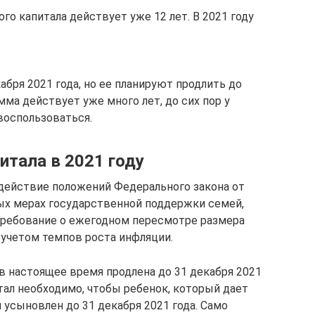
о капитала действует уже 12 лет. В 2021 году
бря 2021 года, но ее планируют продлить до
амма действует уже много лет, до сих пор у
воспользоваться.
итала в 2021 году
 действие положений Федерального закона от
ных мерах государственной поддержки семей,
ребование о ежегодном пересмотре размера
 учетом темпов роста инфляции.
в настоящее время продлена до 31 декабря 2021
итал необходимо, чтобы ребенок, который дает
л усыновлен до 31 декабря 2021 года. Само