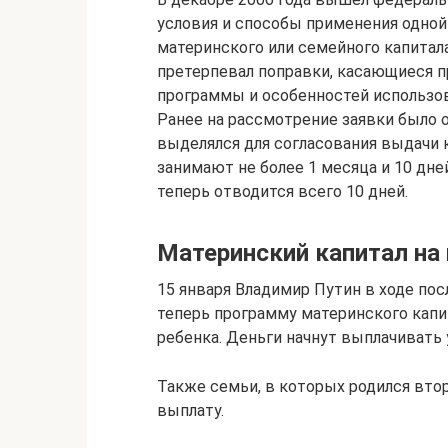
условия и способы применения одно
материнского или семейного капитала
претерпевал поправки, касающиеся 
программы и особенностей использов
Ранее на рассмотрение заявки было о
выделялся для согласования выдачи ка
занимают не более 1 месяца и 10 дне
теперь отводится всего 10 дней.
Материнский капитал на 
15 января Владимир Путин в ходе по
теперь программу материнского капи
ребенка. Деньги начнут выплачивать у
Также семьи, в которых родился вто
выплату.