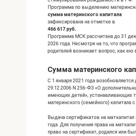
Программа по выделению материнског
сумма материнского капитала
зафиксирована на отметке в
466 617 руб.
Программа МСК рассчитана до 31 дека
2026 года. Несмотря на то, что прогр
родителей возникает вопрос, как ею 
Сумма материнского кап
С 1 января 2021 года возобновляется
29.12.2006 N 256-ФЗ «О дополнитель
имеющих детей», устанавливающих т
материнского (семейного) капитала с
Выдача сертификатов на маткапитал 
года. Для получения права на маткап
право на сертификат, родился или бы