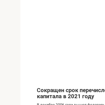
Сокращен срок перечисл
капитала в 2021 году
В декабре 2006 года вышел федерал