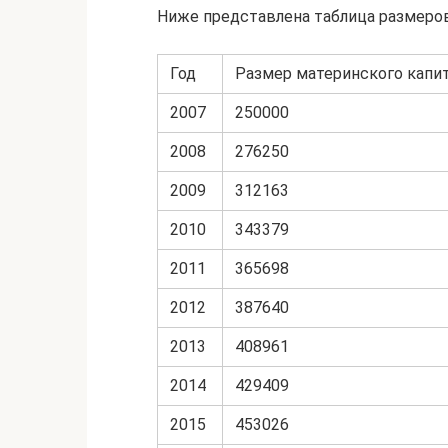
Ниже представлена таблица размеров
Год
Размер материнского капита
2007
250000
2008
276250
2009
312163
2010
343379
2011
365698
2012
387640
2013
408961
2014
429409
2015
453026