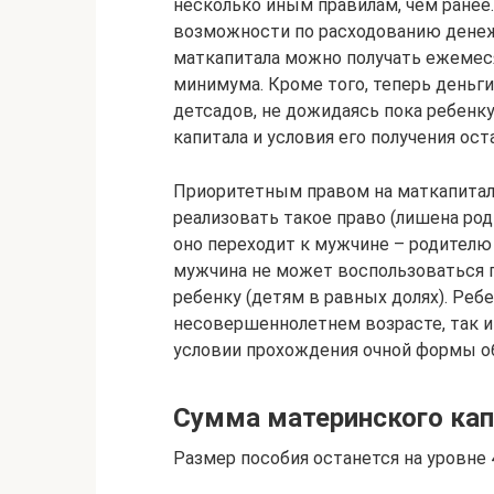
несколько иным правилам, чем ранее
возможности по расходованию денежн
маткапитала можно получать ежемес
минимума. Кроме того, теперь деньги
детсадов, не дожидаясь пока ребенку
капитала и условия его получения ос
Приоритетным правом на маткапита
реализовать такое право (лишена род
оно переходит к мужчине – родителю 
мужчина не может воспользоваться п
ребенку (детям в равных долях). Реб
несовершеннолетнем возрасте, так и 
условии прохождения очной формы о
Сумма материнского кап
Размер пособия останется на уровне 4