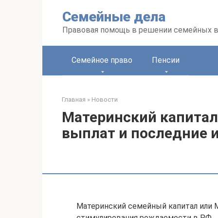
Перейти
Семейные дела
к
контенту
Правовая помощь в решении семейных 
Семейное право
Пенсии
Главная
»
Новости
Материнский капитал 
выплат и последние 
Материнский семейный капитал или 
стимулирования рождаемости в РФ.