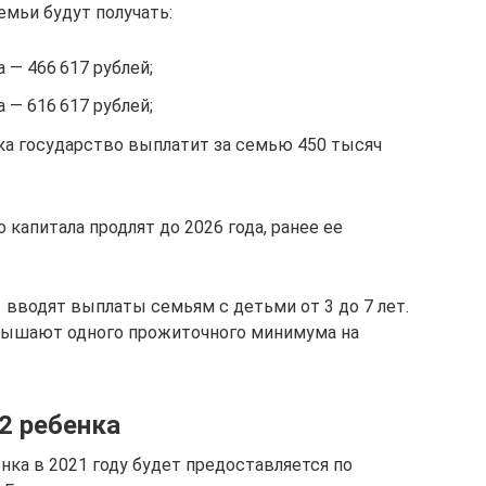
емьи будут получать:
 — 466 617 рублей;
 — 616 617 рублей;
ка государство выплатит за семью 450 тысяч
капитала продлят до 2026 года, ранее ее
 вводят выплаты семьям с детьми от 3 до 7 лет.
евышают одного прожиточного минимума на
2 ребенка
нка в 2021 году будет предоставляется по