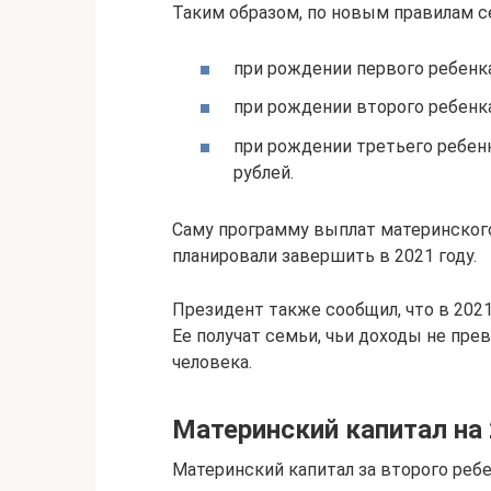
Таким образом, по новым правилам с
при рождении первого ребенка
при рождении второго ребенка
при рождении третьего ребен
рублей.
Саму программу выплат материнского 
планировали завершить в 2021 году.
Президент также сообщил, что в 2021
Ее получат семьи, чьи доходы не пр
человека.
Материнский капитал на 
Материнский капитал за второго ребе