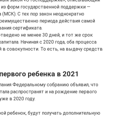
й из форм государственной поддержки —
 (МСК). С тех пор закон неоднократно
преимущественно периода действия самой
ания сертификата.
тведено не менее 30 дней, и тот же срок
питала. Начиная с 2020 года, оба процесса
й в совокупности. То есть, на выдачу средств
первого ребенка в 2021
слания Федеральному собранию объявил, что
тала распространят и на рождение первого
же в 2020 году.
рой ребенок, будут получать дополнительную