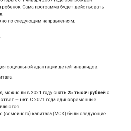
 ребенок. Сама программа будет действовать
а
.
жно по следующим направлениям:
.
для социальной адаптации детей-инвалидов.
тала.
, можно ли в 2021 году снять
25 тысяч рублей
с
 ответ —
нет
. С 2021 года единовременные
вляются.
го (семейного) капитала (МСК) были следующие