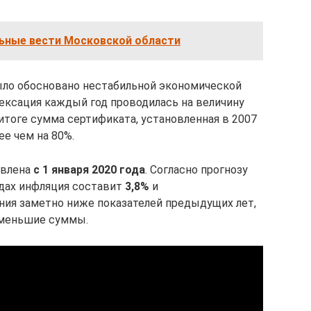
льные вести Московской области
ыло обосновано нестабильной экономической
дексация каждый год проводилась на величину
итоге сумма сертификата, установленная в 2007
ее чем на 80%.
овлена
с 1 января 2020 года
. Согласно прогнозу
одах инфляция составит
3,8%
и
ения заметно ниже показателей предыдущих лет,
 меньшие суммы.