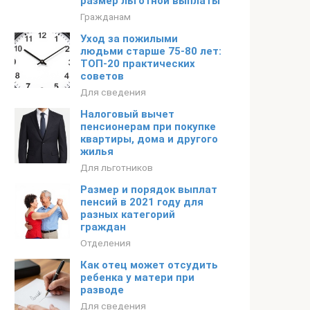
размер льготной выплаты
Гражданам
Уход за пожилыми
людьми старше 75-80 лет:
ТОП-20 практических
советов
Для сведения
Налоговый вычет
пенсионерам при покупке
квартиры, дома и другого
жилья
Для льготников
Размер и порядок выплат
пенсий в 2021 году для
разных категорий
граждан
Отделения
Как отец может отсудить
ребенка у матери при
разводе
Для сведения