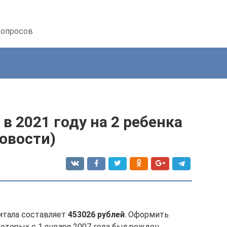
вопросов
в 2021 году на 2 ребенка
овости)
питала составляет
453026 рублей
. Оформить
оторых с 1 января 2007 года был рожден