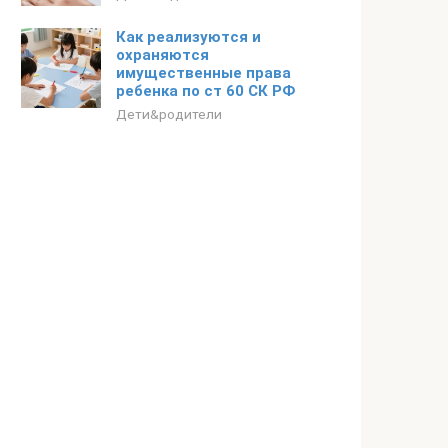
Как реализуются и
охраняются
имущественные права
ребенка по ст 60 СК РФ
Дети&родители