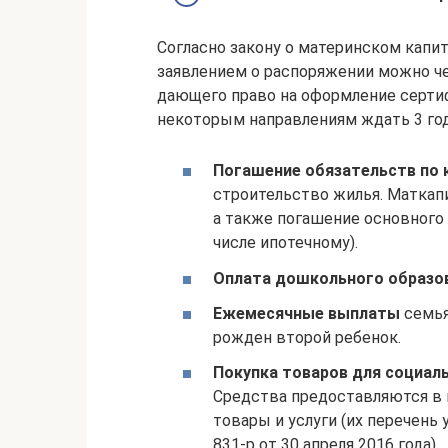
Согласно закону о материнском капи
заявлением о распоряжении можно чер
дающего право на оформление сертиф
некоторым направлениям ждать 3 года
Погашение обязательств по 
строительство жилья. Маткапи
а также погашение основного 
числе ипотечному).
Оплата дошкольного образо
Ежемесячные выплаты
семьям
рожден второй ребенок.
Покупка товаров для социал
Средства предоставляются в 
товары и услуги (их перечен
831-р от 30 апреля 2016 года).