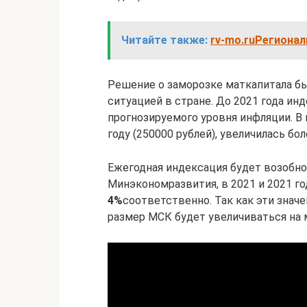
Читайте также:
rv-mo.ruРегиона
Решение о заморозке маткапитала б
ситуацией в стране. До 2021 года ин
прогнозируемого уровня инфляции. В 
году (250000 рублей), увеличилась бол
Ежегодная индексация будет возобн
Минэкономразвития, в 2021 и 2021 г
4%
соответственно. Так как эти знач
размер МСК будет увеличиваться на