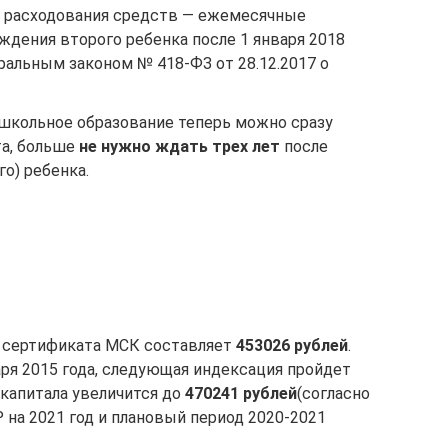
е расходования средств — ежемесячные
ождения второго ребенка после 1 января 2018
ральным законом № 418-ФЗ от 28.12.2017 о
школьное образование теперь можно сразу
та, больше
не нужно ждать трех лет
после
о) ребенка.
 сертификата МСК составляет
453026 рублей
.
аря 2015 года, следующая индексация пройдет
 капитала увеличится до
470241 рублей
(согласно
на 2021 год и плановый период 2020-2021