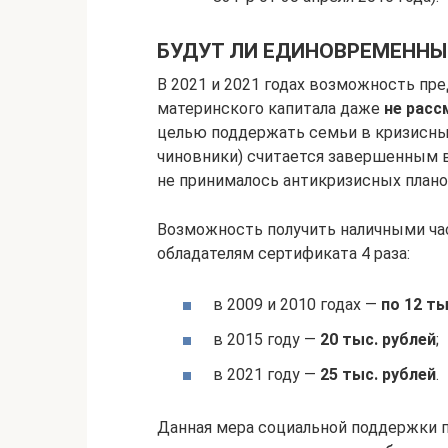
БУДУТ ЛИ ЕДИНОВРЕМЕННЫ
В 2021 и 2021 годах возможность пр
материнского капитала даже
не расс
целью поддержать семьи в кризисный
чиновники) считается завершенным в
не принималось антикризисных плано
Возможность получить наличными ча
обладателям сертификата 4 раза:
в 2009 и 2010 годах —
по 12 ты
в 2015 году —
20 тыс. рублей
;
в 2021 году —
25 тыс. рублей
.
Данная мера социальной поддержки п