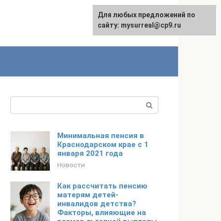
Для любых предложений по
сайту: mysurreal@cp9.ru
Поиск:
Минимальная пенсия в
Краснодарском крае с 1
января 2021 года
Новости
Как рассчитать пенсию
матерям детей-
инвалидов детства?
Факторы, влияющие на