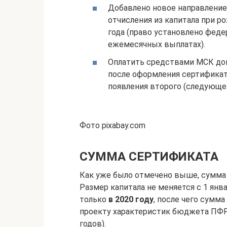
Добавлено новое направлени
отчисления из капитала при р
года (право установлено феде
ежемесячных выплатах).
Оплатить средствами МСК до
после оформления сертифика
появления второго (следующег
Фото pixabay.com
СУММА СЕРТИФИКАТА
Как уже было отмечено выше, сумма
Размер капитала не меняется с 1 янв
только
в 2020 году
, после чего сумма
проекту характеристик бюджета ПФР 
годов).