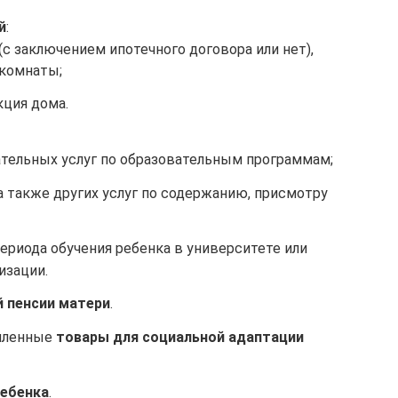
й
:
(с заключением ипотечного договора или нет),
 комнаты;
кция дома.
ательных услуг по образовательным программам;
 а также других услуг по содержанию, присмотру
ериода обучения ребенка в университете или
изации.
 пенсии матери
.
упленные
товары для социальной адаптации
ребенка
.