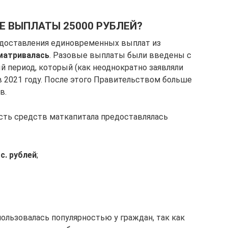
Е ВЫПЛАТЫ 25000 РУБЛЕЙ?
едоставления единовременных выплат из
матривалась
. Разовые выплаты были введены с
 период, который (как неоднократно заявляли
 2021 году. После этого Правительством больше
в.
сть средств маткапитала предоставлялась
с. рублей
;
ользовалась популярностью у граждан, так как