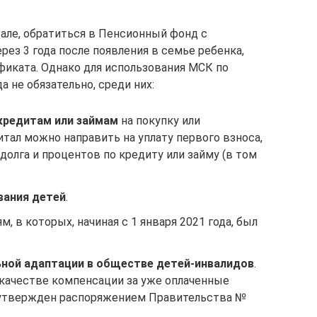
тале, обратиться в Пенсионный фонд с
ез 3 года после появления в семье ребенка,
иката. Однако для использования МСК по
 не обязательно, среди них:
кредитам или займам
на покупку или
тал можно направить на уплату первого взноса,
долга и процентов по кредиту или займу (в том
вания детей
.
, в которых, начиная с 1 января 2021 года, был
ьной адаптации в обществе детей-инвалидов
.
качестве компенсации за уже оплаченные
ь утвержден распоряжением Правительства №