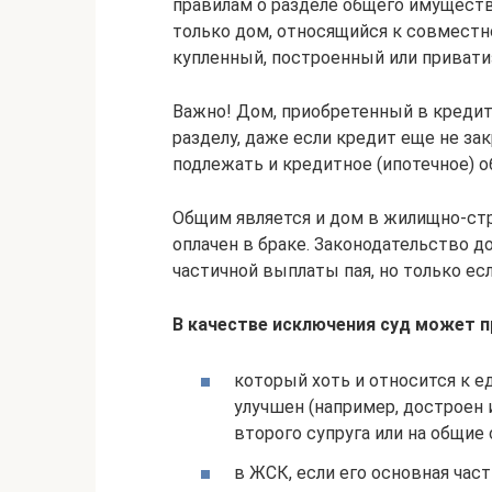
правилам о разделе общего имуществ
только дом, относящийся к совместн
купленный, построенный или привати
Важно! Дом, приобретенный в кредит
разделу, даже если кредит еще не за
подлежать и кредитное (ипотечное) о
Общим является и дом в жилищно-стр
оплачен в браке. Законодательство д
частичной выплаты пая, но только ес
В качестве исключения суд может 
который хоть и относится к е
улучшен (например, достроен 
второго супруга или на общие
в ЖСК, если его основная част