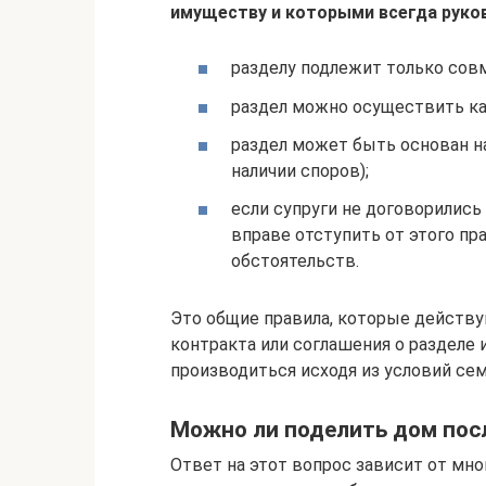
имуществу и которыми всегда руко
разделу подлежит только сов
раздел можно осуществить как
раздел может быть основан н
наличии споров);
если супруги не договорились
вправе отступить от этого пр
обстоятельств.
Это общие правила, которые действу
контракта или соглашения о разделе 
производиться исходя из условий сем
Можно ли поделить дом пос
Ответ на этот вопрос зависит от мн