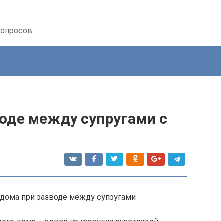
вопросов
воде между супругами с
л дома при разводе между супругами