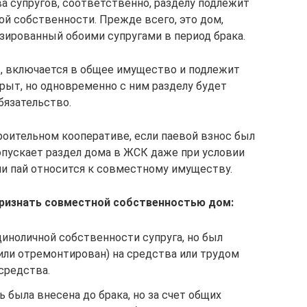
а супругов, соответственно, разделу подлежит
ой собственности. Прежде всего, это дом,
зированный обоими супругами в период брака.
, включается в общее имущество и подлежит
крыт, но одновременно с ним разделу будет
бязательство.
оительном кооперативе, если паевой взнос был
опускает раздел дома в ЖСК даже при условии
ли пай относится к совместному имуществу.
признать совместной собственностью дом:
диноличной собственности супруга, но был
или отремонтирован) на средства или трудом
 средства.
ь была внесена до брака, но за счет общих