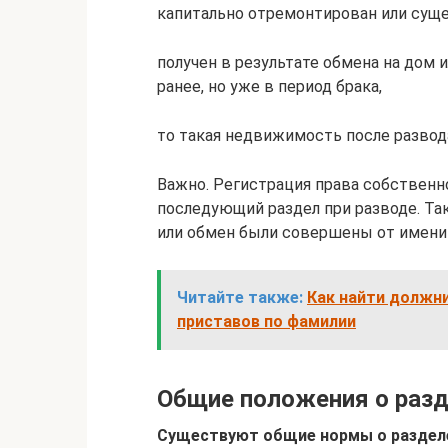
капитально отремонтирован или сущ
получен в результате обмена на дом 
ранее, но уже в период брака,
то такая недвижимость после развод
Важно. Регистрация права собственно
последующий раздел при разводе. Так
или обмен были совершены от имени 
Читайте также:
Как найти должни
приставов по фамилии
Общие положения о раз
Существуют общие нормы о раздел