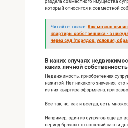
раздела совместного имущества супру
который относится к совместной со
Читайте также:
Как можно выпис
квартиры собственника - в никуда
через суд (порядок, условия, об
В каких случаях недвижимос
каких личной собственност
Недвижимость, приобретенная супруг
нажитой. Нет никакого значения, кто
из них квартира оформлена, при разво
Все так, но, как и всегда, есть множ
Например, один из супругов еще до вс
период брачных отношений на эти де