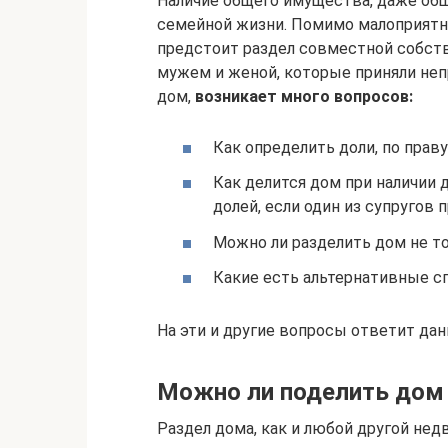
Наличие общего имущества, даже общ
семейной жизни. Помимо малоприятн
предстоит раздел совместной собств
мужем и женой, которые приняли неп
дом,
возникает много вопросов:
Как определить доли, по прав
Как делится дом при наличии 
долей, если один из супругов
Можно ли разделить дом не т
Какие есть альтернативные с
На эти и другие вопросы ответит дан
Можно ли поделить дом 
Раздел дома, как и любой другой не