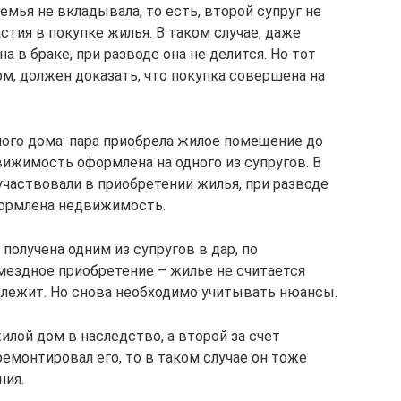
мья не вкладывала, то есть, второй супруг не
стия в покупке жилья. В таком случае, даже
 в браке, при разводе она не делится. Но тот
ом, должен доказать, что покупка совершена на
ого дома: пара приобрела жилое помещение до
вижимость оформлена на одного из супругов. В
 участвовали в приобретении жилья, при разводе
оформлена недвижимость.
получена одним из супругов в дар, по
змездное приобретение – жилье не считается
длежит. Но снова необходимо учитывать нюансы.
илой дом в наследство, а второй за счет
емонтировал его, то в таком случае он тоже
ния.