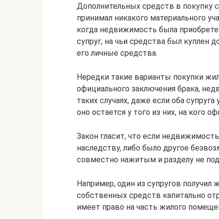
Дополнительных средств в покупку се
принимал никакого материального уча
когда недвижимость была приобретена
супруг, на чьи средства был куплен д
его личные средства.
Нередки такие варианты покупки жил
официального заключения брака, нед
таких случаях, даже если оба супруга
оно остается у того из них, на кого 
Закон гласит, что если недвижимость 
наследству, либо было другое безво
совместно нажитым и разделу не по
Например, один из супругов получил ж
собственных средств капитально отр
имеет право на часть жилого помеще