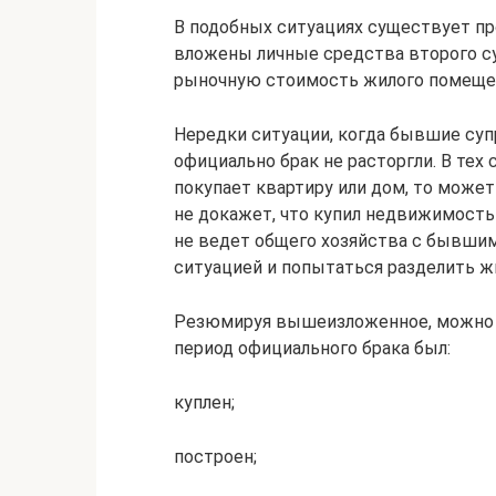
В подобных ситуациях существует пр
вложены личные средства второго с
рыночную стоимость жилого помеще
Нередки ситуации, когда бывшие суп
официально брак не расторгли. В тех 
покупает квартиру или дом, то может
не докажет, что купил недвижимость 
не ведет общего хозяйства с бывши
ситуацией и попытаться разделить ж
Резюмируя вышеизложенное, можно с
период официального брака был:
куплен;
построен;