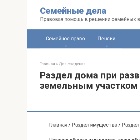
Перейти
Семейные дела
к
контенту
Правовая помощь в решении семейных 
Семейное право
Пенсии
Главная
»
Для сведения
Раздел дома при раз
земельным участком
Главная / Раздел имущества / Разде