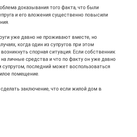
облема доказывания того факта, что были
упруга и его вложения существенно повысили
ния.
руги уже давно не проживают вместе, но
случаях, когда один из супругов при этом
 возникнуть спорная ситуация. Если собственник
на личные средства и что по факту он уже давно
м супругом, последний может воспользоваться
илое помещение.
делать заключение, что если жилой дом в