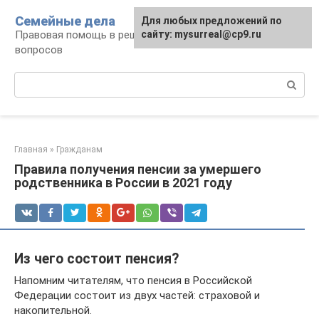
Перейти
Семейные дела
Для любых предложений по
к
Правовая помощь в решении семейных
сайту: mysurreal@cp9.ru
контенту
вопросов
Поиск:
Главная
»
Гражданам
Правила получения пенсии за умершего
родственника в России в 2021 году
Из чего состоит пенсия?
Напомним читателям, что пенсия в Российской
Федерации состоит из двух частей: страховой и
накопительной.