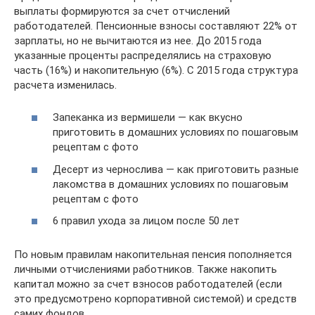
выплаты формируются за счет отчислений
работодателей. Пенсионные взносы составляют 22% от
зарплаты, но не вычитаются из нее. До 2015 года
указанные проценты распределялись на страховую
часть (16%) и накопительную (6%). С 2015 года структура
расчета изменилась.
Запеканка из вермишели — как вкусно
приготовить в домашних условиях по пошаговым
рецептам с фото
Десерт из чернослива — как приготовить разные
лакомства в домашних условиях по пошаговым
рецептам с фото
6 правил ухода за лицом после 50 лет
По новым правилам накопительная пенсия пополняется
личными отчислениями работников. Также накопить
капитал можно за счет взносов работодателей (если
это предусмотрено корпоративной системой) и средств
самих фондов