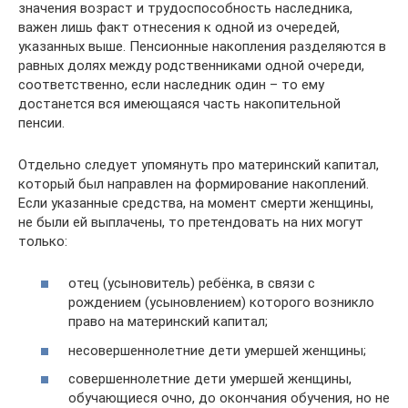
значения возраст и трудоспособность наследника,
важен лишь факт отнесения к одной из очередей,
указанных выше. Пенсионные накопления разделяются в
равных долях между родственниками одной очереди,
соответственно, если наследник один – то ему
достанется вся имеющаяся часть накопительной
пенсии.
Отдельно следует упомянуть про материнский капитал,
который был направлен на формирование накоплений.
Если указанные средства, на момент смерти женщины,
не были ей выплачены, то претендовать на них могут
только:
отец (усыновитель) ребёнка, в связи с
рождением (усыновлением) которого возникло
право на материнский капитал;
несовершеннолетние дети умершей женщины;
совершеннолетние дети умершей женщины,
обучающиеся очно, до окончания обучения, но не