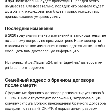
и при наследовании будет происходить раздел этого
имущества. Следовательно, порядок его раздела будет
другой, т.к. наследоваться будет только имущество,
принадлежащее умершему лицу.
Последние изменения
В 2020 году значительных изменений в законодательстве
по данному вопросу не предусмотрено.Наши эксперты
отслеживают все изменения в законодательстве, чтобы
сообщать вам достоверную информацию.
Источник: https://lawinfo24.ru/heritage/heir/nasledovanie-
pri-brachnom-dogovore
Семейный кодекс о брачном договоре
после смерти
Оформление брачного договора регламентирует глава 8
СК РФ. В ней отсутствуют положения, затрагивающие
кончину супруга. Вопрос прекращения брачного договора
содержит статья 43 СК РФ. В нормативно-правовом