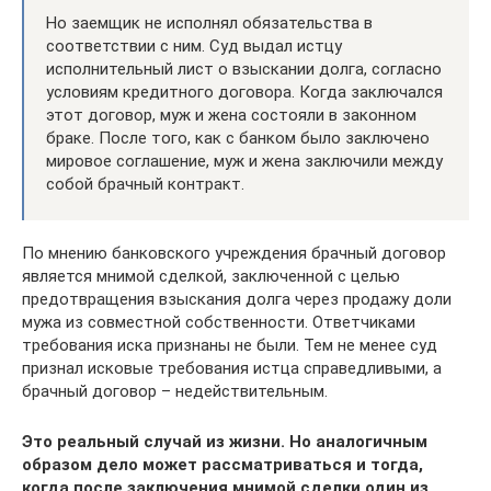
Но заемщик не исполнял обязательства в
соответствии с ним. Суд выдал истцу
исполнительный лист о взыскании долга, согласно
условиям кредитного договора. Когда заключался
этот договор, муж и жена состояли в законном
браке. После того, как с банком было заключено
мировое соглашение, муж и жена заключили между
собой брачный контракт.
По мнению банковского учреждения брачный договор
является мнимой сделкой, заключенной с целью
предотвращения взыскания долга через продажу доли
мужа из совместной собственности. Ответчиками
требования иска признаны не были. Тем не менее суд
признал исковые требования истца справедливыми, а
брачный договор – недействительным.
Это реальный случай из жизни. Но аналогичным
образом дело может рассматриваться и тогда,
когда после заключения мнимой сделки один из