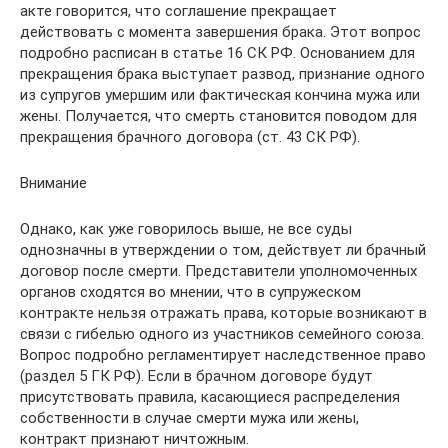
акте говорится, что соглашение прекращает
действовать с момента завершения брака. Этот вопрос
подробно расписан в статье 16 СК РФ. Основанием для
прекращения брака выступает развод, признание одного
из супругов умершим или фактическая кончина мужа или
жены. Получается, что смерть становится поводом для
прекращения брачного договора (ст. 43 СК РФ).
Внимание
Однако, как уже говорилось выше, не все суды
однозначны в утверждении о том, действует ли брачный
договор после смерти. Представители уполномоченных
органов сходятся во мнении, что в супружеском
контракте нельзя отражать права, которые возникают в
связи с гибелью одного из участников семейного союза.
Вопрос подробно регламентирует наследственное право
(раздел 5 ГК РФ). Если в брачном договоре будут
присутствовать правила, касающиеся распределения
собственности в случае смерти мужа или жены,
контракт признают ничтожным.