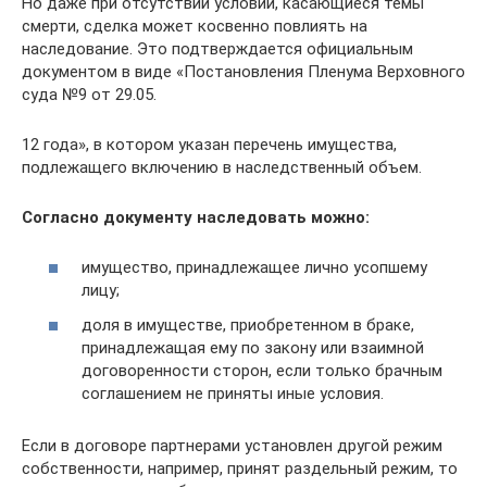
Но даже при отсутствии условий, касающиеся темы
смерти, сделка может косвенно повлиять на
наследование. Это подтверждается официальным
документом в виде «Постановления Пленума Верховного
суда №9 от 29.05.
12 года», в котором указан перечень имущества,
подлежащего включению в наследственный объем.
Согласно документу наследовать можно:
имущество, принадлежащее лично усопшему
лицу;
доля в имуществе, приобретенном в браке,
принадлежащая ему по закону или взаимной
договоренности сторон, если только брачным
соглашением не приняты иные условия.
Если в договоре партнерами установлен другой режим
собственности, например, принят раздельный режим, то