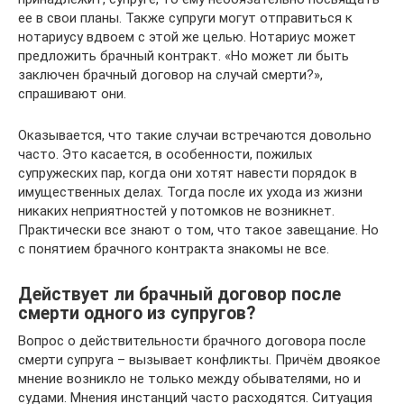
ее в свои планы. Также супруги могут отправиться к
нотариусу вдвоем с этой же целью. Нотариус может
предложить брачный контракт. «Но может ли быть
заключен брачный договор на случай смерти?»,
спрашивают они.
Оказывается, что такие случаи встречаются довольно
часто. Это касается, в особенности, пожилых
супружеских пар, когда они хотят навести порядок в
имущественных делах. Тогда после их ухода из жизни
никаких неприятностей у потомков не возникнет.
Практически все знают о том, что такое завещание. Но
с понятием брачного контракта знакомы не все.
Действует ли брачный договор после
смерти одного из супругов?
Вопрос о действительности брачного договора после
смерти супруга – вызывает конфликты. Причём двоякое
мнение возникло не только между обывателями, но и
судами. Мнения инстанций часто расходятся. Ситуация