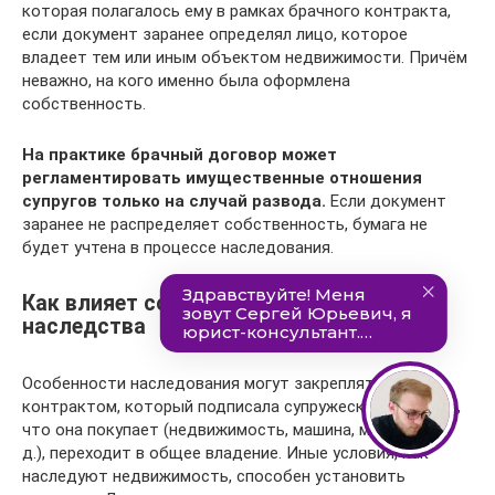
которая полагалось ему в рамках брачного контракта,
если документ заранее определял лицо, которое
владеет тем или иным объектом недвижимости. Причём
неважно, на кого именно была оформлена
собственность.
На практике брачный договор может
регламентировать имущественные отношения
супругов только на случай развода.
Если документ
заранее не распределяет собственность, бумага не
будет учтена в процессе наследования.
Как влияет соглашение на раздел
наследства
Особенности наследования могут закрепляться
контрактом, который подписала супружеская пара. Все,
что она покупает (недвижимость, машина, мебель и т.
д.), переходит в общее владение. Иные условия, как
наследуют недвижимость, способен установить