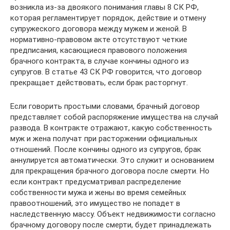
возникла из-за двоякого понимания главы 8 СК РФ,
которая регламентирует порядок, действие и отмену
супружеского договора между мужем и женой. В
нормативно-правовом акте отсутствуют четкие
предписания, касающиеся правового положения
брачного контракта, в случае кончины одного из
супругов. В статье 43 СК РФ говорится, что договор
прекращает действовать, если брак расторгнут.
Если говорить простыми словами, брачный договор
представляет собой распоряжение имущества на случай
развода. В контракте отражают, какую собственность
муж и жена получат при расторжении официальных
отношений. После кончины одного из супругов, брак
аннулируется автоматически. Это служит и основанием
для прекращения брачного договора после смерти. Но
если контракт предусматривал распределение
собственности мужа и жены во время семейных
правоотношений, это имущество не попадет в
наследственную массу. Объект недвижимости согласно
брачному договору после смерти, будет принадлежать