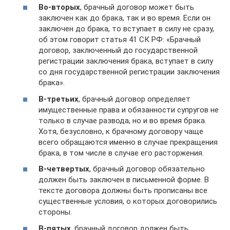
Во-вторых
, брачный договор может быть
заключен как до брака, так и во время. Если он
заключен до брака, то вступает в силу не сразу,
об этом говорит статья 41 СК РФ: «Брачный
договор, заключенный до государственной
регистрации заключения брака, вступает в силу
со дня государственной регистрации заключения
брака».
В-третьих
, брачный договор определяет
имущественные права и обязанности супругов не
только в случае развода, но и во время брака.
Хотя, безусловно, к брачному договору чаще
всего обращаются именно в случае прекращения
брака, в том числе в случае его расторжения.
В-четвертых
, брачный договор обязательно
должен быть заключен в письменной форме. В
тексте договора должны быть прописаны все
существенные условия, о которых договорились
стороны.
В-пятых
, брачный договор должен быть