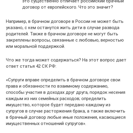
это существенно отличает российский брачный
договор от европейского. Что это значит?
Например, в брачном договоре в России не может быть
указано, с кем останутся жить дети в случае развода
родителей. Также в брачном договоре не могут быть
закреплены вопросы, связанные с любовью, верностью
или моральной поддержкой.
Что же тогда может содержаться? На этот вопрос дает
ответ статья 42 СК РФ:
«Супруги вправе определить в брачном договоре свои
права и обязанности по взаимному содержанию,
способы участия в доходах друг друга, порядок несения
каждым из них семейных расходов; определить
имущество, которое будет передано каждому из
супругов в случае расторжения брака, а также включить
в брачный договор любые иные положения, касающиеся
имущественных отношений супругов».