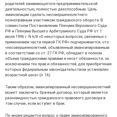
родителей занимающегося предпринимательской
деятельностью, полностью дееспособным. Цель
эмансипации сделать несовершеннолетнего
полноправным участником гражданского оборота. В
совместном Постановлении Пленума Верховного Суда
РФ и Пленума Высшего Арбитражного Суда РФ от 1
июля 1996 г. N 6/8 «О некоторых вопросах, связанных с
применением части первой ГК РФ» подчеркивается, что
«несовершеннолетний, объявленный эмансипированным
в соответствии со ст. 27 ГК РФ, обладает в полном
объеме гражданскими правами и несет обязанности, за
исключением тех прав и обязанностей, для приобретения
которых федеральным законодательством установлен
возрастной ценз» (п. 16).
Таким образом, эмансипированный несовершеннолетний
может заключить брачный договор, который является
разновидностью гражданского правового договора в
том случае, если вступит в брак.
По иному решается вопрос о праве эмансипированного