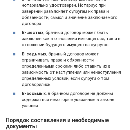
нотариально удостоверен. Нотариус при
заверении разъясняет супругам их права и
обязанности, смысл и значение заключаемого
договора.
В-шестых
, брачный договор может быть
заключен как в отношении имеющегося, так и в
отношении будущего имущества супругов.
В-седьмых
, брачный договор может
ограничивать права и обязанности
определенными сроками либо ставить их в
зависимость от наступления или ненаступления
определенных условий, если супруги о том
договорились.
В-восьмых
, в брачном договоре не должны
содержаться некоторые указанные в законе
условия.
Порядок составления и необходимые
документы