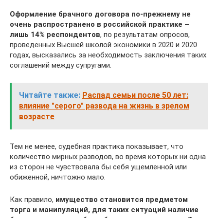
Оформление брачного договора по-прежнему не
очень распространено в российской практике –
лишь 14% респондентов
, по результатам опросов,
проведенных Высшей школой экономики в 2020 и 2020
годах, высказались за необходимость заключения таких
соглашений между супругами.
Читайте также:
Распад семьи после 50 лет:
влияние "серого" развода на жизнь в зрелом
возрасте
Тем не менее, судебная практика показывает, что
количество мирных разводов, во время которых ни одна
из сторон не чувствовала бы себя ущемленной или
обиженной, ничтожно мало.
Как правило,
имущество становится предметом
торга и манипуляций, для таких ситуаций наличие