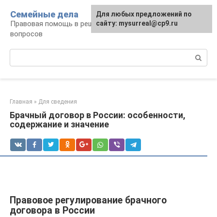
Перейти
Семейные дела
Для любых предложений по
к
Правовая помощь в решении семейных
сайту: mysurreal@cp9.ru
контенту
вопросов
Поиск:
Главная
»
Для сведения
Брачный договор в России: особенности,
содержание и значение
Правовое регулирование брачного
договора в России