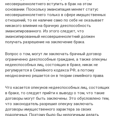
несовершеннолетнего вступить в брак на этом
основании. Поскольку эмансипация меняет статус
несовершеннолетнего только в сфере имущественных
отношений, то ее наличие само по себе не оказывает
никакого влияния на брачную дееспособность
эмансипированного. Из этого следует, что
эмансипированный несовершеннолетний должен
получать разрешение на заключение брака.
Вопрос о том, могут ли заключать брачный договор
ограниченно дееспособные граждане, а также опекуны
недееспособных лиц, состоящих в браке, никак не
регулируется в Семейного кодекса РФ, а потому
неоднозначно решается он в теории семейного права.
Что касается опекунов недееспособных лиц, состоящих
в браке, то следует прийти к выводу о том, что такие
договоры могут быть заключены. Это обусловлено тем,
что законодатель разрешил опекуну заключать
договоры имущественного характера за своих
подопечных. Поэтому было бы нелогичным делать