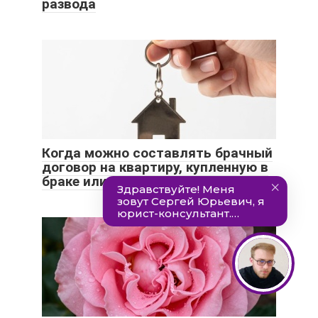
развода
Когда можно составлять брачный
договор на квартиру, купленную в
браке или до его заключения?