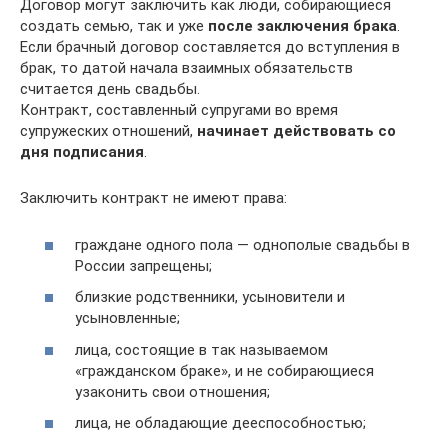
Договор могут заключить как люди, собирающиеся
создать семью, так и уже
после заключения брака
.
Если брачный договор составляется до вступления в
брак, то датой начала взаимных обязательств
считается день свадьбы.
Контракт, составленный супругами во время
супружеских отношений,
начинает действовать со
дня подписания
.
Заключить контракт не имеют права:
граждане одного пола — однополые свадьбы в
России запрещены;
близкие родственники, усыновители и
усыновленные;
лица, состоящие в так называемом
«гражданском браке», и не собирающиеся
узаконить свои отношения;
лица, не обладающие дееспособностью;