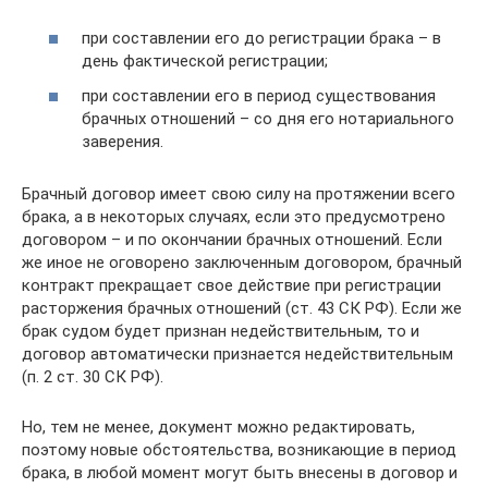
при составлении его до регистрации брака – в
день фактической регистрации;
при составлении его в период существования
брачных отношений – со дня его нотариального
заверения.
Брачный договор имеет свою силу на протяжении всего
брака, а в некоторых случаях, если это предусмотрено
договором – и по окончании брачных отношений. Если
же иное не оговорено заключенным договором, брачный
контракт прекращает свое действие при регистрации
расторжения брачных отношений (ст. 43 СК РФ). Если же
брак судом будет признан недействительным, то и
договор автоматически признается недействительным
(п. 2 ст. 30 СК РФ).
Но, тем не менее, документ можно редактировать,
поэтому новые обстоятельства, возникающие в период
брака, в любой момент могут быть внесены в договор и