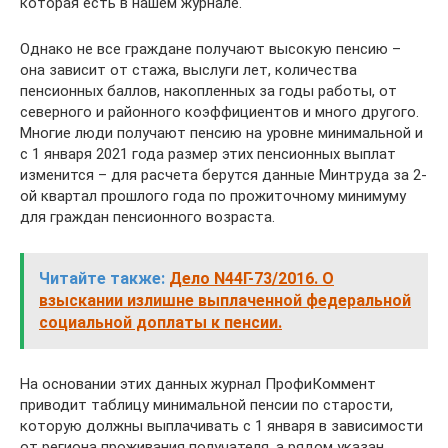
которая есть в нашем журнале.
Однако не все граждане получают высокую пенсию –
она зависит от стажа, выслуги лет, количества
пенсионных баллов, накопленных за годы работы, от
северного и районного коэффициентов и много другого.
Многие люди получают пенсию на уровне минимальной и
с 1 января 2021 года размер этих пенсионных выплат
изменится – для расчета берутся данные Минтруда за 2-
ой квартал прошлого года по прожиточному минимуму
для граждан пенсионного возраста.
Читайте также:
Дело N44Г-73/2016. О
взыскании излишне выплаченной федеральной
социальной доплаты к пенсии.
На основании этих данных журнал ПрофиКоммент
приводит таблицу минимальной пенсии по старости,
которую должны выплачивать с 1 января в зависимости
от региона проживания получателя, а рядом указан