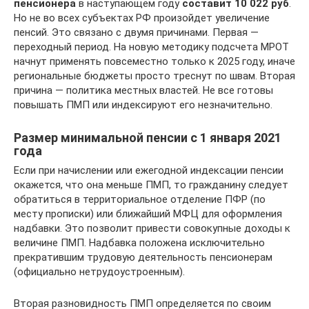
пенсионера
в наступающем году
составит 10 022 руб
.
Но не во всех субъектах РФ произойдет увеличение
пенсий. Это связано с двумя причинами. Первая —
переходный период. На новую методику подсчета МРОТ
начнут применять повсеместно только к 2025 году, иначе
региональные бюджеты просто треснут по швам. Вторая
причина — политика местных властей. Не все готовы
повышать ПМП или индексируют его незначительно.
Размер минимальной пенсии с 1 января 2021
года
Если при начислении или ежегодной индексации пенсии
окажется, что она меньше ПМП, то гражданину следует
обратиться в территориальное отделение ПФР (по
месту прописки) или ближайший МФЦ для оформления
надбавки. Это позволит привести совокупные доходы к
величине ПМП. Надбавка положена исключительно
прекратившим трудовую деятельность пенсионерам
(официально нетрудоустроенным).
Вторая разновидность ПМП определяется по своим