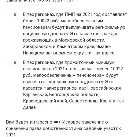
закона № 178-ФЗ от 17.07.1999 г.
В тех регионах, где ПМП на 2021 год составляет
более 10022 руб., малообеспеченным
пенсионерам будут выплачивать региональную
социальную доплату. Это касается граждан,
проживающих в Московской области,
Хабаровском и Камчатском крае, Ямало-
Ненецком автономном округе и так далее.
В тех регионах, где прожиточный минимум
пенсионера на 2021 г. составляет менее 10022
руб., малообеспеченным пенсионерам будут
назначать федеральную соцдоплату. Это
касается таких регионов, как Новосибирская,
Курганская, Белгородская области,
Краснодарский край, Севастополь, Крым и так
далее.
Вам будет интересно ==> Исковое заявление о
признании права собственности на садовый участок
2021