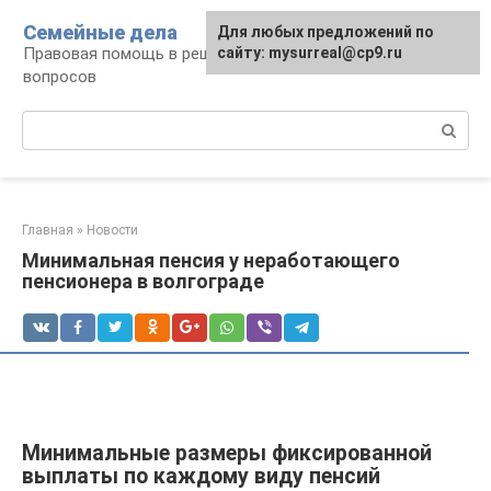
Перейти
Семейные дела
Для любых предложений по
к
Правовая помощь в решении семейных
сайту: mysurreal@cp9.ru
контенту
вопросов
Поиск:
Главная
»
Новости
Минимальная пенсия у неработающего
пенсионера в волгограде
Минимальные размеры фиксированной
выплаты по каждому виду пенсий