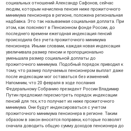
социальных отношений Александр Сафонов, сейчас
людям, которым начислена пенсия ниже прожиточного
минимума пенсионера в регионе, положена региональная
надбавка. Это так называемая социальная доплата. При
этом, как поясняют в Пенсионном фонде России, до
последнего времени ежегодная индексация пенсий
происходила без учета прожиточного минимума
пенсионера. Иными словами, каждая новая индексация
увеличивала размер пенсии и пропорционально
уменьшала размер социальной доплаты до
прожиточного минимума. Подобный порядок приводил к
тому, что размер получаемых пенсионером выплат даже
после индексации мог оставаться без изменений.
Напомним, что 20 февраля в ходе послания
Федеральному Собранию президент России Владимир
Путин предложил пересмотреть порядок индексации
пенсий для тех, кто получает их ниже прожиточного
минимума. Они будут индексироваться с учетом
прожиточного минимума пенсионера в регионе. Таким
образом в закон вносятся поправки, которые позволят
сначала доводить общую сумму доходов пенсионера до