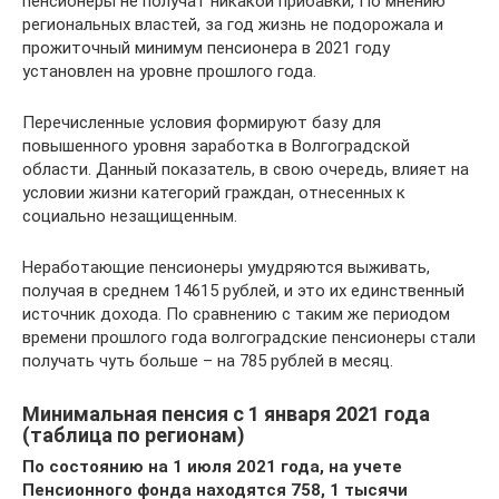
пенсионеры не получат никакой прибавки, По мнению
региональных властей, за год жизнь не подорожала и
прожиточный минимум пенсионера в 2021 году
установлен на уровне прошлого года.
Перечисленные условия формируют базу для
повышенного уровня заработка в Волгоградской
области. Данный показатель, в свою очередь, влияет на
условии жизни категорий граждан, отнесенных к
социально незащищенным.
Неработающие пенсионеры умудряются выживать,
получая в среднем 14615 рублей, и это их единственный
источник дохода. По сравнению с таким же периодом
времени прошлого года волгоградские пенсионеры стали
получать чуть больше – на 785 рублей в месяц.
Минимальная пенсия с 1 января 2021 года
(таблица по регионам)
По состоянию на 1 июля 2021 года, на учете
Пенсионного фонда находятся 758, 1 тысячи