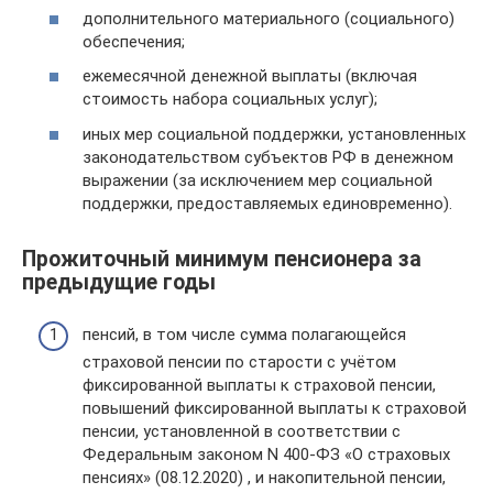
дополнительного материального (социального)
обеспечения;
ежемесячной денежной выплаты (включая
стоимость набора социальных услуг);
иных мер социальной поддержки, установленных
законодательством субъектов РФ в денежном
выражении (за исключением мер социальной
поддержки, предоставляемых единовременно).
Прожиточный минимум пенсионера за
предыдущие годы
пенсий, в том числе сумма полагающейся
страховой пенсии по старости с учётом
фиксированной выплаты к страховой пенсии,
повышений фиксированной выплаты к страховой
пенсии, установленной в соответствии с
Федеральным законом N 400-ФЗ «О страховых
пенсиях» (08.12.2020) , и накопительной пенсии,