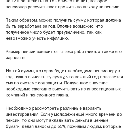
на 12 и разделить на то количество лет, которое
пенсионер рассчитывает прожить по выходу на пенсию.
Таким образом, можно получить сумму, которая должна
быть заработана за год. Вполне возможно, что
полученное число будет преувеличено, так как
невозможно учесть инфляцию.
Размер пенсии зависит от стажа работника, а также его
зарплаты
Из той суммы, которая будет необходима пенсионеру в
год, нужно вычесть ту сумму, что каждый год полагается
ему по системе соцзащиты. Полученное значение
необходимо ежегодно высчитывать из инвестиционных
компаний и пенсионного плана.
Необходимо рассмотреть различные варианты
инвестирования. Если у молодёжи ещё много времени до
пенсии, то они могут вкладывать деньги в ценные
бумаги, делая взносы до 65%, пожилым людям, которые