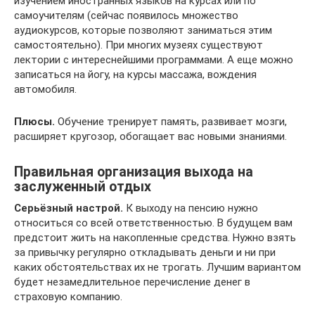
изучением иностранных языков на курсах или по
самоучителям (сейчас появилось множество
аудиокурсов, которые позволяют заниматься этим
самостоятельно). При многих музеях существуют
лектории с интереснейшими программами. А еще можно
записаться на йогу, на курсы массажа, вождения
автомобиля.
Плюсы.
Обучение тренирует память, развивает мозги,
расширяет кругозор, обогащает вас новыми знаниями.
Правильная организация выхода на
заслуженный отдых
Серьёзный настрой.
К выходу на пенсию нужно
относиться со всей ответственностью. В будущем вам
предстоит жить на накопленные средства. Нужно взять
за привычку регулярно откладывать деньги и ни при
каких обстоятельствах их не трогать. Лучшим вариантом
будет незамедлительное перечисление денег в
страховую компанию.