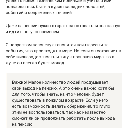
уделять время техническим новинкам и учиться ими
пользоваться, быть в курсе последних новостей,
событий и современных течений.
Даже на пенсии нужно стараться оставаться «на плаву»
и идти в ногу со временем
С возрастом человеку становятся неинтересны те
события, что происходят в мире. Но если он сохраняет в
себе жизнерадостность и тягу к познанию мира, то в
душе он всегда будет молод.
Важно
! Малое количество людей продумывает
свой выход на пенсию. А это очень важно хотя бы
для того, чтобы знать, на что человек будет
существовать в пожилом возрасте. Если у него
есть возможность делать сбережения, то глупо
этим не воспользоваться, так как неизвестно,
сможет ли он продолжать работать после выхода
на пенсию.