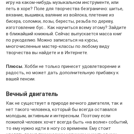
игру на каком-нибудь музыкальном инструменте, или
петь в хоре? Поле для творчества безгранично: шитье,
вязание, вышивка, валяние из войлока, плетение из
бисера, соломки, лозы, бересты, резьба по дереву,
изготовление бус… Как научиться всему этому? Зайдите
в ближайший книжный. Сейчас выпускается масса книг
по рукоделию. Можно записаться на курсы,
многочисленные мастер-классы по любому виду
творчества вы найдете и в Интернете.
Плюсы.
Хобби не только принесет удовлетворение и
радость, но может дать дополнительную прибавку к
вашей пенсии.
Вечный двигатель
Как не существует в природе вечного двигателя, так и
нет такого человека, который бы всегда оставался
молодым, активным и интересным. Поэтому если
пожилой человек хочет всегда быть «на волне» событий,
то ему нужно идти в ногу со временем. Ему стоит