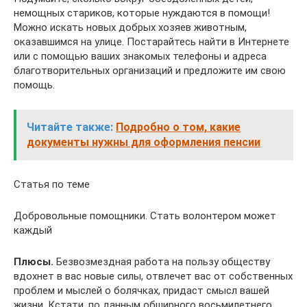
немощных стариков, которые нуждаются в помощи!
Можно искать новых добрых хозяев животным,
оказавшимся на улице. Постарайтесь найти в Интернете
или с помощью ваших знакомых телефоны и адреса
благотворительных организаций и предложите им свою
помощь.
Читайте также:
Подробно о том, какие
документы нужны для оформления пенсии
Статья по теме
Добровольные помощники. Стать волонтером может
каждый
Плюсы.
Безвозмездная работа на пользу обществу
вдохнет в вас новые силы, отвлечет вас от собственных
проблем и мыслей о болячках, придаст смысл вашей
жизни. Кстати, по данным обширного восьмилетнего