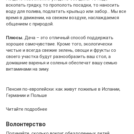
вскопать грядку, то прополоть посадки, то наносить
воду для полива, подлатать крыльцо или забор… Мы все
время в движении, на свежем воздухе, наслаждаемся
общением с природой.
Плюсы.
Дача – это отличный способ поддержать
хорошее самочувствие. Кроме того, экологически
чистые и всегда свежие зелень, овощи и фрукты со
своего участка будут разнообразить ваш стол, а
домашние варенья и соленья обеспечат вашу семью
витаминами на зиму.
Пенсия по-европейски: как живут пожилые в Испании,
Германии и Польше
Читайте подробнее
Волонтерство
Подумайте, сколько вокруг обездоленных детей,