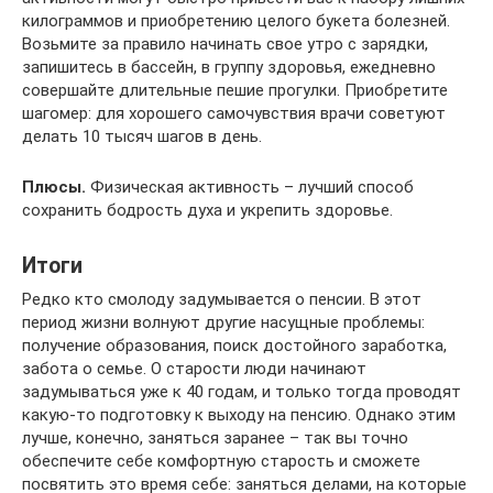
килограммов и приобретению целого букета болезней.
Возьмите за правило начинать свое утро с зарядки,
запишитесь в бассейн, в группу здоровья, ежедневно
совершайте длительные пешие прогулки. Приобретите
шагомер: для хорошего самочувствия врачи советуют
делать 10 тысяч шагов в день.
Плюсы.
Физическая активность – лучший способ
сохранить бодрость духа и укрепить здоровье.
Итоги
Редко кто смолоду задумывается о пенсии. В этот
период жизни волнуют другие насущные проблемы:
получение образования, поиск достойного заработка,
забота о семье. О старости люди начинают
задумываться уже к 40 годам, и только тогда проводят
какую-то подготовку к выходу на пенсию. Однако этим
лучше, конечно, заняться заранее – так вы точно
обеспечите себе комфортную старость и сможете
посвятить это время себе: заняться делами, на которые