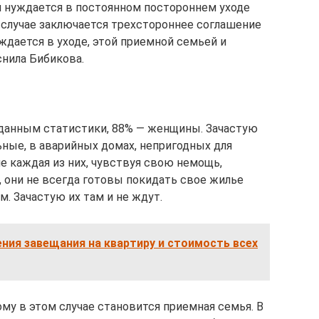
й нуждается в постоянном постороннем уходе
м случае заключается трехстороннее соглашение
дается в уходе, этой приемной семьей и
снила Бибикова.
о данным статистики, 88% — женщины. Зачастую
ьные, в аварийных домах, непригодных для
не каждая из них, чувствуя свою немощь,
, они не всегда готовы покидать свое жилье
. Зачастую их там и не ждут.
ния завещания на квартиру и стоимость всех
му в этом случае становится приемная семья. В