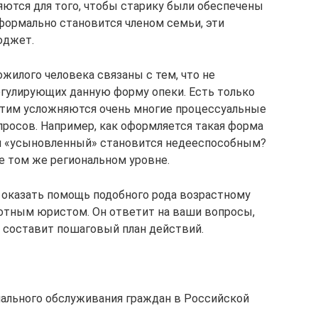
яются для того, чтобы старику были обеспечены
 формально становится членом семьи, эти
юджет.
жилого человека связаны с тем, что не
гулирующих данную форму опеки. Есть только
этим усложняются очень многие процессуальные
росов. Например, как оформляется такая форма
ли «усыновленный» становится недееспособным?
 том же региональном уровне.
 оказать помощь подобного рода возрастному
мотным юристом. Он ответит на ваши вопросы,
, составит пошаговый план действий.
иального обслуживания граждан в Российской