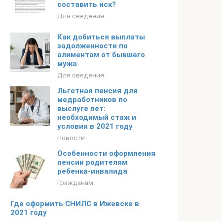
составить иск?
Для сведения
Как добиться выплаты
задолженности по
алиментам от бывшего
мужа
Для сведения
Льготная пенсия для
медработников по
выслуге лет:
необходимый стаж и
условия в 2021 году
Новости
Особенности оформления
пенсии родителям
ребенка-инвалида
Гражданам
Где оформить СНИЛС в Ижевске в
2021 году