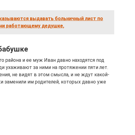
тказываются выдавать больничный лист по
езни работающему дедушке,
 бабушке
о района и ее муж Иван давно находятся под
и ухаживают за ними на протяжении пяти лет.
ния, не видят в этом смысла, и не ждут какой-
ики заменили им родителей, которых давно уже