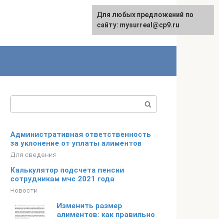
Для любых предложений по
сайту: mysurreal@cp9.ru
Поиск:
Административная ответственность
за уклонение от уплаты алиментов
Для сведения
Калькулятор подсчета пенсии
сотрудникам мчс 2021 года
Новости
Изменить размер
алиментов: как правильно