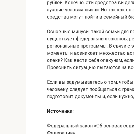
рублей. Конечно, эти средства выдел
лучшие условия жизни. Но так как он
средства могут пойти в семейный б
Основные минусы такой семьи для по
существует федеральных законов, ре
региональные программы. В связи с 
моменты и возникает множество воп
опеки? Как вести себя опекунам, ес
Прояснить ситуацию пытаются на все
Если вы задумываетесь о том, чтобы
человеку, следует пообщаться с гра
подготовит документы и, если нужно
Источники:
Федеральный закон «Об основах соц
Федерации»