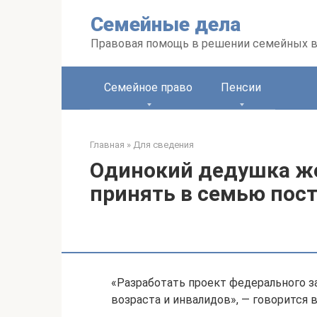
Перейти
Семейные дела
к
контенту
Правовая помощь в решении семейных 
Семейное право
Пенсии
Главная
»
Для сведения
Одинокий дедушка же
принять в семью пос
«Разработать проект федерального з
возраста и инвалидов», — говорится