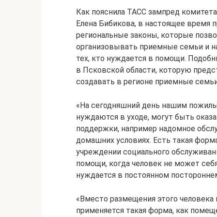
Как пояснила ТАСС зампред комитета
Елена Бибикова, в настоящее время
региональные законы, которые позв
организовывать приемные семьи и на
тех, кто нуждается в помощи. Подобны
в Псковской области, которую предс
создавать в регионе приемные семьи
«На сегодняшний день нашим пожилым 
нуждаются в уходе, могут быть оказ
поддержки, например надомное обслу
домашних условиях. Есть такая форм
учреждении социального обслуживани
помощи, когда человек не может себ
нуждается в постоянном постороннем 
«Вместо размещения этого человека 
применяется такая форма, как поме