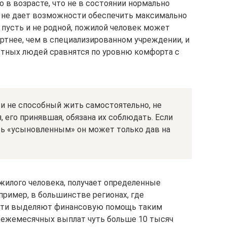
о в возрасте, что не в состоянии нормально
ия не дает возможности обеспечить максимально
 пусть и не родной, пожилой человек может
ртнее, чем в специализированном учреждении, и
стных людей сравнятся по уровню комфорта с
и не способный жить самостоятельно, не
, его принявшая, обязана их соблюдать. Если
ть «усыновленным» он может только дав на
жилого человека, получает определенные
пример, в большинстве регионах, где
асти выделяют финансовую помощь таким
р ежемесячных выплат чуть больше 10 тысяч