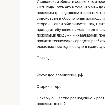
Ивановской области социальный про
2020 года. Суть его в том, что меж
пожилым гражданином заключается т
содействия в обеспечении жизнедеят
сторон — свои обязанности. Так, Цен
проводит обучение помощников в шко
пожилыми людьми и инвалидами, пред
проката технических средств реабил
оказывает методическую и правову
Опека_1
Фото: цсо-заволжский.рф
Старик и горе
Почему общество равнодушно к раст
пожилых людей