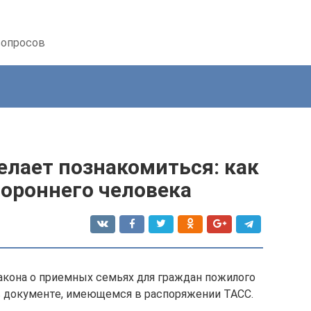
вопросов
лает познакомиться: как
тороннего человека
акона о приемных семьях для граждан пожилого
 в документе, имеющемся в распоряжении ТАСС.