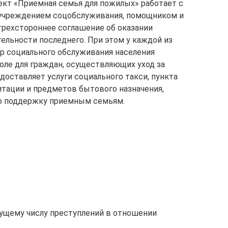
ект «Приемная семья для пожилых» работает с
ду учреждением соцобслуживания, помощником и
рехстороннее соглашение об оказании
ельности последнего. При этом у каждой из
тр социального обслуживания населения
ле для граждан, осуществляющих уход за
оставляет услуги социального такси, пункта
итации и предметов бытового назначения,
ю поддержку приемным семьям.
ущему числу преступлений в отношении