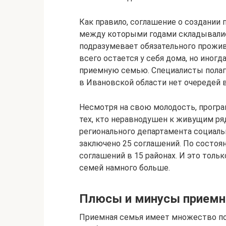
Как правило, соглашение о создании
между которыми годами складывалис
подразумевает обязательного прожив
всего остается у себя дома, но иногд
приемную семью. Специалисты полага
в Ивановской области нет очередей 
Несмотря на свою молодость, програ
тех, кто неравнодушен к живущим р
регионального департамента социаль
заключено 25 соглашений. По состоян
соглашений в 15 районах. И это толь
семей намного больше.
Плюсы и минусы приемн
Приемная семья имеет множество по