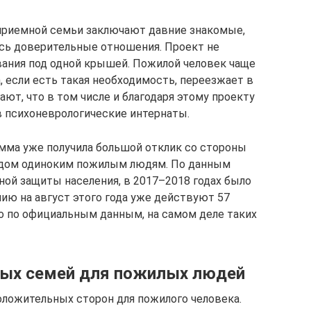
 приемной семьи заключают давние знакомые,
ь доверительные отношения. Проект не
ания под одной крышей. Пожилой человек чаще
а, если есть такая необходимость, переезжает в
ют, что в том числе и благодаря этому проекту
в психоневрологические интернаты.
мма уже получила большой отклик со стороны
ядом одиноким пожилым людям. По данным
ной защиты населения, в 2017–2018 годах было
ию на август этого года уже действуют 57
ко по официальным данным, на самом деле таких
ых семей для пожилых людей
ложительных сторон для пожилого человека.