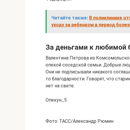
Читайте также:
В поликлинике о
уходу за ребенком в период бол
За деньгами к любимой
Валентина Петрова из Комсомольског
опекой соседской семьи. Добрые люд
Они не подписывали никакого соглаше
то благодарности. Говорят, что стар
нет на свете.
Опекун_5
Фото: ТАСС/Александр Рюмин