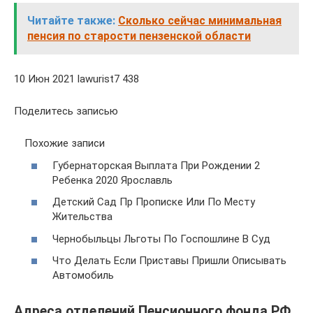
Читайте также:
Сколько сейчас минимальная
пенсия по старости пензенской области
10 Июн 2021 lawurist7 438
Поделитесь записью
Похожие записи
Губернаторская Выплата При Рождении 2
Ребенка 2020 Ярославль
Детский Сад Пр Прописке Или По Месту
Жительства
Чернобыльцы Льготы По Госпошлине В Суд
Что Делать Если Приставы Пришли Описывать
Автомобиль
Адреса отделений Пенсионного фонда РФ