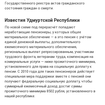
Государственного реестра актов гражданского
состояния граждан о смерти.
Известия Удмуртской Республики
По новой схеме под перерасчёт попадают
неработающие пенсионеры, у которых общее
материальное обеспечение — а это пенсия с учётом
единой денежной выплаты, дополнительного
ежемесячного материального обеспечения,
региональных выплат репрессированным, участникам
трудового фронта, ветеранам труда, компенсация на
коммунальные услуги — ниже прожиточного минимума,
установленного для права на социальную доплату к
пенсии. С 2010 года для таких пенсионеров действует
специальная мера поддержки: вместе с пенсией они
получают федеральную социальную доплату, чтобы
суммарный ежемесячный доход достиг суммы
прожиточного минимума 8502 рубля, установленного в
нашей республике.