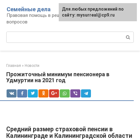
Перейти
Семейные дела
Для любых предложений по
к
Правовая помощь в решении семейных
сайту: mysurreal@cp9.ru
контенту
вопросов
Поиск:
Главная
»
Новости
Прожиточный минимум пенсионера в
Удмуртии на 2021 год
Средний размер страховой пенсии в
Калининграде и Калининградской области