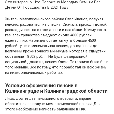
Это интересно: Что Положено Молодым Семьям Без
Детей От Государства В 2021 Году
Житель Малопургинского района Олег Иванов, получая
пенсию, радоваться не спешит. Сначала, приходя домой,
раскладывает на столе деньги и платёжки. Коммуналка,
газ, электричество съедают около 4000 рублей
ежемесячно. На жизнь остаётся чуть больше 4500
рублей -у него минимальная пенсия, доведённая до
величины прожиточного минимума, которая в Удмуртии
составляет 8502 рубля. Не будь федеральной
социальной доплаты, пенсия Олега Петровича была бы и
того меньше. Всё потому, что проработал он всю жизнь
на низкооплачиваемых работах.
Условия оформления пенсии в
Калининграде и Калининградской области
Лицо, достигшее пенсионного возраста, вправе
обратиться за получением ежемесячной пенсии. Для
этого необходимо написать заявление в ПФ.