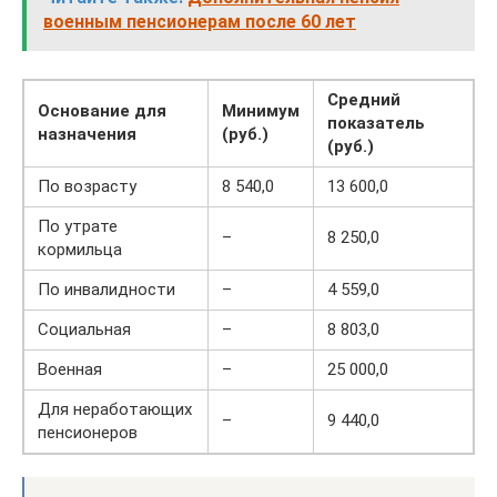
военным пенсионерам после 60 лет
Средний
Основание для
Минимум
показатель
назначения
(руб.)
(руб.)
По возрасту
8 540,0
13 600,0
По утрате
–
8 250,0
кормильца
По инвалидности
–
4 559,0
Социальная
–
8 803,0
Военная
–
25 000,0
Для неработающих
–
9 440,0
пенсионеров