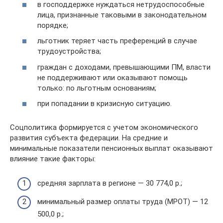
в господдержке нуждаться нетрудоспособные
лица, признанные таковыми в законодательном
порядке;
льготник теряет часть преференций в случае
трудоустройства;
граждан с доходами, превышающими ПМ, власти
не поддерживают или оказывают помощь
только: по льготным основаниям;
при попадании в кризисную ситуацию.
Соцполитика формируется с учетом экономического
развития субъекта федерации. На средние и
минимальные показатели пенсионных выплат оказывают
влияние такие факторы:
средняя зарплата в регионе — 30 774,0 р.;
минимальный размер оплаты труда (МРОТ) — 12
500,0 р.;