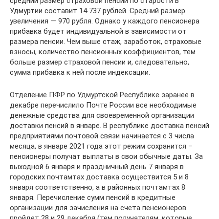
средний размер страховой пенсии по старости в
Удмуртии составит 14 737 рублей. Средний размер
увеличения — 970 рубля. Однако у каждого пенсионера
прибавка будет индивидуальной в зависимости от
размера пенсии. Чем выше стаж, заработок, страховые
взносы, количество пенсионных коэффициентов, тем
больше размер страховой пенсии и, следовательно,
сумма прибавка к ней после индексации.
Отделение ПФР по Удмуртской Республике заранее в
декабре перечислило Почте России все необходимые
денежные средства для своевременной организации
доставки пенсий в январе. В республике доставка пенсий
предприятиями почтовой связи начинается с 3 числа
месяца, в январе 2021 года этот режим сохранится –
пенсионеры получат выплаты в свои обычные даты. За
выходной 6 января и праздничный день 7 января в
городских почтамтах доставка осуществится 5 и 8
января соответственно, а в районных почтамтах 8
января. Перечисление сумм пенсий в кредитные
организации для зачисления на счета пенсионеров
пройдет 28 и 29 декабря (тем получателям, которые