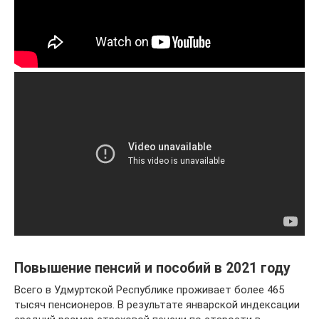
Повышение пенсий и пособий в 2021 году
Всего в Удмуртской Республике проживает более 465
тысяч пенсионеров. В результате январской индексации