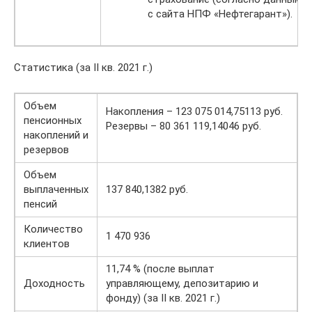
с сайта НПФ «Нефтегарант»).
Статистика (за II кв. 2021 г.)
Объем
Накопления – 123 075 014,75113 руб.
пенсионных
Резервы – 80 361 119,14046 руб.
накоплений и
резервов
Объем
выплаченных
137 840,1382 руб.
пенсий
Количество
1 470 936
клиентов
11,74 % (после выплат
Доходность
управляющему, депозитарию и
фонду) (за II кв. 2021 г.)