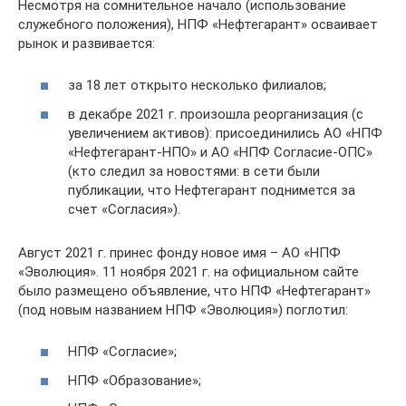
Несмотря на сомнительное начало (использование
служебного положения), НПФ «Нефтегарант» осваивает
рынок и развивается:
за 18 лет открыто несколько филиалов;
в декабре 2021 г. произошла реорганизация (с
увеличением активов): присоединились АО «НПФ
«Нефтегарант-НПО» и АО «НПФ Согласие-ОПС»
(кто следил за новостями: в сети были
публикации, что Нефтегарант поднимется за
счет «Согласия»).
Август 2021 г. принес фонду новое имя – АО «НПФ
«Эволюция». 11 ноября 2021 г. на официальном сайте
было размещено объявление, что НПФ «Нефтегарант»
(под новым названием НПФ «Эволюция») поглотил:
НПФ «Согласие»;
НПФ «Образование»;