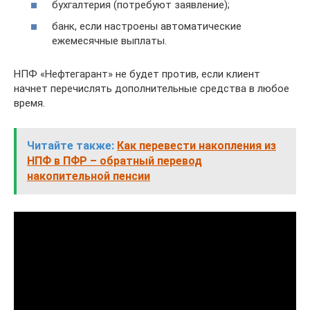
бухгалтерия (потребуют заявление);
банк, если настроены автоматические
ежемесячные выплаты.
НПФ «Нефтегарант» не будет против, если клиент
начнет перечислять дополнительные средства в любое
время.
Читайте также:
Как перевести накопления из
НПФ в ПФР – обратный перевод
накопительной пенсии