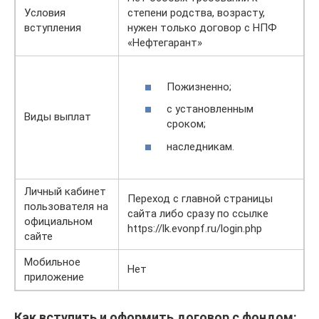
Условия
степени родства, возрасту,
вступления
нужен только договор с НПФ
«Нефтегарант»
Пожизненно;
с установленным
Виды выплат
сроком;
наследникам.
Личный кабинет
Переход с главной страницы
пользователя на
сайта либо сразу по ссылке
официальном
https://lk.evonpf.ru/login.php
сайте
Мобильное
Нет
приложение
Как вступить и оформить договор с фондом: