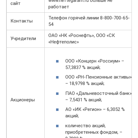
www.neftegarant.ru больше не
сайт
работает
Телефон горячей линии 8-800-700-65-
Контакты
54
ОАО «НК «Роснефть», ООО «СК
Учредители
«Нефтеполис»
ООО «Концерн «Россиум» –
57,3837 % акций;
ООО «РН-Пенсионные активы»
– 18,9798 % акций;
ПАО «Дальневосточный банк»
– 7,5431 % акций;
Акционеры
АО «ИК «Регион» – 6,3052 %
акций;
количество акций,
приобретенных фондом, –