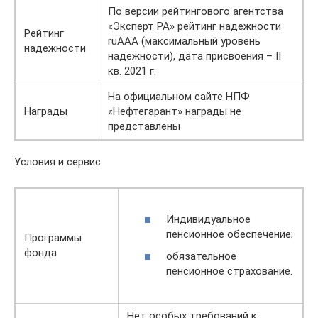
По версии рейтингового агентства
«Эксперт РА» рейтинг надежности
Рейтинг
ruAАА (максимальный уровень
надежности
надежности), дата присвоения – II
кв. 2021 г.
На официальном сайте НПФ
Награды
«Нефтегарант» награды не
представлены
Условия и сервис
Индивидуальное
пенсионное обеспечение;
Программы
фонда
обязательное
пенсионное страхование.
Нет особых требований к