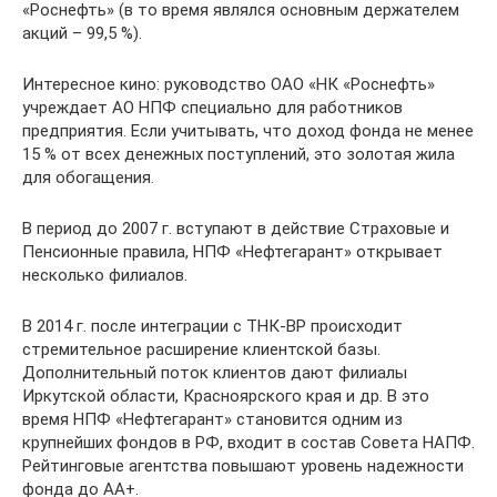
«Роснефть» (в то время являлся основным держателем
акций – 99,5 %).
Интересное кино: руководство ОАО «НК «Роснефть»
учреждает АО НПФ специально для работников
предприятия. Если учитывать, что доход фонда не менее
15 % от всех денежных поступлений, это золотая жила
для обогащения.
В период до 2007 г. вступают в действие Страховые и
Пенсионные правила, НПФ «Нефтегарант» открывает
несколько филиалов.
В 2014 г. после интеграции с ТНК-ВР происходит
стремительное расширение клиентской базы.
Дополнительный поток клиентов дают филиалы
Иркутской области, Красноярского края и др. В это
время НПФ «Нефтегарант» становится одним из
крупнейших фондов в РФ, входит в состав Совета НАПФ.
Рейтинговые агентства повышают уровень надежности
фонда до АА+.