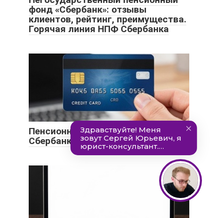
фонд «Сбербанк»: отзывы
клиентов, рейтинг, преимущества.
Горячая линия НПФ Сбербанка
Пенсионная карта МИР от
Сбербанка: обзор преимуществ