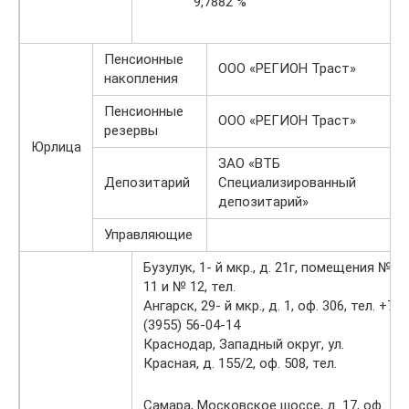
9,7882 %
Пенсионные
ООО «РЕГИОН Траст»
накопления
Пенсионные
ООО «РЕГИОН Траст»
резервы
Юрлица
ЗАО «ВТБ
Депозитарий
Специализированный
депозитарий»
Управляющие
Бузулук, 1- й мкр., д. 21г, помещения №
11 и № 12, тел.
Ангарск, 29- й мкр., д. 1, оф. 306, тел. +7
(3955) 56-04-14
Краснодар, Западный округ, ул.
Красная, д. 155/2, оф. 508, тел.
Самара, Московское шоссе, д. 17, оф.