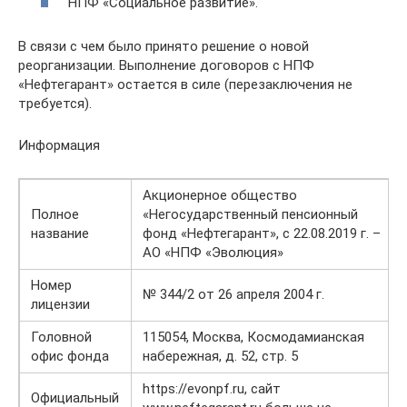
НПФ «Социальное развитие».
В связи с чем было принято решение о новой
реорганизации. Выполнение договоров с НПФ
«Нефтегарант» остается в силе (перезаключения не
требуется).
Информация
Акционерное общество
Полное
«Негосударственный пенсионный
название
фонд «Нефтегарант», с 22.08.2019 г. –
АО «НПФ «Эволюция»
Номер
№ 344/2 от 26 апреля 2004 г.
лицензии
Головной
115054, Москва, Космодамианская
офис фонда
набережная, д. 52, стр. 5
https://evonpf.ru, сайт
Официальный