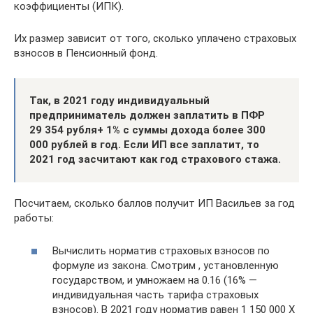
коэффициенты (ИПК).
Их размер зависит от того, сколько уплачено страховых
взносов в Пенсионный фонд.
Так, в 2021 году индивидуальный
предприниматель должен заплатить в ПФР
29 354 рубля
+ 1% с суммы дохода более 300
000 рублей в год. Если ИП все заплатит, то
2021 год засчитают как год страхового стажа.
Посчитаем, сколько баллов получит ИП Васильев за год
работы:
Вычислить норматив страховых взносов по
формуле из закона. Смотрим , установленную
государством, и умножаем на 0.16 (16% —
индивидуальная часть тарифа страховых
взносов). В 2021 году норматив равен 1 150 000 Х