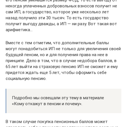
его пенсии уменьшится размер ФСД, то есть выгоду от
некогда уплаченных добровольных взносов получит не
сам ИП, а государство, которое уже несколько лет
назад получило эти 30 тысяч. То есть государство
получит выгоду дважды, а ИП — ни разу. Вот такая вот
арифметика…
Вместе с тем отметим, что дополнительные баллы
могут понадобиться ИП не только для увеличения своей
будущей пенсии, но и для получения права на нее в
принципе. Дело в том, что в случае недобора баллов, в
65 лет выйти на страховую пенсию ИП не сможет и ему
придется ждать еще 5 лет, чтобы оформить себе
социальную пенсию.
Подробно мы освещали эту тему в материале
«Кому откажут в пенсии и почему».
В таком случае покупка пенсионных баллов может