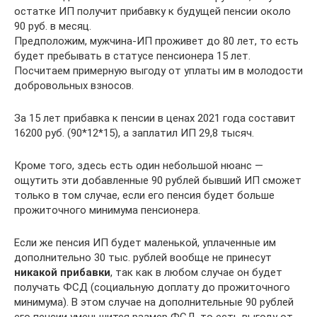
остатке ИП получит прибавку к будущей пенсии около
90 руб. в месяц.
Предположим, мужчина-ИП проживет до 80 лет, то есть
будет пребывать в статусе пенсионера 15 лет.
Посчитаем примерную выгоду от уплаты им в молодости
добровольных взносов.
За 15 лет прибавка к пенсии в ценах 2021 года составит
16200 руб. (90*12*15), а заплатил ИП 29,8 тысяч.
Кроме того, здесь есть один небольшой нюанс —
ощутить эти добавленные 90 рублей бывший ИП сможет
только в том случае, если его пенсия будет больше
прожиточного минимума пенсионера.
Если же пенсия ИП будет маленькой, уплаченные им
дополнительно 30 тыс. рублей вообще не принесут
никакой прибавки
, так как в любом случае он будет
получать ФСД (социальную доплату до прожиточного
минимума). В этом случае на дополнительные 90 рублей