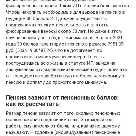
фиксированные взносы. Таких ИП в России большинство.
Чтобы накопить необходимые для выхода на пенсию в
будущем 30 баллов, ИП должен осуществлять
предпринимательскую деятельность и платить
фиксированные взносы около 30 лет. Но даже в этом
случае пенсия у него будет минимальная. В ценах 2021
года 30 баллов гарантируют пенсию в размере 7951,39
руб. (5334,19 30*87,24), что не дотягивает до
прожиточного минимума пенсионера. То есть,
протрудившись всю жизнь в статусе ИП, выйдя на
заслуженный отдых, бывший бизнесмен будет получать
от государства заработанную им более чем скромную
пенсию и доплату до прожиточного минимума.
Пенсия зависит от пенсионных баллов:
как их рассчитать
Размер пенсии зависит от того, сколько пенсионных
баллов накопил предприниматель. За каждый год
работы ему начисляют баллы или, как их по-другому
называют, — годовые (индивидуальные) пенсионные