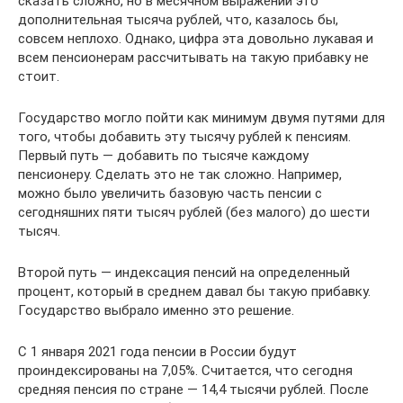
сказать сложно, но в месячном выражении это
дополнительная тысяча рублей, что, казалось бы,
совсем неплохо. Однако, цифра эта довольно лукавая и
всем пенсионерам рассчитывать на такую прибавку не
стоит.
Государство могло пойти как минимум двумя путями для
того, чтобы добавить эту тысячу рублей к пенсиям.
Первый путь — добавить по тысяче каждому
пенсионеру. Сделать это не так сложно. Например,
можно было увеличить базовую часть пенсии с
сегодняшних пяти тысяч рублей (без малого) до шести
тысяч.
Второй путь — индексация пенсий на определенный
процент, который в среднем давал бы такую прибавку.
Государство выбрало именно это решение.
С 1 января 2021 года пенсии в России будут
проиндексированы на 7,05%. Считается, что сегодня
средняя пенсия по стране — 14,4 тысячи рублей. После