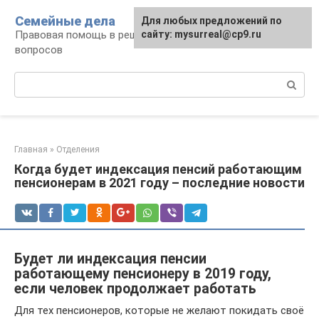
Перейти
Семейные дела
Для любых предложений по
к
Правовая помощь в решении семейных
сайту: mysurreal@cp9.ru
контенту
вопросов
Поиск:
Главная
»
Отделения
Когда будет индексация пенсий работающим
пенсионерам в 2021 году – последние новости
Будет ли индексация пенсии
работающему пенсионеру в 2019 году,
если человек продолжает работать
Для тех пенсионеров, которые не желают покидать своё