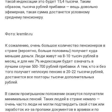
такой индексации это будет 15,4 тысячи. Таким
образом, тысяча рублей прибавки — вещь довольно
эфемерная, такая сумма достанется условному
среднему пенсионеру.
Фото: kremlin.ru
К сожалению, очень большое количество пенсионеров в
стране (вероятно, больше половины) получает куда
меньшие деньги. Люди живут на 8-10 тысяч рублей в
месяц, и для них 7% индексации будет означать в
лучшем случае 500-700 рублей прибавки. А тем, кто и без
того получает неплохую пенсию в 20-22 тысячи рублей,
достанется все полторы тысячи дополнительных
рублей.
В самом проигрышном положении окажутся получатели
минимальных пенсий. Таких людей в стране немало —
очень часто люди не могли подтвердить свой стаж или
заработок из-за пропажи документов в архивах и по