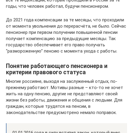
годы, что человек работал, будучи пенсионером.
До 2021 года компенсации за те месяцы, что проходили
от момента увольнения до перерасчёта, не было. Сейчас
пенсионер при первом получении повышенной пенсии
получает компенсацию за предыдущие месяцы. Так
государство обеспечивает его право получать
“размороженную” пенсию с момента ухода с работы.
Понятие работающего пенсионера и
критерии правового статуса
Многие россияне, выходя на заслуженный отдых, по-
прежнему работают. Мотивы разные – кто-то не хочет
жить на одну пенсию, другие не представляют своей
жизни без работы, движения и общения с людьми. Для
граждан, которые трудятся на пенсии, в
законодательстве предусмотрено немало поправок.
01.01.2016 года в силу вступил закон, который внес