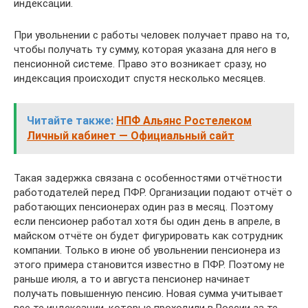
индексации.
При увольнении с работы человек получает право на то,
чтобы получать ту сумму, которая указана для него в
пенсионной системе. Право это возникает сразу, но
индексация происходит спустя несколько месяцев.
Читайте также:
НПФ Альянс Ростелеком
Личный кабинет — Официальный сайт
Такая задержка связана с особенностями отчётности
работодателей перед ПФР. Организации подают отчёт о
работающих пенсионерах один раз в месяц. Поэтому
если пенсионер работал хотя бы один день в апреле, в
майском отчёте он будет фигурировать как сотрудник
компании. Только в июне об увольнении пенсионера из
этого примера становится известно в ПФР. Поэтому не
раньше июля, а то и августа пенсионер начинает
получать повышенную пенсию. Новая сумма учитывает
все те индексации, которые проходили в России за те