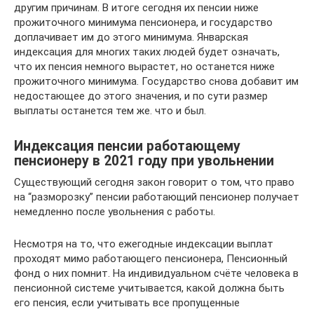
другим причинам. В итоге сегодня их пенсии ниже
прожиточного минимума пенсионера, и государство
доплачивает им до этого минимума. Январская
индексация для многих таких людей будет означать,
что их пенсия немного вырастет, но останется ниже
прожиточного минимума. Государство снова добавит им
недостающее до этого значения, и по сути размер
выплаты останется тем же. что и был.
Индексация пенсии работающему
пенсионеру в 2021 году при увольнении
Существующий сегодня закон говорит о том, что право
на “разморозку” пенсии работающий пенсионер получает
немедленно после увольнения с работы.
Несмотря на то, что ежегодные индексации выплат
проходят мимо работающего пенсионера, Пенсионный
фонд о них помнит. На индивидуальном счёте человека в
пенсионной системе учитывается, какой должна быть
его пенсия, если учитывать все пропущенные