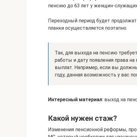
пенсию до 63 лет у женщин-служащих
Переходный период будет продолжать
планки осуществляется поэтапно.
Так, для выхода на пенсию требу
работы и дату появления права н
выплат. Например, если вы должн
году, данная возможность у вас по
Интересный материал
: выход на пен
Какой нужен стаж?
Изменения пенсионной реформы, прои
МС, который необходим для назначени