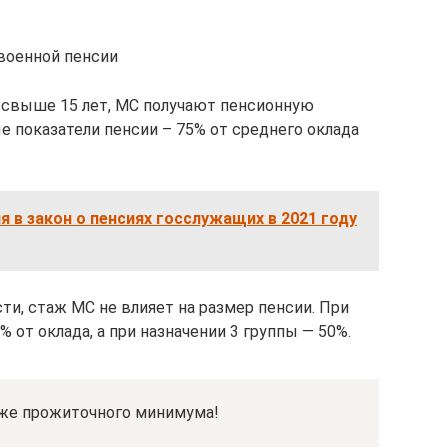
 военной пенсии
 свыше 15 лет, МС получают пенсионную
е показатели пенсии – 75% от среднего оклада
 в закон о пенсиях госслужащих в 2021 году
ти, стаж МС не влияет на размер пенсии. При
% от оклада, а при назначении 3 группы — 50%.
иже прожиточного минимума!