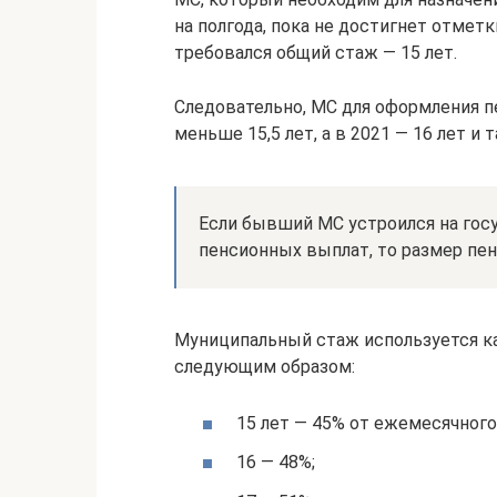
на полгода, пока не достигнет отметк
требовался общий стаж — 15 лет.
Следовательно, МС для оформления п
меньше 15,5 лет, а в 2021 — 16 лет и
Если бывший МС устроился на гос
пенсионных выплат, то размер пен
Муниципальный стаж используется ка
следующим образом:
15 лет — 45% от ежемесячного
16 — 48%;