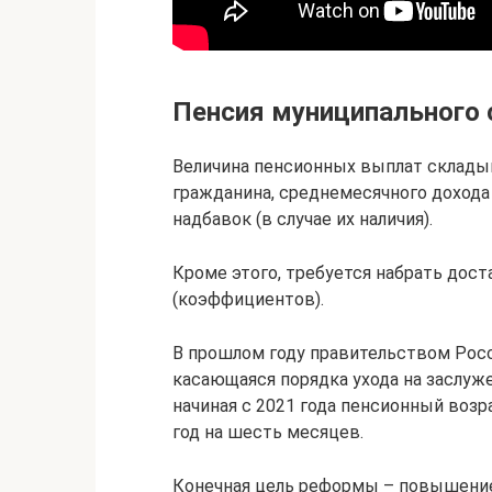
Пенсия муниципального
Величина пенсионных выплат склады
гражданина, среднемесячного доход
надбавок (в случае их наличия).
Кроме этого, требуется набрать дос
(коэффициентов).
В прошлом году правительством Рос
касающаяся порядка ухода на заслуж
начиная с 2021 года пенсионный воз
год на шесть месяцев.
Конечная цель реформы – повышение