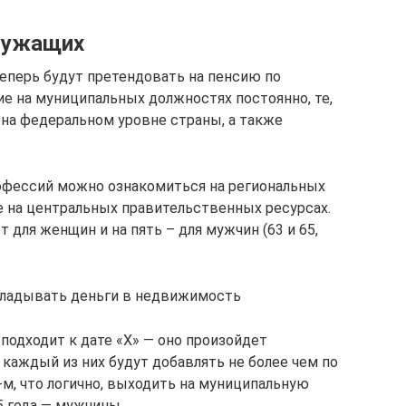
служащих
теперь будут претендовать на пенсию по
ие на муниципальных должностях постоянно, те,
 на федеральном уровне страны, а также
офессий можно ознакомиться на региональных
е на центральных правительственных ресурсах.
для женщин и на пять – для мужчин (63 и 65,
вкладывать деньги в недвижимость
 подходит к дате «Х» — оно произойдет
в каждый из них будут добавлять не более чем по
9-м, что логично, выходить на муниципальную
5 года — мужчины.