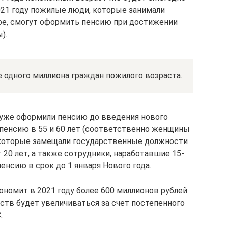
2021 году пожилые люди, которые занимали
ре, смогут оформить пенсию при достижении
).
 одного миллиона граждан пожилого возраста.
 уже оформили пенсию до введения нового
 пенсию в 55 и 60 лет (соответственно женщины
которые замещали государственные должности
т 20 лет, а также сотрудники, наработавшие 15-
енсию в срок до 1 января Нового года.
ономит в 2021 году более 600 миллионов рублей.
тв будет увеличиваться за счет постепенного
.