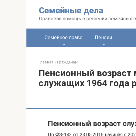
Перейти
Семейные дела
к
контенту
Правовая помощь в решении семейных 
Семейное право
Пенсии
Главная
»
Гражданам
Пенсионный возраст
служащих 1964 года 
Пенсионный возраст сл
По ФЗ-143 от 23.05.2016 начиная с 2