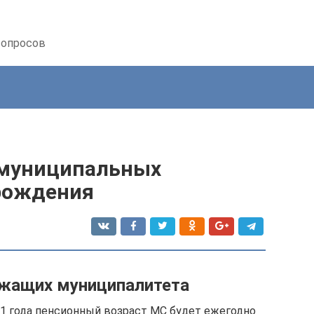
вопросов
 муниципальных
рождения
ужащих муниципалитета
021 года пенсионный возраст МС будет ежегодно