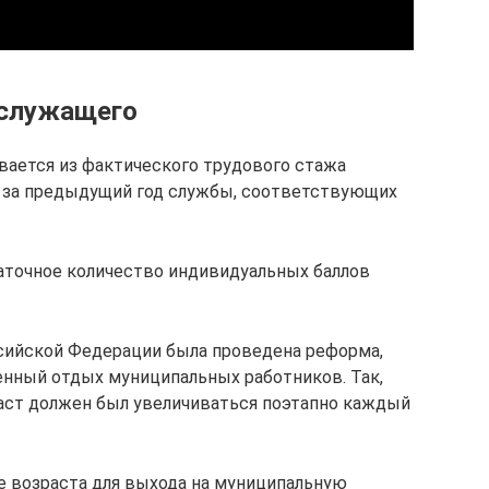
 служащего
вается из фактического трудового стажа
а за предыдущий год службы, соответствующих
таточное количество индивидуальных баллов
сийской Федерации была проведена реформа,
енный отдых муниципальных работников. Так,
раст должен был увеличиваться поэтапно каждый
 возраста для выхода на муниципальную