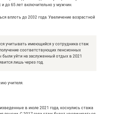
 и до 65 лет включительно у мужчин.
ся вплоть до 2032 года. Увеличение возрастной
ется учитывать имеющийся у сотрудника стаж
а получение соответствующих пенсионных
ы были уйти на заслуженный отдых в 2021
явится лишь через год.
сию учителя.
зведенные в июле 2021 года, коснулись стажа
я пенсии. С 2017 года стаж будет увеличиваться