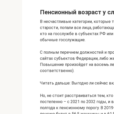
Пенсионный возраст у 
В несчастливые категории, которые 
старости, попали все лица, работающ
кто на госслужбе в субъектах РФ или
обычные госслужащие.
С полным перечнем должностей и пр
сайтах субъектов Федерации, либо ж
Повышение произойдет на восемь лет 
соответственно).
Читать дальше: Выгодно ли сейчас 
Но, не стоит расстраиваться тем, кто
постепенно – с 2021 по 2032 годы, и 
полгода к пенсионному порогу. В 201
пенсию будут в 56,5 женщины и в 61,