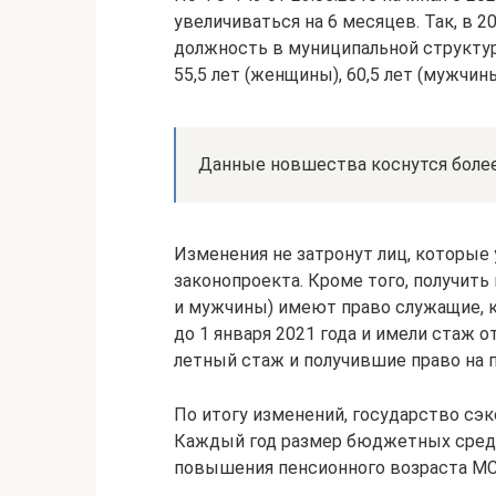
увеличиваться на 6 месяцев. Так, в 
должность в муниципальной структу
55,5 лет (женщины), 60,5 лет (мужчины
Данные новшества коснутся более
Изменения не затронут лиц, которые
законопроекта. Кроме того, получить
и мужчины) имеют право служащие, 
до 1 января 2021 года и имели стаж о
летный стаж и получившие право на п
По итогу изменений, государство сэк
Каждый год размер бюджетных средс
повышения пенсионного возраста МС