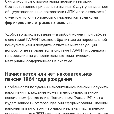
Они относятся к получателям первой категории.
Соответственно при расчете выплат будут учитываться
общеустановленные показатели (ИПК и его стоимость)
с учетом того, что взносы отчисляются
только на
формирование страховых выплат
.
Удобство использования — в любой момент при работе
с системой ГАРАНТ можно обратиться за персональной
консультацией и получить ответ на интересующий
вопрос, ответы хранятся в системе ГАРАНТ и содержат
гиперссылки на дополнительные тематические
материалы, содержащиеся в системе.
Начисляется или нет накопительная
пенсия 1964 года рождения
Особенности получения накопительной пенсии Получить
накопления гражданин может в негосударственном
пенсионном фонде или в Пенсионном Фонде РФ – это
будет зависеть от того, где они сформированы. Спешим
напомнить вам о том, что накопительная часть пенсии
появилась еще в 2021 году, и в течение трех лет ее могли