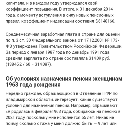
капитала, и в каждом году утверждался свой
коэффициент повышения. В итоге, к 31 декабря 2014
года, к моменту вступления в силу новых пенсионных
правил, коэффициент индексации составил 5,6148166.
Среднемесячная заработная плата в стране для оценки
по п. 3 ст. 30 Федерального закона от 17.12.2001 № 173-
ФЗ утверждена Правительством Российской Федерации.
За период с января 1987 года по декабрь 1991 года
средняя зарплата по стране составляла 314,09 руб.
(18845,2 / 60 = 314,087).
Об условиях назначения пенсии женщинам
1963 года рождения
Нередко граждан, обращающихся в Отделение ПФР по
Владимирской области, интересует, какие существуют
условия для назначения пенсии. Например, спрашивают:
«Я родилась в феврале1963 года, собираюсь на пенсию в
2021 году, поскольку мне исполнится 55 лет. Никак не
пойму, сколько стажа у меня должно быть — 9 лет или