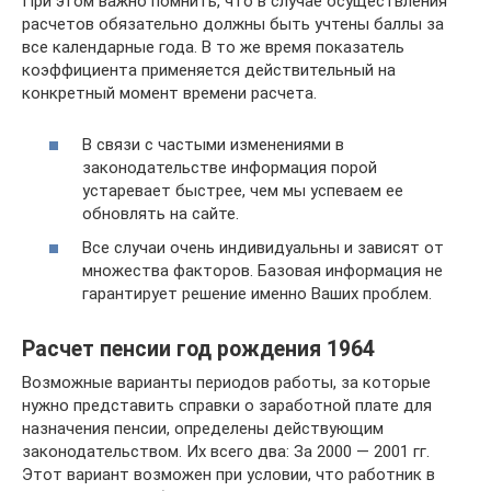
При этом важно помнить, что в случае осуществления
расчетов обязательно должны быть учтены баллы за
все календарные года. В то же время показатель
коэффициента применяется действительный на
конкретный момент времени расчета.
В связи с частыми изменениями в
законодательстве информация порой
устаревает быстрее, чем мы успеваем ее
обновлять на сайте.
Все случаи очень индивидуальны и зависят от
множества факторов. Базовая информация не
гарантирует решение именно Ваших проблем.
Расчет пенсии год рождения 1964
Возможные варианты периодов работы, за которые
нужно представить справки о заработной плате для
назначения пенсии, определены действующим
законодательством. Их всего два: За 2000 — 2001 гг.
Этот вариант возможен при условии, что работник в