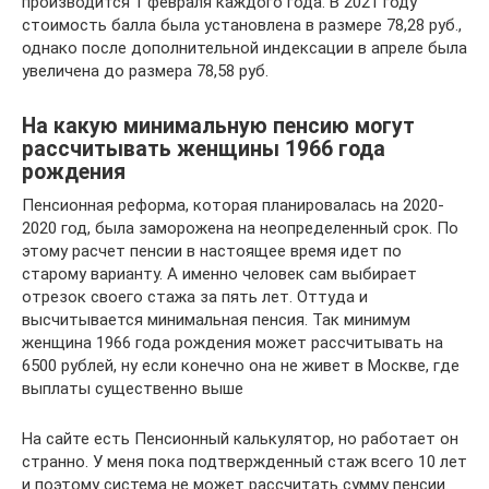
производится 1 февраля каждого года. В 2021 году
стоимость балла была установлена в размере 78,28 руб.,
однако после дополнительной индексации в апреле была
увеличена до размера 78,58 руб.
На какую минимальную пенсию могут
рассчитывать женщины 1966 года
рождения
Пенсионная реформа, которая планировалась на 2020-
2020 год, была заморожена на неопределенный срок. По
этому расчет пенсии в настоящее время идет по
старому варианту. А именно человек сам выбирает
отрезок своего стажа за пять лет. Оттуда и
высчитывается минимальная пенсия. Так минимум
женщина 1966 года рождения может рассчитывать на
6500 рублей, ну если конечно она не живет в Москве, где
выплаты существенно выше
На сайте есть Пенсионный калькулятор, но работает он
странно. У меня пока подтвержденный стаж всего 10 лет
и поэтому система не может рассчитать сумму пенсии.