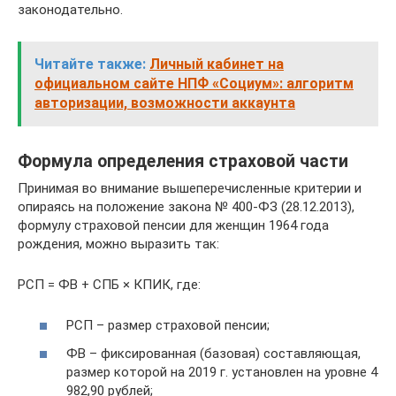
законодательно.
Читайте также:
Личный кабинет на
официальном сайте НПФ «Социум»: алгоритм
авторизации, возможности аккаунта
Формула определения страховой части
Принимая во внимание вышеперечисленные критерии и
опираясь на положение закона № 400-ФЗ (28.12.2013),
формулу страховой пенсии для женщин 1964 года
рождения, можно выразить так:
РСП = ФВ + СПБ × КПИК, где:
РСП – размер страховой пенсии;
ФВ – фиксированная (базовая) составляющая,
размер которой на 2019 г. установлен на уровне 4
982,90 рублей;