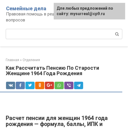
Перейти
Семейные дела
Для любых предложений по
к
Правовая помощь в решении семейных
сайту: mysurreal@cp9.ru
контенту
вопросов
Поиск:
Главная
»
Отделения
Как Рассчитать Пенсию По Старости
Женщине 1964 Года Рождения
Расчет пенсии для женщин 1964 года
рождения — формула, баллы, ИПК и