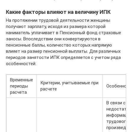
Какие факторы влияют на величину ИПК
На протяжении трудовой деятельности женщины
получают зарплату, исходя из размера которой
наниматель уплачивает в Пенсионный фонд страховые
заносы. Впоследствии они конвертируются в
пенсионные баллы, количество которых напрямую
влияет на размер пенсионной выплаты. Для различных
периодов занятости ИПК определяется с учетом ряда
особенностей:
Временные
Критерии, учитываемые при
периоды
Особенност
расчете
расчета
В связи с т
недостаточ
информации
трудового 
произведен