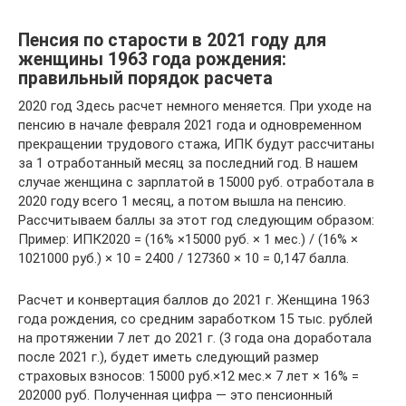
Пенсия по старости в 2021 году для
женщины 1963 года рождения:
правильный порядок расчета
2020 год Здесь расчет немного меняется. При уходе на
пенсию в начале февраля 2021 года и одновременном
прекращении трудового стажа, ИПК будут рассчитаны
за 1 отработанный месяц за последний год. В нашем
случае женщина с зарплатой в 15000 руб. отработала в
2020 году всего 1 месяц, а потом вышла на пенсию.
Рассчитываем баллы за этот год следующим образом:
Пример: ИПК2020 = (16% ×15000 руб. × 1 мес.) / (16% ×
1021000 руб.) × 10 = 2400 / 127360 × 10 = 0,147 балла.
Расчет и конвертация баллов до 2021 г. Женщина 1963
года рождения, со средним заработком 15 тыс. рублей
на протяжении 7 лет до 2021 г. (3 года она доработала
после 2021 г.), будет иметь следующий размер
страховых взносов: 15000 руб.×12 мес.× 7 лет × 16% =
202000 руб. Полученная цифра — это пенсионный