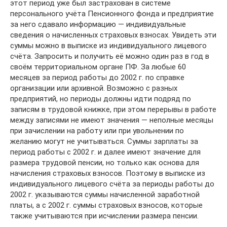
этот период уже был застрахован в системе
персонального учёта Пенсионного фонда и предприятие
за него сдавало информацию — индивидуальные
сведения о начисленных страховых взносах. Увидеть эти
суммы можно в выписке из индивидуального лицевого
счёта. Запросить и получить её можно один раз в год в
своём территориальном органе ПФ. За любые 60
месяцев за период работы до 2002 г. по справке
организации или архивной. Возможно с разных
предприятий, но периоды должны идти подряд по
записям в трудовой книжке, при этом перерывы в работе
между записями не имеют значения — неполные месяцы
при зачислении на работу или при увольнении по
желанию могут не учитываться. Суммы зарплаты за
период работы с 2002 г. и далее имеют значение для
размера трудовой пенсии, но только как основа для
начисления страховых взносов. Поэтому в выписке из
индивидуального лицевого счёта за периоды работы до
2002 г. указываются суммы начисленной заработной
платы, а с 2002 г. суммы страховых взносов, которые
также учитываются при исчислении размера пенсии.