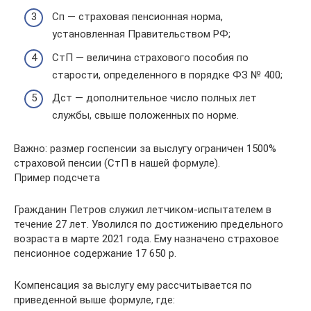
Сп — страховая пенсионная норма,
установленная Правительством РФ;
СтП — величина страхового пособия по
старости, определенного в порядке ФЗ № 400;
Дст — дополнительное число полных лет
службы, свыше положенных по норме.
Важно: размер госпенсии за выслугу ограничен 1500%
страховой пенсии (СтП в нашей формуле).
Пример подсчета
Гражданин Петров служил летчиком-испытателем в
течение 27 лет. Уволился по достижению предельного
возраста в марте 2021 года. Ему назначено страховое
пенсионное содержание 17 650 р.
Компенсация за выслугу ему рассчитывается по
приведенной выше формуле, где: