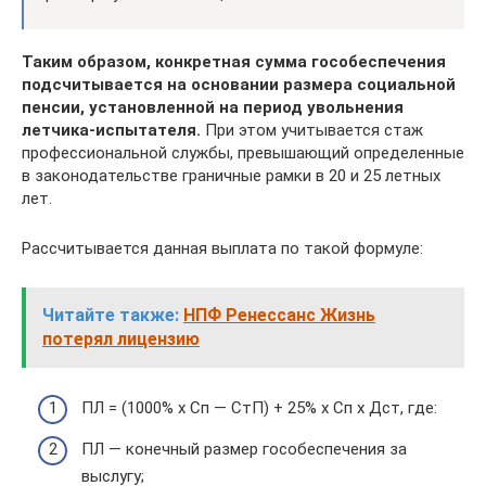
Таким образом, конкретная сумма гособеспечения
подсчитывается на основании размера социальной
пенсии, установленной на период увольнения
летчика-испытателя.
При этом учитывается стаж
профессиональной службы, превышающий определенные
в законодательстве граничные рамки в 20 и 25 летных
лет.
Рассчитывается данная выплата по такой формуле:
Читайте также:
НПФ Ренессанс Жизнь
потерял лицензию
ПЛ = (1000% х Сп — СтП) + 25% х Сп х Дст, где:
ПЛ — конечный размер гособеспечения за
выслугу;