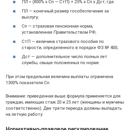
ПЛ = (800% х Сп — СтП) + 25% х Сп х Дст, где:
ПЛ — конечный размер гособеспечения за
выслугу;
Сп — страховая пенсионная норма,
установленная Правительством РФ;
СтП — величина страхового пособия по
старости, определенного в порядке ФЗ № 400;
Дст — дополнительное число полных лет
службы, свыше положенных по норме.
При этом предельная величина выплаты ограничена
1300% показателя Сп.
Внимание: приведенная выше формула применяется для
граждан, имеющих стаж 20 и 25 лет (женщины и мужчины
соответственно). Две трети периода должны выпадать
на летную работу.
Нормативно-правовое регулирование