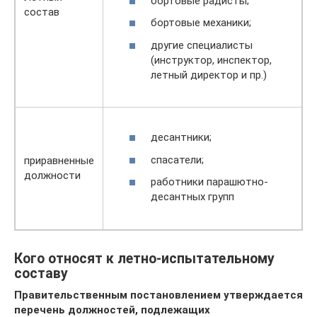
бортовые радисты;
состав
бортовые механики;
другие специалисты
(инструктор, инспектор,
летный директор и пр.)
десантники;
спасатели;
приравненные
должности
работники парашютно-
десантных групп
Кого относят к летно-испытательному
составу
Правительственным постановлением утверждается
перечень должностей, подлежащих