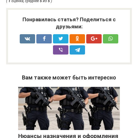
(
1
оценка, среднее
5
из
5
)
Понравилась статья? Поделиться с
друзьями:
Вам также может быть интересно
Нюансы назначения и оформления