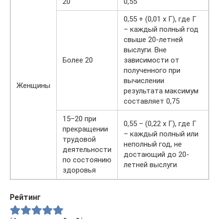
20
0,55
0,55 + (0,01 х Г), где Г
– каждый полный год
свыше 20-летней
выслуги. Вне
Более 20
зависимости от
полученного при
вычислении
Женщины
результата максимум
составляет 0,75
15–20 при
0,55 – (0,22 х Г), где Г
прекращении
– каждый полный или
трудовой
неполный год, не
деятельности
достающий до 20-
по состоянию
летней выслуги
здоровья
Рейтинг