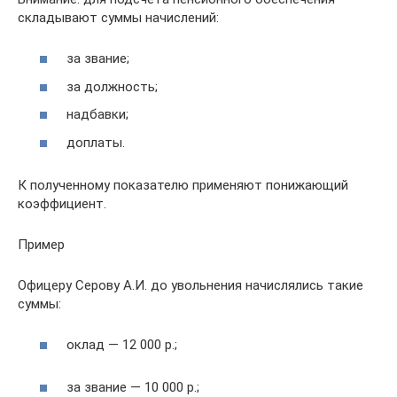
складывают суммы начислений:
за звание;
за должность;
надбавки;
доплаты.
К полученному показателю применяют понижающий
коэффициент.
Пример
Офицеру Серову А.И. до увольнения начислялись такие
суммы:
оклад — 12 000 р.;
за звание — 10 000 р.;