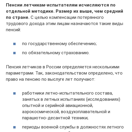
Пенсии летчикам-испытателям исчисляются по
отдельной методике. Размер их выше, чем средний
по стране.
С целью компенсации потерянного
трудового дохода этим лицам назначаются такие виды
пенсий:
по государственному обеспечению;
по обязательному страхованию.
Пенсия летчиков в России определяется несколькими
параметрами. Так, законодательством определено, что
право на пенсию по выслуге лет получают:
работники летно-испытательного состава,
занятых в летных испытаниях (исследованиях)
опытной и серийной авиационной,
аэрокосмической, воздухоплавательной и
парашютно-десантной техники;
периоды военной службы в должностях летного