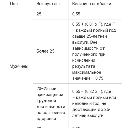
Пол
Выслуга лет
Величина надбавки
25
0,55
0,55 + (0,01 х Г), где Г
– каждый полный год
свыше 25-летней
выслуги. Вне
зависимости от
Более 25
полученного при
исчислении
Мужчины
результата
максимальное
значение – 0,75
20–25 при
0,55 – (0,22 х Г), где Г
прекращении
– каждый полный или
трудовой
неполный год, не
деятельности
достающий до 25-
по состоянию
летней выслуги
здоровья