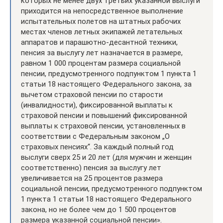
которых не менее двух третьих указанной выслуги
приходится на непосредственное выполнение
испытательных полетов на штатных рабочих
местах членов летных экипажей летательных
аппаратов и парашютно-десантной техники,
пенсия за выслугу лет назначается в размере,
равном 1 000 процентам размера социальной
пенсии, предусмотренного подпунктом 1 пункта 1
статьи 18 настоящего Федерального закона, за
вычетом страховой пенсии по старости
(инвалидности), фиксированной выплаты к
страховой пенсии и повышений фиксированной
выплаты к страховой пенсии, установленных в
соответствии с Федеральным законом „О
страховых пенсиях“. За каждый полный год
выслуги сверх 25 и 20 лет (для мужчин и женщин
соответственно) пенсия за выслугу лет
увеличивается на 25 процентов размера
социальной пенсии, предусмотренного подпунктом
1 пункта 1 статьи 18 настоящего Федерального
закона, но не более чем до 1 500 процентов
размера указанной социальной пенсии».