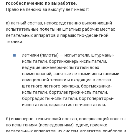
гособеспечению по выработке.
Право на пенсию за выслугу лет имеют:
а) летный состав, непосредственно выполняющий
испытательные полеты на штатных рабочих местах
летательных аппаратов и парашютно-десантной
техники:
летчики (пилоты) — испытатели, штурманы-
испытатели, бортинженеры-испытатели,
ведущие инженеры-испытатели всех
наименований, занятые летными испытаниями
авиационной техники и входящие в состав
штатного летного экипажа, бортмеханики-
испытатели, бортэлектрики-испытатели,
бортрадисты-испытатели, бортоператоры-
испытатели, парашютисты-испытатели;
б) инженерно-технический состав, совершающий полеты
по испытаниям (исследованиям), сдаче, приемке
летательных аппаратов, их систем, агрегатов, приборов и