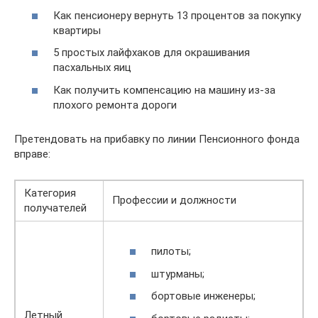
Как пенсионеру вернуть 13 процентов за покупку
квартиры
5 простых лайфхаков для окрашивания
пасхальных яиц
Как получить компенсацию на машину из-за
плохого ремонта дороги
Претендовать на прибавку по линии Пенсионного фонда
вправе:
Категория
Профессии и должности
получателей
пилоты;
штурманы;
бортовые инженеры;
Летный