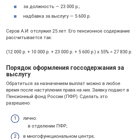
за должность — 23 000 р.;
надбавка за выслугу — 5 600 р.
Серов А.И. отслужил 25 лет. Его пенсионное содержание
рассчитывается так:
(12 000 р. + 10 000 р. + 23 000 р. + 5 600 р.) х 55% = 27 830 р.
Порядок оформления госсодержания за
выслугу
Обратиться за назначением выплат можно в любое
время после наступления права на них. Заявку подают в
Пенсионный фонд России (ПФР). Сделать это
разрешено:
лично:
в отделении ПФР;
в многофункциональном центре;