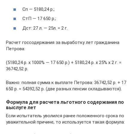
Сп — 5180,24 р.;
СтП — 17 650 р.;
Дст: 27 л. — 25л. = 2 г.
Расчет госсодержания за выработку лет гражданина
Петрова:
(5180,24 р. х 1000% — 17 650 р.) + 5180,24 р. х 25% х 2 г. =
36742,52 р.
Важно: полная сумма к выплате Петрова: 36742,52 р. + 17
650 р. = 54392,52 р. (две разных пенсии складываются).
Формула для расчета льготного содержания по
выслуге лет
Если испытатель уволился ранее положенного срока по
уважительной причине, то используется такая формула: