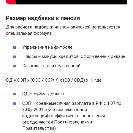
Размер надбавки к пенсии
Для расчета надбавки членам экипажей используется
специальная формула:
Упражнения на фитболе
Плюсы и минусы кредитов, оформленных онлайн
Как класть плитку в ванной
СД = СЗП х (СЗС / СЗРФ) х (СВ / СВД) х К, где:
СД – сумма доплаты.
СЗП – среднемесячная зарплата в РФ с 1.07 по
30.09 2001 с учетом ежегодной
индексации(коэффициенты повышения
определяются Постановлениями
Правительства).