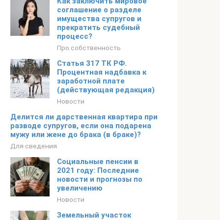
Как заключить мировое
соглашение о разделе
имущества супругов и
прекратить судебный
процесс?
Про собственность
Статья 317 ТК РФ.
Процентная надбавка к
заработной плате
(действующая редакция)
Новости
Делится ли дарственная квартира при
разводе супругов, если она подарена
мужу или жене до брака (в браке)?
Для сведения
Социальные пенсии в
2021 году: Последние
новости и прогнозы по
увеличению
Новости
Земельный участок