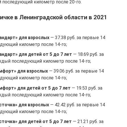
й последующий километр после 20-го.
ичке в Ленинградской области в 2021
андарт» для взрослых
— 37.38 руб. за первые 14
ледующий километр после 14-го;
андарт» для детей от 5 до 7 лет
— 18.69 руб. за
каждый последующий километр после 14-го;
омфорт» для взрослых
— 39.06 руб. за первые 14
ледующий километр после 14-го;
мфорт» для детей от 5 до 7 лет
— 19.53 руб. за
каждый последующий километр после 14-го;
сточка» для взрослых
— 42.42 руб. за первые 14
ледующий километр после 14-го;
сточка» для детей от 5 до 7 лет
— 21.21 руб. за