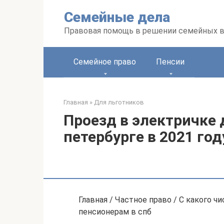
Перейти
Семейные дела
к
контенту
Правовая помощь в решении семейных 
Семейное право
Пенсии
Главная
»
Для льготников
Проезд в электричке 
петербурге в 2021 год
Главная / Частное право / С какого ч
пенсионерам в спб