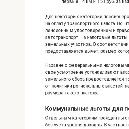
первые 14 км и 1.51 руб. за 
Для некоторых категорий пенсионеро
на оплату транспортного налога. Но, 
пенсионным удостоверением и прав
автотранспорт. На налоговые льготы
земельных участков. В соответствии
предоставляется вычет, размер котор
Наравне с федеральными налоговыми
свое усмотрение устанавливают власт
земельного сбора предоставляется т
от политики региональных властей, п
размера такого платежа.
Коммунальные льготы для п
Отдельным категориям граждан льгот
без учета уровня доходов. В частнос