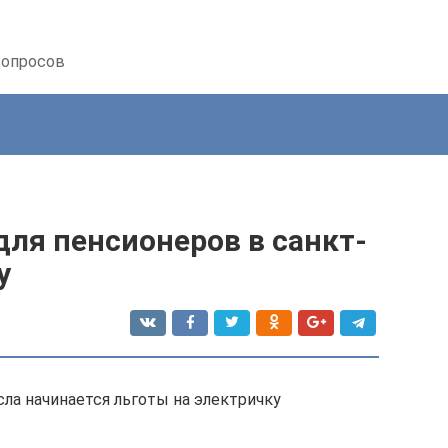
вопросов
для пенсионеров в санкт-
у
исла начинается льготы на электричку