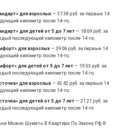
андарт» для взрослых
— 37.38 руб. за первые 14
ледующий километр после 14-го;
андарт» для детей от 5 до 7 лет
— 18.69 руб. за
каждый последующий километр после 14-го;
омфорт» для взрослых
— 39.06 руб. за первые 14
ледующий километр после 14-го;
мфорт» для детей от 5 до 7 лет
— 19.53 руб. за
каждый последующий километр после 14-го;
сточка» для взрослых
— 42.42 руб. за первые 14
ледующий километр после 14-го;
сточка» для детей от 5 до 7 лет
— 21.21 руб. за
каждый последующий километр после 14-го.
льки Можно Шуметь В Квартире По Закону Рф В