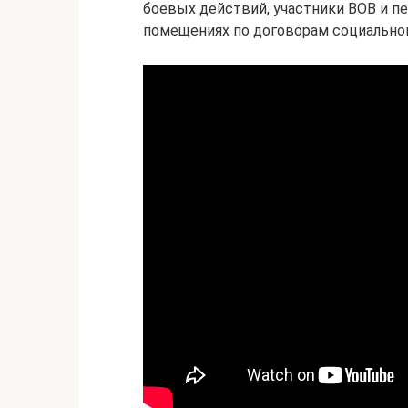
боевых действий, участники ВОВ и 
помещениях по договорам социальног