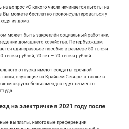
 на вопрос «С какого числа начинается льготы на
ще Вы можете бесплатно проконсультироваться у
ходя из дома.
ром может быть закреплён социальный работник,
ведении домашнего хозяйства. Петербуржцам,
ается единоразовое пособие в размере 50 тысяч
 тысяч рублей, 70 лет – 70 тысяч рублей.
тельного отпуска имеют солдаты срочной
тники, служащие на Крайнем Севере, а также в
ском округах безвозмездно едут на место
ттуда.
езд на электричке в 2021 году после
ьные выплаты, налоговые преференции