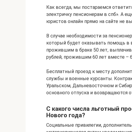
Как всегда, мы постараемся ответить
электричку пенсионерам в спб». А е
юристов онлайн прямо на сайте не вы
В случае необходимости за пенсионе
который будет оказывать помощь в 
прожившим в браке 50 лет, выплачив
рублей, прожившим 60 лет вместе – 60
Бесплатный проезд к месту дополни
службы и военные курсанты. Контрак
Уральском, Дальневосточном и Сибир
основного отпуска и возвращаются о
С какого числа льготный про
Нового года?
Социальные привилегии, дополнител