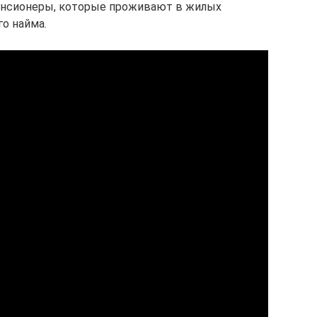
пенсионеры, которые проживают в жилых
о найма.