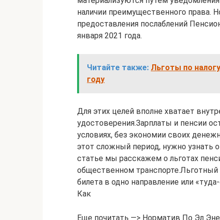
материализуются путем уведомления
наличии преимущественного права. 
предоставления послаблений Пенсио
января 2021 года.
Читайте также:
Льготы по налог
году
Для этих целей вполне хватает внутр
удостоверения.Зарплаты и пенсии ос
условиях, без экономии своих денежн
этот сложный период, нужно узнать о
статье мы расскажем о льготах пенс
общественном транспорте.Льготный п
билета в одно направление или «туда
Как
Еще почитать —> Норматив По Эл Эне