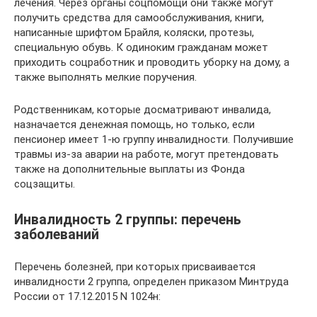
лечения. Через органы соцпомощи они также могут
получить средства для самообслуживания, книги,
написанные шрифтом Брайля, коляски, протезы,
специальную обувь. К одиноким гражданам может
приходить соцработник и проводить уборку на дому, а
также выполнять мелкие поручения.
Родственникам, которые досматривают инвалида,
назначается денежная помощь, но только, если
пенсионер имеет 1-ю группу инвалидности. Получившие
травмы из-за аварии на работе, могут претендовать
также на дополнительные выплаты из Фонда
соцзащиты.
Инвалидность 2 группы: перечень
заболеваний
Перечень болезней, при которых присваивается
инвалидности 2 группа, определен приказом Минтруда
России от 17.12.2015 N 1024н: