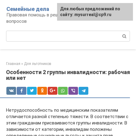
Перейти
Семейные дела
Для любых предложений по
к
Правовая помощь в решении семейных
сайту: mysurreal@cp9.ru
контенту
вопросов
Поиск:
Главная
»
Для льготников
Особенности 2 группы инвалидности: рабочая
или нет
Нетрудоспособность по медицинским показателям
отличается разной степенью тяжести. В соответствии с
этим гражданам присваиваются группы инвалидности. В
зависимости от категории, инвалидам положены
определенные социальные льготы и защита прав