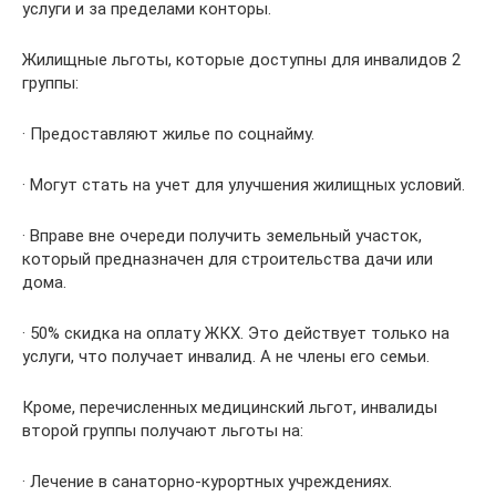
услуги и за пределами конторы.
Жилищные льготы, которые доступны для инвалидов 2
группы:
· Предоставляют жилье по соцнайму.
· Могут стать на учет для улучшения жилищных условий.
· Вправе вне очереди получить земельный участок,
который предназначен для строительства дачи или
дома.
· 50% скидка на оплату ЖКХ. Это действует только на
услуги, что получает инвалид. А не члены его семьи.
Кроме, перечисленных медицинский льгот, инвалиды
второй группы получают льготы на:
· Лечение в санаторно-курортных учреждениях.