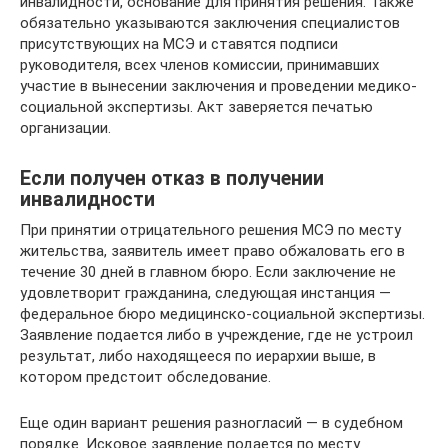
инвалидности, основание для принятия решения. Также
обязательно указываются заключения специалистов
присутствующих на МСЭ и ставятся подписи
руководителя, всех членов комиссии, принимавших
участие в вынесении заключения и проведении медико-
социальной экспертизы. Акт заверяется печатью
организации.
Если получен отказ в получении
инвалидности
При принятии отрицательного решения МСЭ по месту
жительства, заявитель имеет право обжаловать его в
течение 30 дней в главном бюро. Если заключение не
удовлетворит гражданина, следующая инстанция —
федеральное бюро медицинско-социальной экспертизы.
Заявление подается либо в учреждение, где не устроил
результат, либо находящееся по иерархии выше, в
котором предстоит обследование.
Еще один вариант решения разногласий — в судебном
порядке. Исковое заявление подается по месту