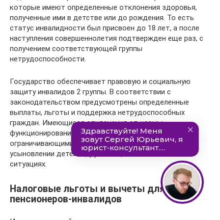
которые имеют определенные отклонения здоровья,
полученные ими в детстве или до рождения. То есть
статус инвалидности был присвоен до 18 лет, а после
наступления совершеннолетия подтвержден еще раз, с
получением соответствующей группы
нетрудоспособности.
Государство обеспечивает правовую и социальную
защиту инвалидов 2 группы. В соответствии с
законодательством предусмотрены определенные
выплаты, льготы и поддержка нетрудоспособных
граждан. Имеющиеся отклонения от нормы
функционирования организма, не являются
ограничивающими факторами при трудоустройстве,
усыновлении детей и других социально-значимых
ситуациях.
Налоговые льготы и вычеты для
пенсионеров-инвалидов