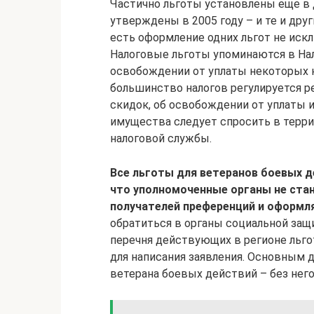
Частично льготы установлены еще в 
утверждены в 2005 году – и те и дру
есть оформление одних льгот не искл
Налоговые льготы упоминаются в На
освобождении от уплаты некоторых н
большинство налогов регулируется р
скидок, об освобождении от уплаты 
имущества следует спросить в терр
налоговой службы.
Все льготы для ветеранов боевых д
что уполномоченные органы не ста
получателей преференций и оформля
обратиться в органы социальной защ
перечня действующих в регионе льго
для написания заявления. Основным 
ветерана боевых действий – без него