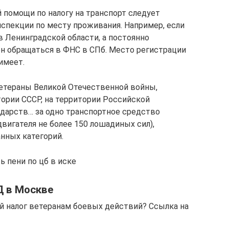
 помощи по налогу на транспорт следует
нспекции по месту проживания. Например, если
в Ленинградской области, а постоянно
ен обращаться в ФНС в СПб. Место регистрации
имеет.
етераны Великой Отечественной войны,
ории СССР, на территории Российской
ударств… за одно транспортное средство
вигателя не более 150 лошадиных сил),
нных категорий.
 пени по цб в иске
Д в Москве
й налог ветеранам боевых действий? Ссылка на