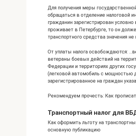
Для получения меры государственной
обращаться в отделение налоговой и
гражданин зарегистрирован условно 
проживает в Петербурге, то он долж
транспортного средства значения не 
От уплаты налога освобождаются: …в
ветераны боевых действий на террит
Федерации и территориях других гос
(легковой автомобиль с мощностью д
зарегистрированное на граждан указа
Рекомендуем прочесть: Как прописать
Транспортный налог для ВБ
Как оформить льготу на транспортны
основную публикацию