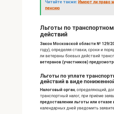
Читайте также:
Имеют ли право 
пенсию
Льготы по транспортном
действий
Закон Московской области № 129/2
году), определяя ставки, сроки и поря
ли ветераны боевых действий трансп
ветеранов (участников) предусмотр
Льготы по уплате транспорт
действий в виде пониженной
Налоговый орган
, определяющий, д
транспортный налог, при приёме зая
предоставлении льготы или отказе в
календарных дней уведомить заявите