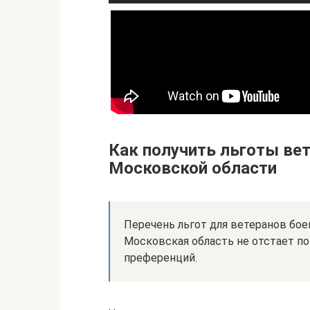
Как получить льготы ве
Московской области
Перечень льгот для ветеранов бо
Московская область не отстает п
преференций.