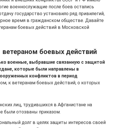
ногие военнослужащие после боев остались
отдачу государство установило ряд привилегий,
ирное время в гражданском обществе. Давайте
теранам боевых действий в Московской
я ветераном боевых действий
ько военные, выбравшие связанную с защитой
аждане, которые были направлены в
вооруженных конфликтов в период
ом, к ветеранам боевых действий, о которых
нских лиц, трудившихся в Афганистане на
же были отозваны приказом.
ональный долг в целях защиты интересов своей