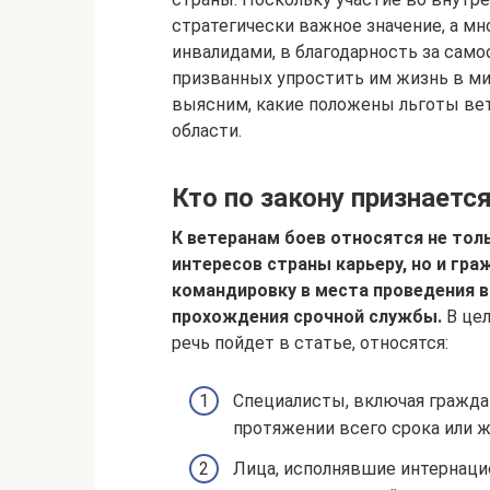
стратегически важное значение, а м
инвалидами, в благодарность за само
призванных упростить им жизнь в м
выясним, какие положены льготы ве
области.
Кто по закону признаетс
К ветеранам боев относятся не тол
интересов страны карьеру, но и гр
командировку в места проведения 
прохождения срочной службы.
В цел
речь пойдет в статье, относятся:
Специалисты, включая гражда
протяжении всего срока или 
Лица, исполнявшие интернаци