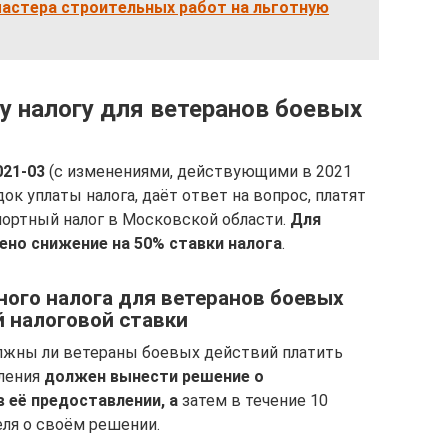
мастера строительных работ на льготную
у налогу для ветеранов боевых
021-03
(с изменениями, действующими в 2021
док уплаты налога, даёт ответ на вопрос, платят
ортный налог в Московской области.
Для
ено снижение на 50% ставки налога
.
ного налога для ветеранов боевых
 налоговой ставки
олжны ли ветераны боевых действий платить
вления
должен вынести решение о
 её предоставлении, а
затем в течение 10
ля о своём решении.