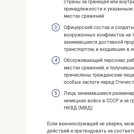
страны за границей или внутр
принадлежности к указанным 
местах сражений.
Офицерский состав и солдаты
вооруженных конфликтов на т
занимавшихся доставкой про
транспортом, и входивших в л
Обслуживающий персонал, раб
местах сражений, и получивши
причислены гражданские лица
особые заслуги перед Отечес
Лица, занимавшиеся разминир
немецких войск в СССР и за 
НКВД (МВД).
Если военнослужащий не уверен, мо
действий и претендовать на соответ