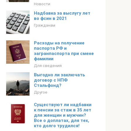
Новости
Надбавка за выслугу лет
во фсин в 2021
Гражданам
Расходы на получение
паспорта РФ и
загранпаспорта при смене
фамилии
Для сведения
Выгодно ли заключать
договор с НПФ
Стальфонд?
Другое
Существуют ли надбавки
к пенсии за стаж в 35 лет
для женщин и мужчин?
Все о доплатах, для тех,
кто долго трудился!