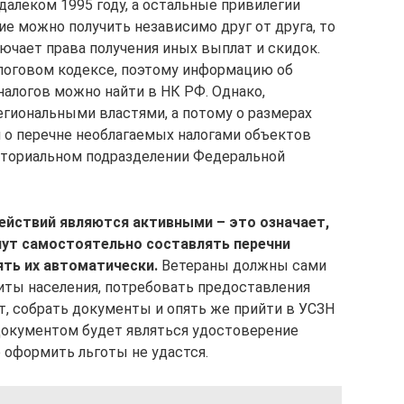
далеком 1995 году, а остальные привилегии
гие можно получить независимо друг от друга, то
ючает права получения иных выплат и скидок.
логовом кодексе, поэтому информацию об
алогов можно найти в НК РФ. Однако,
егиональными властями, а потому о размерах
и о перечне необлагаемых налогами объектов
иториальном подразделении Федеральной
ействий являются активными – это означает,
нут самостоятельно составлять перечни
ть их автоматически.
Ветераны должны сами
иты населения, потребовать предоставления
т, собрать документы и опять же прийти в УСЗН
документом будет являться удостоверение
 оформить льготы не удастся.