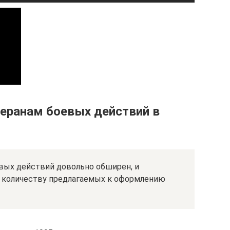
теранам боевых действий в
евых действий довольно обширен, и
о количеству предлагаемых к оформлению