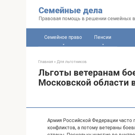
Перейти
Семейные дела
к
контенту
Правовая помощь в решении семейных 
Семейное право
Пенсии
Главная
»
Для льготников
Льготы ветеранам бо
Московской области в
Армия Российской Федерации часто 
конфликтов, а потому ветераны бое
страны. Поскольку участие во внутр