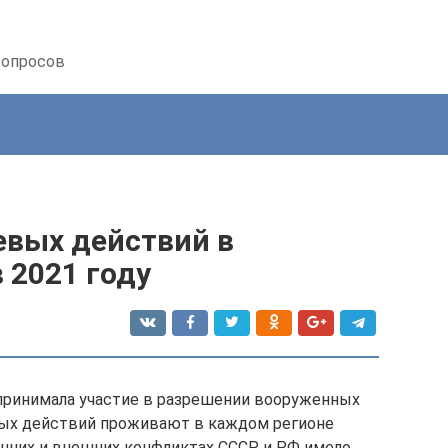
вопросов
евых действий в
 2021 году
принимала участие в разрешении вооруженных
вых действий проживают в каждом регионе
енних и внешних конфликтах СССР и РФ имело