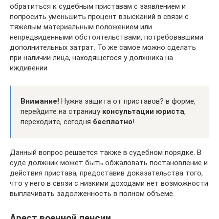
обратиться к судебным приставам с заявлением и
попросить уменьшить процент взысканий в связи с
тяжелым материальным положением или
непредвиденными обстоятельствами, потребовавшими
дополнительных затрат. То же самое можно сделать
при наличии лица, находящегося у должника на
иждивении.
Внимание!
Нужна защита от приставов? в форме,
перейдите на страницу
консультации юриста
,
переходите, сегодня
бесплатно
!
Данный вопрос решается также в судебном порядке. В
суде должник может быть обжаловать постановление и
действия пристава, предоставив доказательства того,
что у него в связи с низкими доходами нет возможности
выплачивать задолженность в полном объеме.
Арест военной пенсии