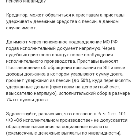
пенсию инвалида?
Кредитор, может обратиться к приставам а приставы
удерживать денежные средства с пенсии, в данном
случае имеют.
Да имеют через пенсионное подразделение МО РФ,
подав исполнительный документ напрямую. Через
судебных приставов взыщут после возбуждения
исполнительного производства. Приставы выносят
Постановление об обращении взыскания на ЗП и иные
доходы должника в котором указывают сумму долга,
процент удержания из пенсии (до 50%), куда перечислять
удержанные деньги (приставам на депозитный счёт,
взыскателю напрямую), исполнительский сбор в размере
7% от суммы долга.
Здравствуйте, разьясняю, что согласно п. 6. ч. 1 ст. 101
ФЗ «Об исполнительном производстве» не допускается
обращение взыскания на социальные выплаты
(ежемесячные денежные выплаты по инвалидности),