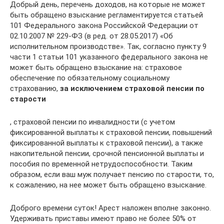
Добрый день, перечень доходов, на которые не может
быть обращено взыскание регламентируется статьей
101 Федерального закона Российской Федерации от
02.10.2007 № 229-ФЗ (в ред. от 28.05.2017) «Об
исполнительном производстве». Так, согласно пункту 9
части 1 статьи 101 указанного федерального закона не
может быть обращено взыскание на: страховое
обеспечение по обязательному социальному
страхованию,
за исключением страховой пенсии по
старости
, страховой пенсии по инвалидности (с учетом
фиксированной выплаты к страховой пенсии, повышений
фиксированной выплаты к страховой пенсии), а также
накопительной пенсии, срочной пенсионной выплаты и
пособия по временной нетрудоспособности. Таким
образом, если ваш муж получает пенсию по старости, то,
к сожалению, на нее может быть обращено взыскание.
Доброго времени суток! Арест наложен вполне законно.
Удерживать приставы имеют право не более 50% от