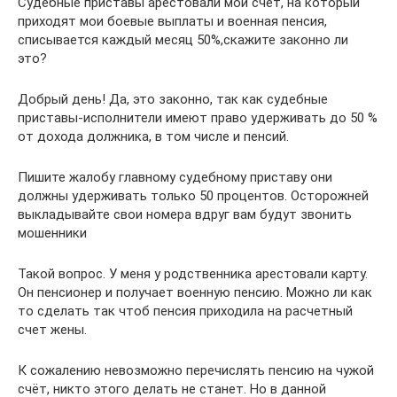
Судебные приставы арестовали мой счет, на который
приходят мои боевые выплаты и военная пенсия,
списывается каждый месяц 50%,скажите законно ли
это?
Добрый день! Да, это законно, так как судебные
приставы-исполнители имеют право удерживать до 50 %
от дохода должника, в том числе и пенсий.
Пишите жалобу главному судебному приставу они
должны удерживать только 50 процентов. Осторожней
выкладывайте свои номера вдруг вам будут звонить
мошенники
Такой вопрос. У меня у родственника арестовали карту.
Он пенсионер и получает военную пенсию. Можно ли как
то сделать так чтоб пенсия приходила на расчетный
счет жены.
К сожалению невозможно перечислять пенсию на чужой
счёт, никто этого делать не станет. Но в данной