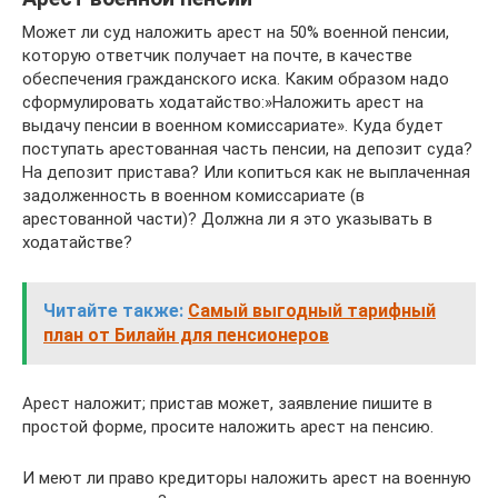
Может ли суд наложить арест на 50% военной пенсии,
которую ответчик получает на почте, в качестве
обеспечения гражданского иска. Каким образом надо
сформулировать ходатайство:»Наложить арест на
выдачу пенсии в военном комиссариате». Куда будет
поступать арестованная часть пенсии, на депозит суда?
На депозит пристава? Или копиться как не выплаченная
задолженность в военном комиссариате (в
арестованной части)? Должна ли я это указывать в
ходатайстве?
Читайте также:
Самый выгодный тарифный
план от Билайн для пенсионеров
Арест наложит; пристав может, заявление пишите в
простой форме, просите наложить арест на пенсию.
И меют ли право кредиторы наложить арест на военную