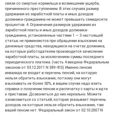
связи со смертью кормильца и возмещении ущерба,
причиненного преступлением. В этих случаях размер
удержания из заработной платы и иных доходов
должника-гражданина не может превышать семидесяти
процентов. 4. Ограничения размеров удержания из
заработной платы и иных доходов должника-
гражданина, установленные частями 1 — 3 настоящей
статьи, не применяются при обращении взыскания на
денежные средства, находящиеся на счетах должника,
на которые работодателем производится зачисление
заработной платы, за исключением суммы последнего
периодического платежа. (часть 4 введена Федеральным
законом от 03.12.2011 N 389-ФЗ) Именно пенсия
инвалида не входит в перечень пенсий, на которую
нельзя обратить взыскание, потэому они могут
взыскивать не более 50%, в вашем случае надо взять
справки о получении пенсии и распечатку с карты и идти
к приставам. Дозвониться до них нереально. Можете
ознакомиться со статьей, которая указывает перечень
доходов, на которые нельзя обратить взыскание, там
вашей пенсии нет. Федеральный закон от 02.10.2007 N