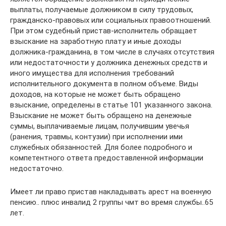
выплаты, получаемые должником в силу трудовых,
гражданско-правовых или социальных правоотношений.
При этом судебный пристав-исполнитель обращает
взыскание на заработную плату и иные доходы
должника-гражданина, в том числе в случаях отсутствия
или недостаточности у должника денежных средств и
иного имущества для исполнения требований
исполнительного документа в полном объеме. Виды
доходов, на которые не может быть обращено
взыскание, определены в статье 101 указанного закона.
Взыскание не может быть обращено на денежные
суммы, выплачиваемые лицам, получившим увечья
(ранения, травмы, контузии) при исполнении ими
служебных обязанностей. Для более подробного и
компетентного ответа предоставленной информации
недостаточно.
Имеет ли право пристав накладывать арест на военную
пенсию.. плюс инвалид 2 группы чмт во время службы..65
лет.