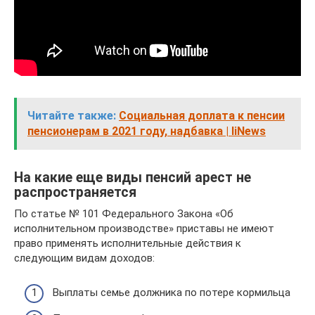
Читайте также:
Социальная доплата к пенсии
пенсионерам в 2021 году, надбавка | IiNews
На какие еще виды пенсий арест не
распространяется
По статье № 101 Федерального Закона «Об
исполнительном производстве» приставы не имеют
право применять исполнительные действия к
следующим видам доходов:
Выплаты семье должника по потере кормильца