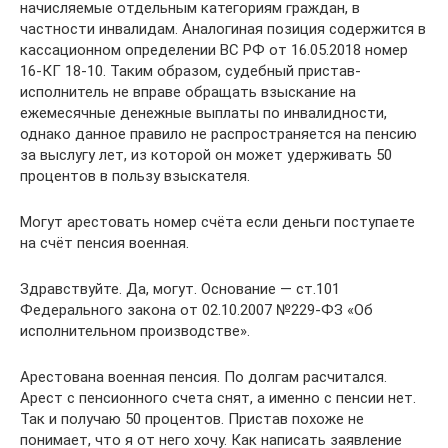
начисляемые отдельным категориям граждан, в
частности инвалидам. Аналогиная позиция содержится в
кассационном определении ВС РФ от 16.05.2018 номер
16-КГ 18-10. Таким образом, судебный пристав-
исполнитель не вправе обращать взыскание на
ежемесячные денежные выплаты по инвалидности,
однако данное правило не распространяется на пенсию
за выслугу лет, из которой он может удерживать 50
процентов в пользу взыскателя.
Могут арестовать номер счёта если деньги поступаете
на счёт пенсия военная.
Здравствуйте. Да, могут. Основание — ст.101
Федерального закона от 02.10.2007 №229-ФЗ «Об
исполнительном производстве».
Арестована военная пенсия. По долгам расчитался.
Арест с пенсионного счета снят, а именно с пенсии нет.
Так и получаю 50 процентов. Пристав похоже не
понимает, что я от него хочу. Как написать заявление