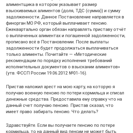
алиментщика в котором указывает размер
взыскиваемых алиментов (доля, ТДС (сумма)) и сумму
задолженности. Данное Постановление направляется в
финорган МО РФ, который выплачивает пенсию.
Ежеквартально орган обязан направлять приставу отчёт
о выплаченных алиментах и погашенной задолженности,
прописано всё в Постановлении. После выплаты
задолженности будет продолжаться выплачиваться
только алименты. Почитайте — «Методические
рекомендации по порядку исполнения требований
исполнительных документов о взыскании алиментов»
(утв. ФССП России 19.06.2012 №01-16).
Пристав наложил арест на мою карту, на которую я
получаю военную пенсию по потери кормильца и списал
денежные средства. Предоставила ему справку что на
данный счет получаю пенсию. Пристав сказал, что
имеет право забирать пенсию. Что делать?
Здравствуйте. Если вы получаете пенсию по потере
кормильца, то на данный вид пенсии не может быть