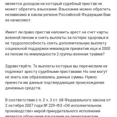
является доходом на который судебный пристав не
может обратить взыскание. Взыскание можно обратить
независимо в каком регионе Российской Федерации Вам
ее начисляют.
Имеет ли право пристав наложить арест на счет карты
военной пенсии и снять выплаты за потерю здоровья и
не трудоспособность снять дополнительную выплату
социальной поддержки инвалидов прихватив еще и 2000
из пенсии по инвалидности 2 группы военная травма?
Здравствуйте. Те выплаты которые вы перечислили не
подлежат аресту судебными приставами. Но они могут
не знать как образовались данные суммы. Нужно
принести им данные подтвердающие происхождение
денежных средств.
В соответствии с п. 2 ч. 3 ст. 68 Федерального закона от
2 октября 2007 года № 229-ФЗ «Об исполнительном
производстве» мерой принудительного исполнения
является обращение взыскания на периодические