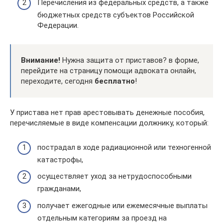
Перечисления из федеральных средств, а также
бюджетных средств субъектов Российской
Федерации.
Внимание!
Нужна защита от приставов? в форме,
перейдите на страницу помощи адвоката онлайн,
переходите, сегодня
бесплатно
!
У пристава нет прав арестовывать денежные пособия,
перечисляемые в виде компенсации должнику, который:
пострадал в ходе радиационной или техногенной
катастрофы,
осуществляет уход за нетрудоспособными
гражданами,
получает ежегодные или ежемесячные выплаты
отдельным категориям за проезд на