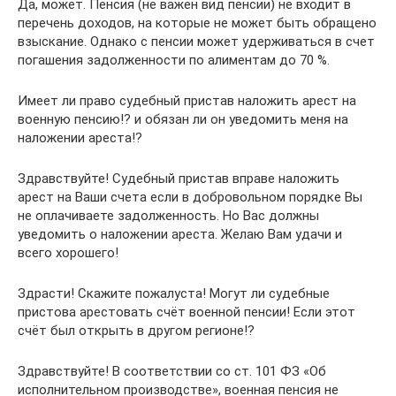
Да, может. Пенсия (не важен вид пенсии) не входит в
перечень доходов, на которые не может быть обращено
взыскание. Однако с пенсии может удерживаться в счет
погашения задолженности по алиментам до 70 %.
Имеет ли право судебный пристав наложить арест на
военную пенсию!? и обязан ли он уведомить меня на
наложении ареста!?
Здравствуйте! Судебный пристав вправе наложить
арест на Ваши счета если в добровольном порядке Вы
не оплачиваете задолженность. Но Вас должны
уведомить о наложении ареста. Желаю Вам удачи и
всего хорошего!
Здрасти! Скажите пожалуста! Могут ли судебные
пристова арестовать счёт военной пенсии! Если этот
счёт был открыть в другом регионе!?
Здравствуйте! В соответствии со ст. 101 ФЗ «Об
исполнительном производстве», военная пенсия не