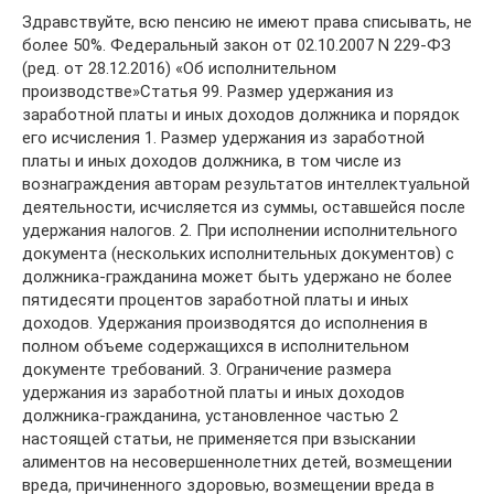
Здравствуйте, всю пенсию не имеют права списывать, не
более 50%. Федеральный закон от 02.10.2007 N 229-ФЗ
(ред. от 28.12.2016) «Об исполнительном
производстве»Статья 99. Размер удержания из
заработной платы и иных доходов должника и порядок
его исчисления 1. Размер удержания из заработной
платы и иных доходов должника, в том числе из
вознаграждения авторам результатов интеллектуальной
деятельности, исчисляется из суммы, оставшейся после
удержания налогов. 2. При исполнении исполнительного
документа (нескольких исполнительных документов) с
должника-гражданина может быть удержано не более
пятидесяти процентов заработной платы и иных
доходов. Удержания производятся до исполнения в
полном объеме содержащихся в исполнительном
документе требований. 3. Ограничение размера
удержания из заработной платы и иных доходов
должника-гражданина, установленное частью 2
настоящей статьи, не применяется при взыскании
алиментов на несовершеннолетних детей, возмещении
вреда, причиненного здоровью, возмещении вреда в