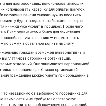
ый для прогрессивных пенсионеров, знающих
х использовать карточку для оплаты покупок.
а получения пенсии сначала нужно посетить
р клиенту будет предложена банковская карта
отя книжки уже уходят в прошлое). После чего
я в ПФ с реквизитами банка для зачисления
о способа получать пенсию — возможность
мую сумму, а остальное копить на счету.
 желанию граждан возможен альтернативный
о выплат через сторонние организации,
товых отделений. Они занимаются персональной
тельства пенсионера. Список организаций,
ания гражданина можно узнать при обращении в
 что независимо от выбранного посредника для
не взимаются и не требуется оплата услуг
 хочет сменить способ получения перечислений,