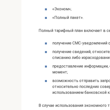
«Эконом»;
«Полный пакет».
Полный тарифный план включает в с
получение СМС-уведомлений о
получение сведений, относит
списанию либо израсходовани
предоставление информации, 
момент;
возможность отправить запро
относительно последних сов
использованием банковской к
В случае использования экономного т