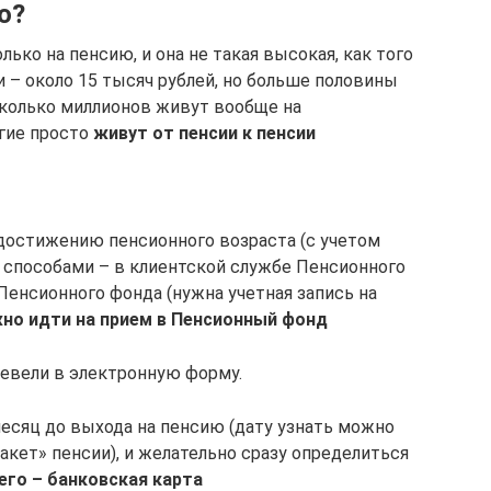
ю?
ько на пенсию, и она не такая высокая, как того
и – около 15 тысяч рублей, но больше половины
сколько миллионов живут вообще на
гие просто
живут от пенсии к пенсии
остижению пенсионного возраста (с учетом
 способами – в клиентской службе Пенсионного
Пенсионного фонда (нужна учетная запись на
жно идти на прием в Пенсионный фонд
ревели в электронную форму.
есяц до выхода на пенсию (дату узнать можно
макет» пенсии), и желательно сразу определиться
его – банковская карта