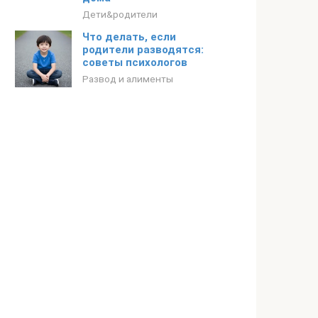
Дети&родители
Что делать, если
родители разводятся:
советы психологов
Развод и алименты