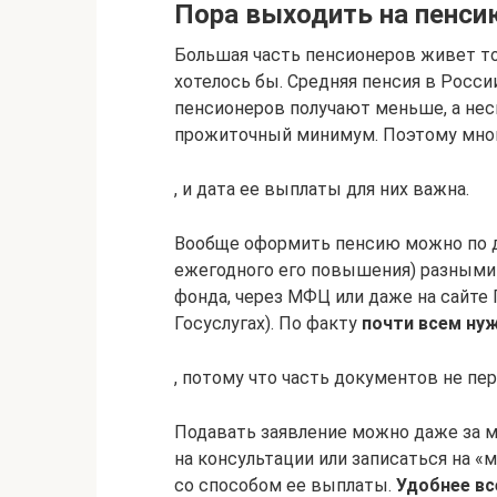
Пора выходить на пенси
Большая часть пенсионеров живет тол
хотелось бы. Средняя пенсия в Росси
пенсионеров получают меньше, а не
прожиточный минимум. Поэтому мно
, и дата ее выплаты для них важна.
Вообще оформить пенсию можно по д
ежегодного его повышения) разными
фонда, через МФЦ или даже на сайте 
Госуслугах). По факту
почти всем ну
, потому что часть документов не пе
Подавать заявление можно даже за м
на консультации или записаться на «
со способом ее выплаты.
Удобнее вс