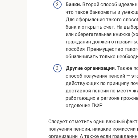
Банки.
Второй способ идеальн
что такое банкоматы и умеющи
Для оформления такого способ
банк и открыть счет. На выбо
или сберегательная книжка (х
гражданин должен отправитьс
пособия. Преимущество таког
обналичивать только необходи
Другие организации.
Также по
способ получения пенсий — эт
действующих по принципу поч
доставкой пенсии по месту жи
работающих в регионе прожив
отделение ПФР.
Следует отметить один важный факт,
получения пенсии, никакие комиссии 
организации. А также если гражданин