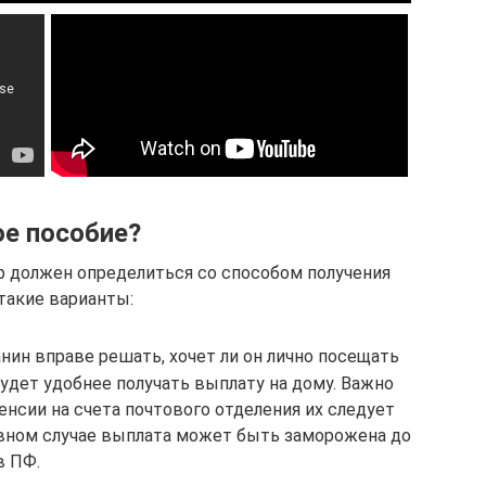
ое пособие?
р должен определиться со способом получения
такие варианты:
ин вправе решать, хочет ли он лично посещать
будет удобнее получать выплату на дому. Важно
енсии на счета почтового отделения их следует
вном случае выплата может быть заморожена до
в ПФ.