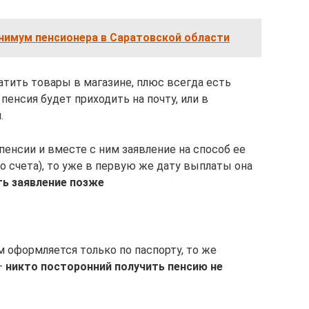
имум пенсионера в Саратовской области
латить товары в магазине, плюс всегда есть
 пенсия будет приходить на почту, или в
.
 пенсии и вместе с ним заявление на способ ее
о счета), то уже в первую же дату выплаты она
ть заявление позже
 оформляется только по паспорту, то же
–
никто посторонний получить пенсию не