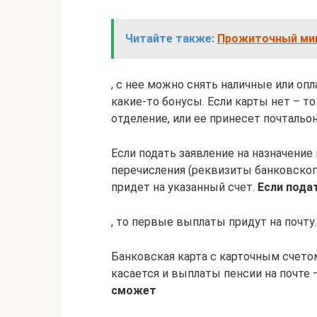
Читайте также:
Прожиточный мин
, с нее можно снять наличные или оп
какие-то бонусы. Если карты нет – то
отделение, или ее принесет почтальон
Если подать заявление на назначение
перечисления (реквизиты банковског
придет на указанный счет.
Если пода
, то первые выплаты придут на почту.
Банковская карта с карточным счетом
касается и выплаты пенсии на почте 
сможет