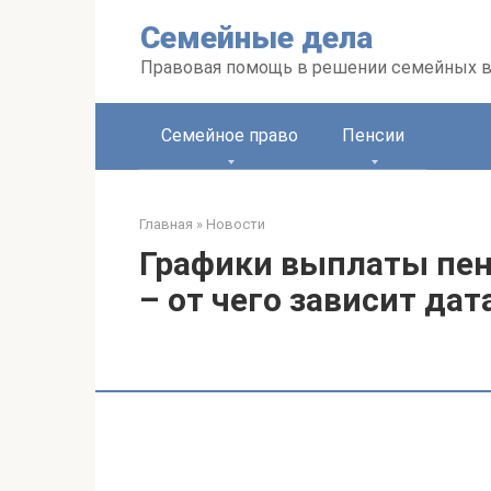
Перейти
Семейные дела
к
контенту
Правовая помощь в решении семейных 
Семейное право
Пенсии
Главная
»
Новости
Графики выплаты пенс
– от чего зависит дат