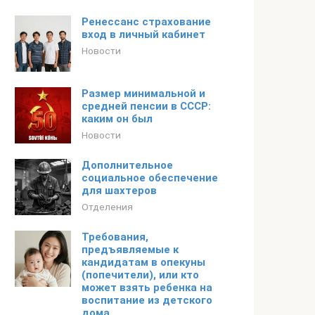
Ренессанс страхование
вход в личный кабинет
Новости
Размер минимальной и
средней пенсии в СССР:
каким он был
Новости
Дополнительное
социальное обеспечение
для шахтеров
Отделения
Требования,
предъявляемые к
кандидатам в опекуны
(попечители), или кто
может взять ребенка на
воспитание из детского
дома