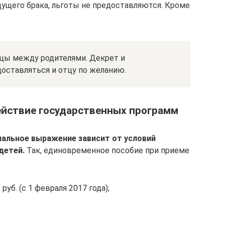
ущего брака, льготы не предоставляются. Кроме
ицы между родителями. Декрет и
ставляться и отцу по желанию.
ействие государственных программ
иальное выражение зависит от условий
детей.
Так, единовременное пособие при приеме
руб. (с 1 февраля 2017 года);