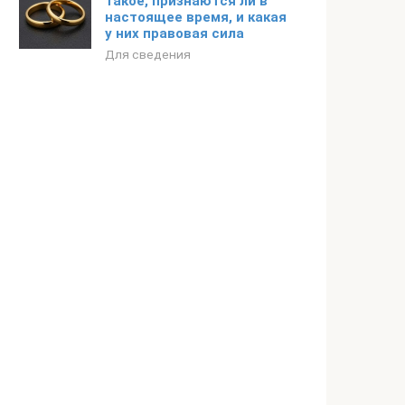
такое, признаются ли в
настоящее время, и какая
у них правовая сила
Для сведения