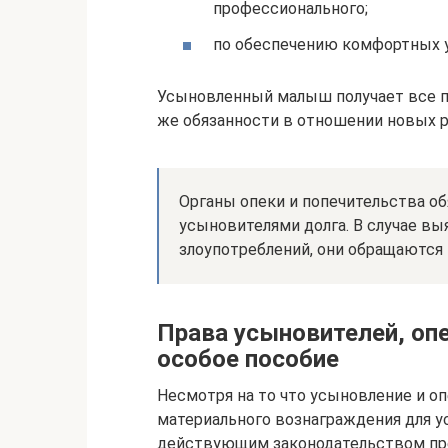
профессионального;
по обеспечению комфортных 
Усыновленный малыш получает все пра
же обязанности в отношении новых р
Органы опеки и попечительства о
усыновителями долга. В случае в
злоупотреблений, они обращаются 
Права усыновителей, оп
особое пособие
Несмотря на то что усыновление и о
материального вознаграждения для у
действующим законодательством пре