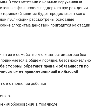
ям. В соответствии с новыми поручениями
нительная финансовая поддержка при рождении
материнский капитал будет предоставляться с
анной публикации рассмотрены основные
ание алгоритма действий пригодится на стадии
нятия в семейство малыша, оставшегося без
спринимается в общем порядке, безотносительно
обе стороны обретают права и обязанности по
отличимые от правоотношений в обычной
сть в отношении ребенка:
чению;
чения образования, в том числе