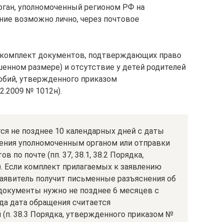
рган, уполномоченный регионом РФ на
ние возможно лично, через почтовое
 комплект документов, подтверждающих право
ышенном размере) и отсутствие у детей родителей
особий, утвержденного приказом
2.2009 № 1012н).
я не позднее 10 календарных дней с даты
ления уполномоченным органом или отправки
по почте (пп. 37, 38.1, 38.2 Порядка,
. Если комплект прилагаемых к заявлению
аявитель получит письменные разъяснения об
окументы нужно не позднее 6 месяцев с
да дата обращения считается
(п. 38.3 Порядка, утвержденного приказом №