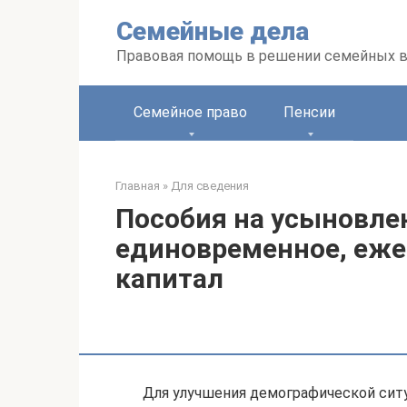
Перейти
Семейные дела
к
контенту
Правовая помощь в решении семейных 
Семейное право
Пенсии
Главная
»
Для сведения
Пособия на усыновле
единовременное, еже
капитал
Для улучшения демографической сит