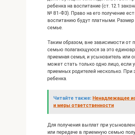
ребенка на воспитание (ст. 12.1 зако
№ 81-ФЗ). Право на его получение есть
воспитанию будут платными. Размер 
семье.
Таким образом, вне зависимости от
семью полагающуюся за это единовре
приемная семья, и усыновитель или о
может стать только одно лицо, если 
приемных родителей несколько. При 
ребенка.
Читайте также:
Ненадлежащее ис
и меры ответственности
Для получения выплат при усыновлен
или передаче в приемную семью полу