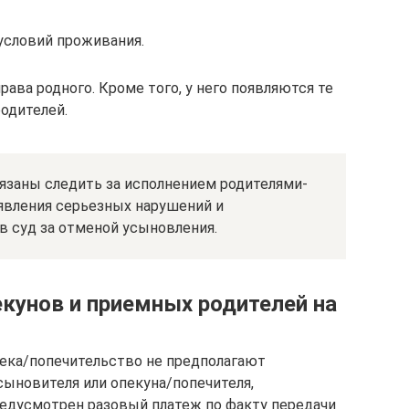
условий проживания.
ва родного. Кроме того, у него появляются те
одителей.
бязаны следить за исполнением родителями-
ыявления серьезных нарушений и
в суд за отменой усыновления.
екунов и приемных родителей на
пека/попечительство не предполагают
сыновителя или опекуна/попечителя,
дусмотрен разовый платеж по факту передачи