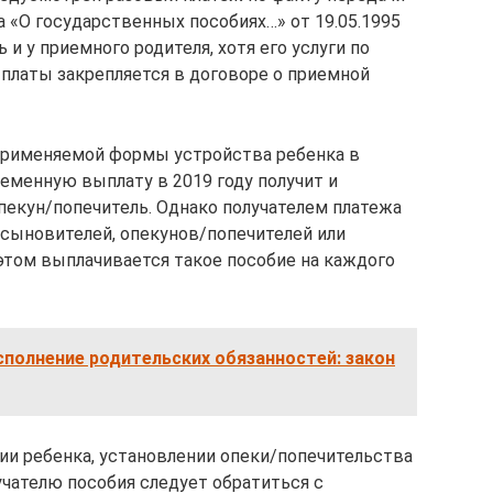
на «О государственных пособиях…» от 19.05.1995
 и у приемного родителя, хотя его услуги по
платы закрепляется в договоре о приемной
 применяемой формы устройства ребенка в
менную выплату в 2019 году получит и
пекун/попечитель. Однако получателем платежа
усыновителей, опекунов/попечителей или
этом выплачивается такое пособие на каждого
полнение родительских обязанностей: закон
ии ребенка, установлении опеки/попечительства
чателю пособия следует обратиться с