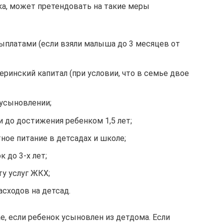
а, может претендовать на такие меры
ыплатами (если взяли малыша до 3 месяцев от
еринский капитал (при условии, что в семье двое
усыновлении;
до достижения ребенком 1,5 лет;
тное питание в детсадах и школе;
 до 3-х лет;
у услуг ЖКХ;
сходов на детсад.
, если ребенок усыновлен из детдома. Если