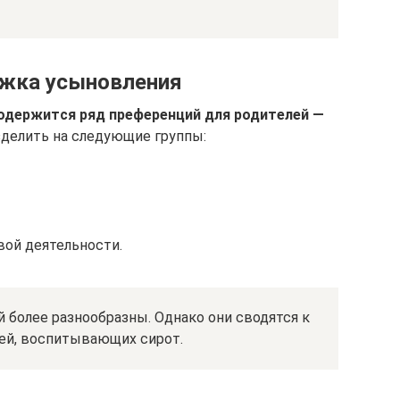
ржка усыновления
одержится ряд преференций для родителей —
делить на следующие группы:
вой деятельности.
 более разнообразны. Однако они сводятся к
ей, воспитывающих сирот.