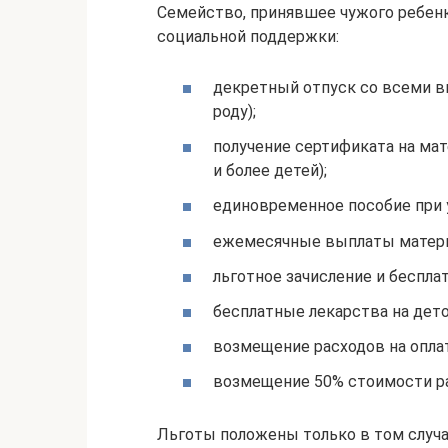
Семейство, принявшее чужого ребенк
социальной поддержки:
декретный отпуск со всеми в
роду);
получение сертификата на мат
и более детей);
единовременное пособие при 
ежемесячные выплаты матери 
льготное зачисление и беспла
бесплатные лекарства на деток
возмещение расходов на оплат
возмещение 50% стоимости ра
Льготы положены только в том случае