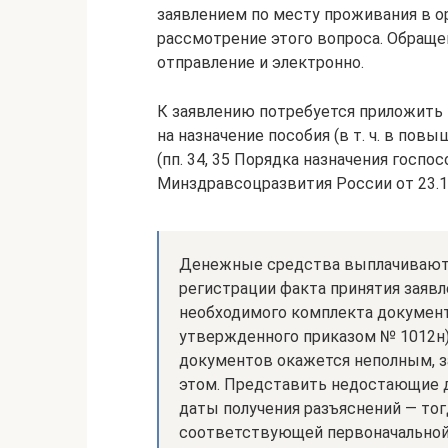
заявлением по месту проживания в о
рассмотрение этого вопроса. Обраще
отправление и электронно.
К заявлению потребуется приложить
на назначение пособия (в т. ч. в пов
(пп. 34, 35 Порядка назначения госп
Минздравсоцразвития России от 23.1
Денежные средства выплачиваютс
регистрации факта принятия заяв
необходимого комплекта документов 
утвержденного приказом № 1012н)
документов окажется неполным, з
этом. Представить недостающие д
даты получения разъяснений — тог
соответствующей первоначальной 