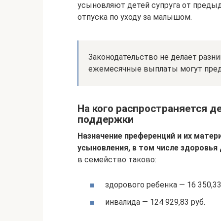
усыновляют детей супруга от предыд
отпуска по уходу за малышом.
Законодательство не делает разн
ежемесячные выплаты могут предо
На кого распространяется д
поддержки
Назначение преференций и их матер
усыновления, в том числе здоровья 
в семейство таково:
здорового ребенка — 16 350,33 
инвалида — 124 929,83 руб.