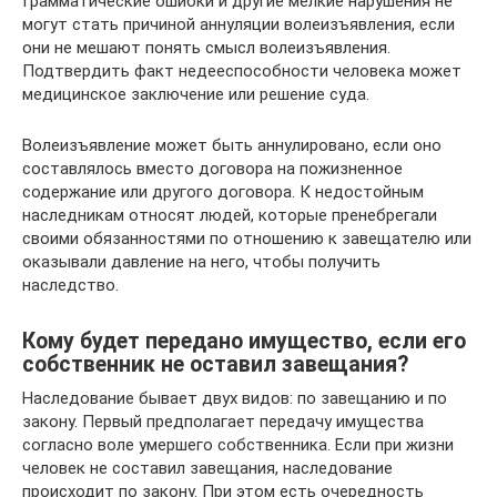
Грамматические ошибки и другие мелкие нарушения не
могут стать причиной аннуляции волеизъявления, если
они не мешают понять смысл волеизъявления.
Подтвердить факт недееспособности человека может
медицинское заключение или решение суда.
Волеизъявление может быть аннулировано, если оно
составлялось вместо договора на пожизненное
содержание или другого договора. К недостойным
наследникам относят людей, которые пренебрегали
своими обязанностями по отношению к завещателю или
оказывали давление на него, чтобы получить
наследство.
Кому будет передано имущество, если его
собственник не оставил завещания?
Наследование бывает двух видов: по завещанию и по
закону. Первый предполагает передачу имущества
согласно воле умершего собственника. Если при жизни
человек не составил завещания, наследование
происходит по закону. При этом есть очередность