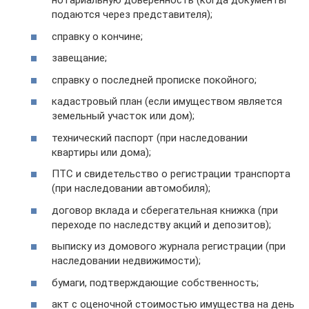
нотариальную доверенность (когда документы
подаются через представителя);
справку о кончине;
завещание;
справку о последней прописке покойного;
кадастровый план (если имуществом является
земельный участок или дом);
технический паспорт (при наследовании
квартиры или дома);
ПТС и свидетельство о регистрации транспорта
(при наследовании автомобиля);
договор вклада и сберегательная книжка (при
переходе по наследству акций и депозитов);
выписку из домового журнала регистрации (при
наследовании недвижимости);
бумаги, подтверждающие собственность;
акт с оценочной стоимостью имущества на день