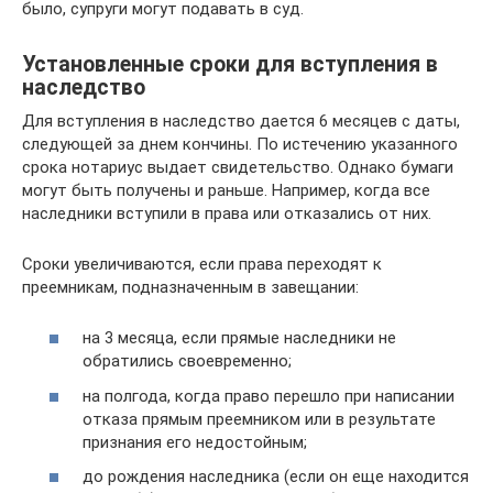
было, супруги могут подавать в суд.
Установленные сроки для вступления в
наследство
Для вступления в наследство дается 6 месяцев с даты,
следующей за днем кончины. По истечению указанного
срока нотариус выдает свидетельство. Однако бумаги
могут быть получены и раньше. Например, когда все
наследники вступили в права или отказались от них.
Сроки увеличиваются, если права переходят к
преемникам, подназначенным в завещании:
на 3 месяца, если прямые наследники не
обратились своевременно;
на полгода, когда право перешло при написании
отказа прямым преемником или в результате
признания его недостойным;
до рождения наследника (если он еще находится