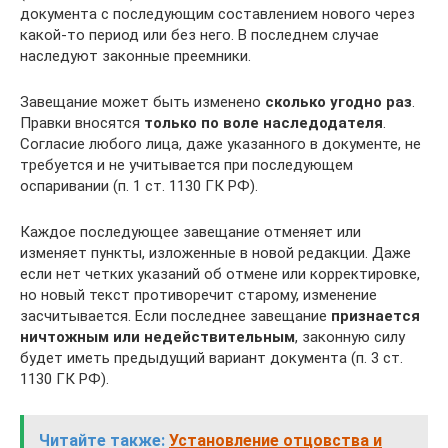
документа с последующим составлением нового через
какой-то период или без него. В последнем случае
наследуют законные преемники.
Завещание может быть изменено
сколько угодно раз
.
Правки вносятся
только по воле наследодателя
.
Согласие любого лица, даже указанного в документе, не
требуется и не учитывается при последующем
оспаривании (п. 1 ст. 1130 ГК РФ).
Каждое последующее завещание отменяет или
изменяет пункты, изложенные в новой редакции. Даже
если нет четких указаний об отмене или корректировке,
но новый текст противоречит старому, изменение
засчитывается. Если последнее завещание
признается
ничтожным или недействительным
, законную силу
будет иметь предыдущий вариант документа (п. 3 ст.
1130 ГК РФ).
Читайте также:
Установление отцовства и