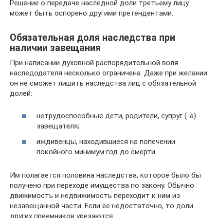
Решение о передаче наследной доли третьему лицу
может быть оспорено другими претендентами.
Обязательная доля наследства при
наличии завещания
При написании духовной распорядительной воля
наследодателя несколько ограничена. Даже при желании
он не сможет лишить наследства лиц с обязательной
долей:
нетрудоспособные дети, родители, супруг (-а)
завещателя;
иждивенцы, находившиеся на попечении
покойного минимум год до смерти.
Им полагается половина наследства, которое было бы
получено при переходе имущества по закону. Обычно
движимость и недвижимость переходит к ним из
незавещанной части. Если ее недостаточно, то доли
других преемников урезаются.