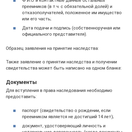
Ф.И.О. и контактные данные остальных
преемников (в т.ч. с обязательной долей) и
отказополучателей, положенное им имущество
или его часть;
Дата подачи и подпись (собственноручная или
официального представителя).
Образец заявления на принятие наследства:
Также заявление о принятии наследства и получении
свидетельства может быть написано на одном бланке:
Документы
Для вступления в права наследования необходимо
предоставить:
паспорт (свидетельство о рождении, если
преемником является не достигший 14 лет);
документ, удостоверяющий личность и