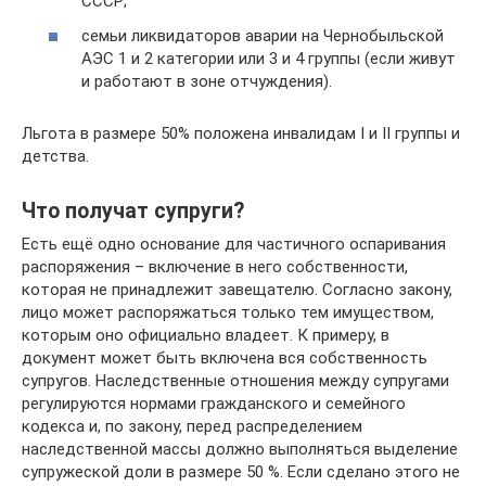
СССР;
семьи ликвидаторов аварии на Чернобыльской
АЭС 1 и 2 категории или 3 и 4 группы (если живут
и работают в зоне отчуждения).
Льгота в размере 50% положена инвалидам I и II группы и
детства.
Что получат супруги?
Есть ещё одно основание для частичного оспаривания
распоряжения – включение в него собственности,
которая не принадлежит завещателю. Согласно закону,
лицо может распоряжаться только тем имуществом,
которым оно официально владеет. К примеру, в
документ может быть включена вся собственность
супругов. Наследственные отношения между супругами
регулируются нормами гражданского и семейного
кодекса и, по закону, перед распределением
наследственной массы должно выполняться выделение
супружеской доли в размере 50 %. Если сделано этого не