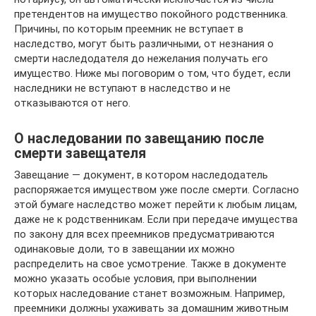
претендентов на имущество покойного родственника.
Причины, по которым преемник не вступает в
наследство, могут быть различными, от незнания о
смерти наследодателя до нежелания получать его
имущество. Ниже мы поговорим о том, что будет, если
наследники не вступают в наследство и не
отказываются от него.
О наследовании по завещанию после
смерти завещателя
Завещание — документ, в котором наследодатель
распоряжается имуществом уже после смерти. Согласно
этой бумаге наследство может перейти к любым лицам,
даже не к родственникам. Если при передаче имущества
по закону для всех преемников предусматриваются
одинаковые доли, то в завещании их можно
распределить на свое усмотрение. Также в документе
можно указать особые условия, при выполнении
которых наследование станет возможным. Например,
преемники должны ухаживать за домашним животным