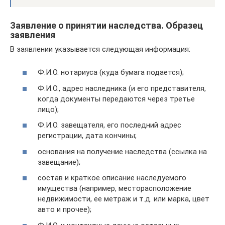
Заявление о принятии наследства. Образец
заявления
В заявлении указывается следующая информация:
Ф.И.О. нотариуса (куда бумага подается);
Ф.И.О., адрес наследника (и его представителя,
когда документы передаются через третье
лицо);
Ф.И.О. завещателя, его последний адрес
регистрации, дата кончины;
основания на получение наследства (ссылка на
завещание);
состав и краткое описание наследуемого
имущества (например, месторасположение
недвижимости, ее метраж и т.д. или марка, цвет
авто и прочее);