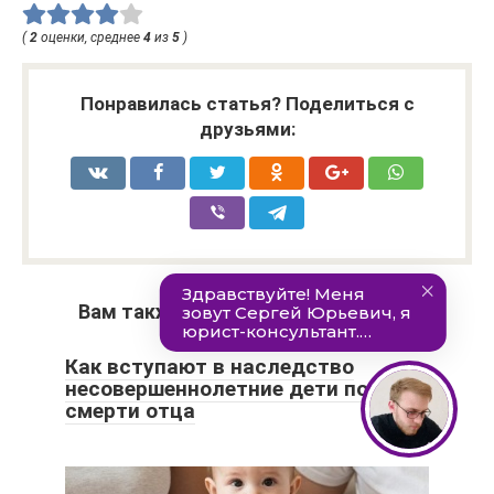
(
2
оценки, среднее
4
из
5
)
Понравилась статья? Поделиться с
друзьями:
Вам также может быть интересно
Как вступают в наследство
несовершеннолетние дети после
смерти отца