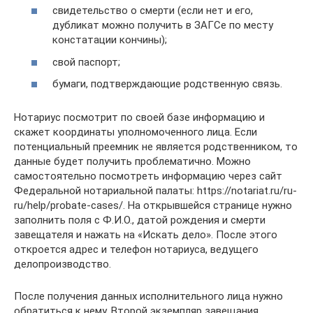
свидетельство о смерти (если нет и его,
дубликат можно получить в ЗАГСе по месту
констатации кончины);
свой паспорт;
бумаги, подтверждающие родственную связь.
Нотариус посмотрит по своей базе информацию и
скажет координаты уполномоченного лица. Если
потенциальный преемник не является родственником, то
данные будет получить проблематично. Можно
самостоятельно посмотреть информацию через сайт
Федеральной нотариальной палаты: https://notariat.ru/ru-
ru/help/probate-cases/. На открывшейся странице нужно
заполнить поля с Ф.И.О., датой рождения и смерти
завещателя и нажать на «Искать дело». После этого
откроется адрес и телефон нотариуса, ведущего
делопроизводство.
После получения данных исполнительного лица нужно
обратиться к нему. Второй экземпляр завещания