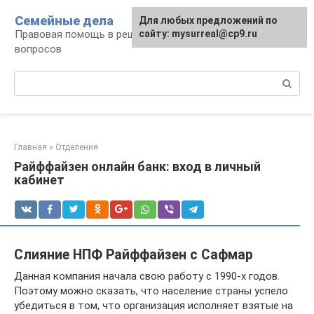
Перейти
Семейные дела
Для любых предложений по
к
Правовая помощь в решении семейных
сайту: mysurreal@cp9.ru
контенту
вопросов
Поиск:
Главная
»
Отделения
Райффайзен онлайн банк: вход в личный
кабинет
Слияние НПФ Райффайзен с Сафмар
Данная компания начала свою работу с 1990-х годов.
Поэтому можно сказать, что население страны успело
убедиться в том, что организация исполняет взятые на