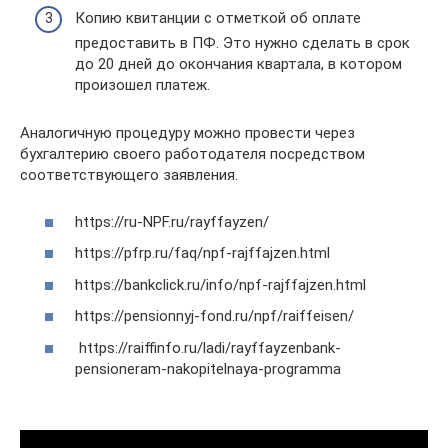
Копию квитанции с отметкой об оплате
предоставить в ПФ. Это нужно сделать в срок
до 20 дней до окончания квартала, в котором
произошел платеж.
Аналогичную процедуру можно провести через
бухгалтерию своего работодателя посредством
соответствующего заявления.
https://ru-NPF.ru/rayffayzen/
https://pfrp.ru/faq/npf-rajffajzen.html
https://bankclick.ru/info/npf-rajffajzen.html
https://pensionnyj-fond.ru/npf/raiffeisen/
https://raiffinfo.ru/ladi/rayffayzenbank-
pensioneram-nakopitelnaya-programma