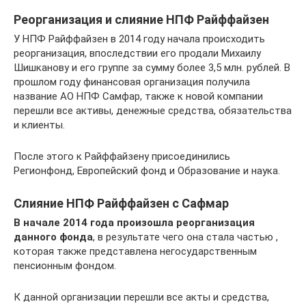
Реорганизация и слияние НПФ Райффайзен
У НПФ Райффайзен в 2014 году начала происходить
реорганизация, впоследствии его продали Михаилу
Шишканову и его группе за сумму более 3,5 млн. рублей. В
прошлом году финансовая организация получила
название АО НПФ Самфар, также к новой компании
перешли все активы, денежные средства, обязательства
и клиенты.
После этого к Райффайзену присоединились
Регионфонд, Европейский фонд и Образование и наука.
Слияние НПФ Райффайзен с Сафмар
В начале 2014 года произошла реорганизация
данного фонда
, в результате чего она стала частью ,
которая также представлена негосударственным
пенсионным фондом.
К данной организации перешли все акты и средства,