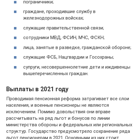
пограничники;
граждане, проходившие службу в
железнодорожных войсках;
служащие правительственной связи;
сотрудники МВД, ФСИН, МЧС, ФСКН;
лица, занятые в разведке, гражданской обороне;
служащие ФСБ, Нацгвардии и Госохраны;
супруги, несовершеннолетние дети и иждивенцы
вышеперечисленных граждан.
Выплаты в 2021 году
Проводимая пенсионная реформа затрагивает все слои
населения, и военные пенсионеры не являются
исключением. Помимо довольствия они вправе
рассчитывать на ряд льгот и бонусов по линии
министерства обороны и федеральных или региональных
структур. Государство предусмотрело сохранение ряда
льгот пенсионерам в 2021. Основными из них стоит