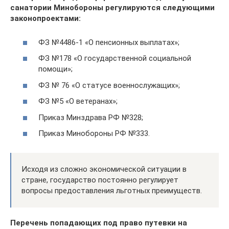
санатории Минобороны регулируются следующими
законопроектами:
ФЗ №4486-1 «О пенсионных выплатах»;
ФЗ №178 «О государственной социальной
помощи»;
ФЗ № 76 «О статусе военнослужащих»;
ФЗ №5 «О ветеранах»;
Приказ Минздрава РФ №328;
Приказ Минобороны РФ №333.
Исходя из сложно экономической ситуации в
стране, государство постоянно регулирует
вопросы предоставления льготных преимуществ.
Перечень попадающих под право путевки на