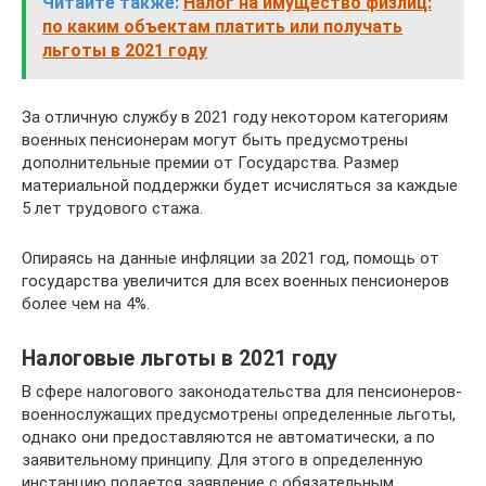
Читайте также:
Налог на имущество физлиц:
по каким объектам платить или получать
льготы в 2021 году
За отличную службу в 2021 году некотором категориям
военных пенсионерам могут быть предусмотрены
дополнительные премии от Государства. Размер
материальной поддержки будет исчисляться за каждые
5 лет трудового стажа.
Опираясь на данные инфляции за 2021 год, помощь от
государства увеличится для всех военных пенсионеров
более чем на 4%.
Налоговые льготы в 2021 году
В сфере налогового законодательства для пенсионеров-
военнослужащих предусмотрены определенные льготы,
однако они предоставляются не автоматически, а по
заявительному принципу. Для этого в определенную
инстанцию подается заявление с обязательным