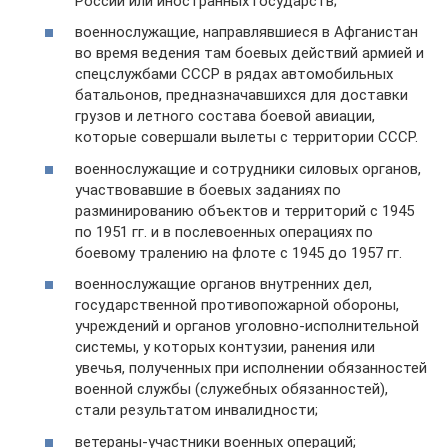
России или иностранных государств;
военнослужащие, направлявшиеся в Афганистан
во время ведения там боевых действий армией и
спецслужбами СССР в рядах автомобильных
батальонов, предназначавшихся для доставки
грузов и летного состава боевой авиации,
которые совершали вылеты с территории СССР.
военнослужащие и сотрудники силовых органов,
участвовавшие в боевых заданиях по
разминированию объектов и территорий с 1945
по 1951 гг. и в послевоенных операциях по
боевому тралению на флоте с 1945 до 1957 гг.
военнослужащие органов внутренних дел,
государственной противопожарной обороны,
учреждений и органов уголовно-исполнительной
системы, у которых контузии, ранения или
увечья, полученных при исполнении обязанностей
военной службы (служебных обязанностей),
стали результатом инвалидности;
ветераны-участники военных операций;