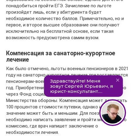
понадобиться пройти ЕГЭ. Зачисление по льготе
произойдет лишь, если у абитуриента будет
необходимое количество баллов. Примечательно, но и
первое, и второе высшее образование они получают
исключительно на бесплатной основе, если такая
возможность предусмотрена самим вузом.
Компенсация за санаторно-курортное
лечение
Как было отмечено, льготы военных пенсионеров в 2021
году на санаторно-курортное лечение предоставляются
пенсионерам-военнослужащим максимум один раз за
год. Приобретение путевок в санаторий возможно либо
через Фонд социальной защиты, либо же по линии
Министерства обороны. Компенсация может достигать
100 процентов стоимости путевки, однако иногда это
значение может быть и меньшим. Для поездки
необходимо написать заявление и пройти медицинскую
комиссию, где врач напишет заключение о
необходимости лечения.