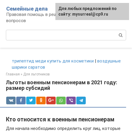
Перейти
Семейные дела
Для любых предложений по
к
Правовая помощь в решении семейных
сайту: mysurreal@cp9.ru
контенту
вопросов
Поиск:
трипептид меди купить для косметики
|
воздушные
шарики саратов
Главная
»
Для льготников
Льготы военным пенсионерам в 2021 году:
размер субсидий
Кто относится к военным пенсионерам
Для начала необходимо определить круг лиц, которые