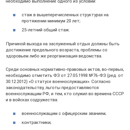
необходимо выполнение одного из условий:
стаж в вышеперечисленных структурах на
протяжении минимум 20 лет;
25-летний общий стаж.
Причиной выхода на заслуженный отдых должны быть
достижение предельного возраста, проблемы со
здоровьем либо же реорганизация ведомства.
Среди основных нормативно-правовых актов, во-первых,
необходимо отметить ФЗ от 27.05.1998 №76-ФЗ (ред. от
30.12.2012) «О статусе военнослужащих». Согласно
законодательству, льготы предоставляются
военнослужащим РФ, и тем, кто служил во времена СССР
и в войсках содружества:
военнослужащим с офицерским званием;
контрактники;