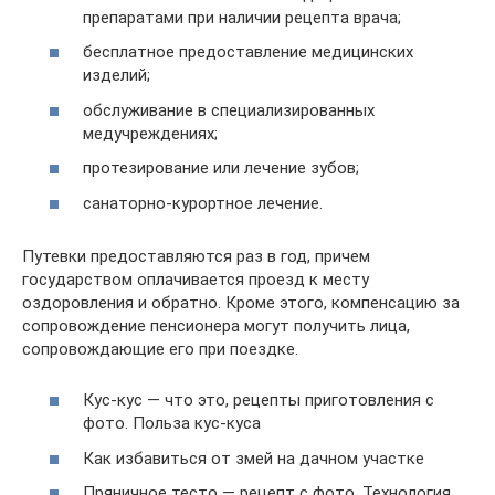
препаратами при наличии рецепта врача;
бесплатное предоставление медицинских
изделий;
обслуживание в специализированных
медучреждениях;
протезирование или лечение зубов;
санаторно-курортное лечение.
Путевки предоставляются раз в год, причем
государством оплачивается проезд к месту
оздоровления и обратно. Кроме этого, компенсацию за
сопровождение пенсионера могут получить лица,
сопровождающие его при поездке.
Кус-кус — что это, рецепты приготовления с
фото. Польза кус-куса
Как избавиться от змей на дачном участке
Пряничное тесто — рецепт с фото. Технология