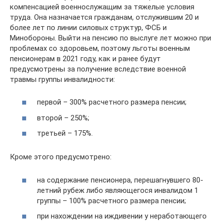
компенсацией военнослужащим за тяжелые условия
труда. Она назначается гражданам, отслужившим 20 и
более лет по линии силовых структур, ФСБ и
Минобороны. Выйти на пенсию по выслуге лет можно при
проблемах со здоровьем, поэтому льготы военным
пенсионерам в 2021 году, как и ранее будут
предусмотрены за получение вследствие военной
травмы группы инвалидности:
первой – 300% расчетного размера пенсии;
второй – 250%;
третьей – 175%.
Кроме этого предусмотрено:
на содержание пенсионера, перешагнувшего 80-
летний рубеж либо являющегося инвалидом 1
группы – 100% расчетного размера пенсии;
при нахождении на иждивении у неработающего