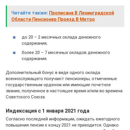
Читайте также:
Прописана В Ленинградской
Области Пенсионер Проезд В Метро
до 20 – 2 месячных оклада денежного
содержания;
более 20 – 7 месячных окладов денежного
содержания.
Дополнительный бонус в виде одного оклада
военнослужащего получают пенсионеры, отмеченные
государственным орденом или имеющие почетное
звание, полученное в настоящее время и/или во времена
Советского Союза.
Индексация с 1 января 2021 года
Согласно последней информации, ожидать ежегодного
повышения пенсии к концу 2021 не приходится. Однако