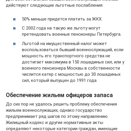
действуют следующие льготные послабления:
50% меньше придется платить за ЖКХ.
С 2002 года на такую же льготу могут
претендовать военные пенсионеры Петербурга.
Льготой на имущественный налог может
воспользоваться бывший военнослужащий, если
мощность его транспортного средства не
достигает максимума в 150 лошадиных сил, или у
военного пенсионера Москвы в собственности
числится катер с мощностью до 30 лошадиных
сил, который выпущен до 1991 года.
Обеспечение жильем офицеров запаса
До сих пор не удалось решить проблему обеспечения
жильем военнослужащих, однако государство
предпринимает ряд шагов по этому направлению.
Жилищный кодекс и другие нормативные акты
определяют некоторые категории граждан, имеющие