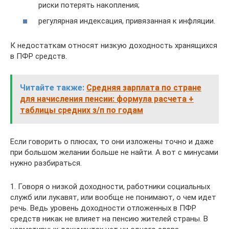
риски потерять накопления;
регулярная индексация, привязанная к инфляции.
К недостаткам относят низкую доходность хранящихся
в ПФР средств.
Читайте также:
Средняя зарплата по стране
для начисления пенсии: формула расчета +
таблицы средних з/п по годам
Если говорить о плюсах, то они изложены точно и даже
при большом желании больше не найти. А вот с минусами
нужно разбираться.
1. Говоря о низкой доходности, работники социальных
служб или лукавят, или вообще не понимают, о чем идет
речь. Ведь уровень доходности отложенных в ПФР
средств никак не влияет на пенсию жителей страны. В