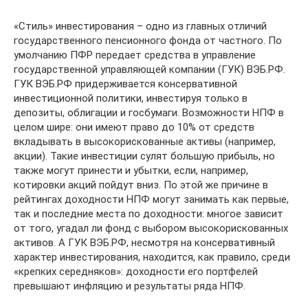
«Стиль» инвестирования – одно из главных отличий
государственного пенсионного фонда от частного. По
умолчанию ПФР передает средства в управление
государственной управляющей компании (ГУК) ВЭБ.РФ.
ГУК ВЭБ.РФ придерживается консервативной
инвестиционной политики, инвестируя только в
депозиты, облигации и госбумаги. Возможности НПФ в
целом шире: они имеют право до 10% от средств
вкладывать в высокорискованные активы (например,
акции). Такие инвестиции сулят большую прибыль, но
также могут принести и убытки, если, например,
котировки акций пойдут вниз. По этой же причине в
рейтингах доходности НПФ могут занимать как первые,
так и последние места по доходности: многое зависит
от того, угадал ли фонд с выбором высокорискованных
активов. А ГУК ВЭБ.РФ, несмотря на консервативный
характер инвестирования, находится, как правило, среди
«крепких середняков»: доходности его портфелей
превышают инфляцию и результаты ряда НПФ.