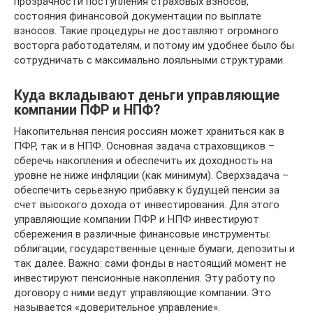
прозрачности поступления страховых взносов,
состояния финансовой документации по выплате
взносов. Такие процедуры не доставляют огромного
восторга работодателям, и потому им удобнее было бы
сотрудничать с максимально лояльными структурами.
Куда вкладывают деньги управляющие
компании ПФР и НПФ?
Накопительная пенсия россиян может храниться как в
ПФР, так и в НПФ. Основная задача страховщиков –
сберечь накопления и обеспечить их доходность на
уровне не ниже инфляции (как минимум). Сверхзадача –
обеспечить серьезную прибавку к будущей пенсии за
счет высокого дохода от инвестирования. Для этого
управляющие компании ПФР и НПФ инвестируют
сбережения в различные финансовые инструменты:
облигации, государственные ценные бумаги, депозиты и
так далее. Важно: сами фонды в настоящий момент не
инвестируют пенсионные накопления. Эту работу по
договору с ними ведут управляющие компании. Это
называется «доверительное управление».