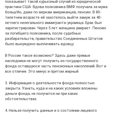
показывает такой курьезный случай из юридической
практики США. Вдова полковника ВМФ получала за мужа
большУю, даже по меркам американцев, пенсию. В 80-
тилетнем возрасте ей захотелось выйти замуж за 40-
летнего нелегального иммигранта-украинца. Брак был
зарегистрирован. Через 5 лет женщина умирает. Пенсию
за погибшего полковника, после судебных
разбирательств, правительство Соединенных Штатов
было вынуждено выплачивать вдовцу.
В России такое возможно? Здесь даже прямые
наследники не могут получить из государственного
фонда оставшуюся часть пенсионных накоплений. Вот и
все отличие. Это минус и притом жирный.
3. Информация о деятельности фонда полностью
закрыта. Узнать, куда и на каких условиях вложены
деньги фонда, не получится ни при каких
обстоятельствах.
4. Нельзя получить данные и о состоянии лицевого