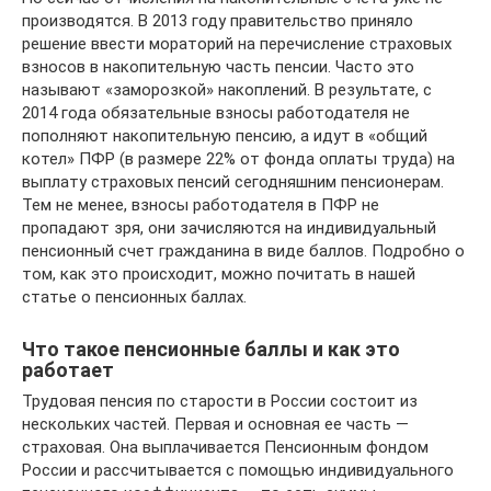
производятся. В 2013 году правительство приняло
решение ввести мораторий на перечисление страховых
взносов в накопительную часть пенсии. Часто это
называют «заморозкой» накоплений. В результате, с
2014 года обязательные взносы работодателя не
пополняют накопительную пенсию, а идут в «общий
котел» ПФР (в размере 22% от фонда оплаты труда) на
выплату страховых пенсий сегодняшним пенсионерам.
Тем не менее, взносы работодателя в ПФР не
пропадают зря, они зачисляются на индивидуальный
пенсионный счет гражданина в виде баллов. Подробно о
том, как это происходит, можно почитать в нашей
статье о пенсионных баллах.
Что такое пенсионные баллы и как это
работает
Трудовая пенсия по старости в России состоит из
нескольких частей. Первая и основная ее часть —
страховая. Она выплачивается Пенсионным фондом
России и рассчитывается с помощью индивидуального