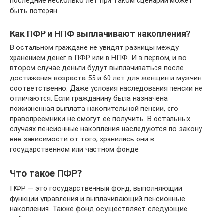
последние несколько лет при таком сценарии может
быть потерян.
Как ПФР и НПФ выплачивают накопления?
В остальном граждане не увидят разницы между
хранением денег в ПФР или в НПФ. И в первом, и во
втором случае деньги будут выплачиваться после
достижения возраста 55 и 60 лет для женщин и мужчин
соответственно. Даже условия наследования пенсии не
отличаются. Если гражданину была назначена
пожизненная выплата накопительной пенсии, его
правопреемники не смогут ее получить. В остальных
случаях пенсионные накопления наследуются по закону
вне зависимости от того, хранились они в
государственном или частном фонде.
Что такое ПФР?
ПФР — это государственный фонд, выполняющий
функции управления и выплачивающий пенсионные
накопления. Также фонд осуществляет следующие