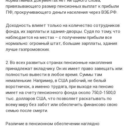
нормативных документах нет ни одного слова,
привязывающего размер пенсионных выплат к прибыли
ПФ, прокручивающего деньги населения через ВЭБ.РФ.
Доходность влияет только на количество сотрудников
фонда, их зарплаты и здания-дворцы. Судя по тому, что
наблюдается на местах – с получением прибыли все
нормально: огромный штат, большие зарплаты, здания
лучше газпромовских.
2. Во всех развитых странах пенсионные накопления
принадлежат вкладчику. Он их имеет право завещать или
полностью вывести в любое время. Суммы там
немаленькие. Например, в США рабочий, не белый
воротничок, а именно трудяга, при выходе на пенсию
имеет на счету пенсионного фонда около 750,0-1500,0
тыс. долларов США, что позволяет раскатывать по
всему миру без забот или обеспечить финансово свою
семью после смерти.
Различие в пенсионном обеспечении наглядно